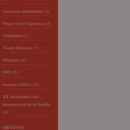
Violencia intrafamiliar
(1)
Virgen de la Esperanza
(5)
Visibilidad
(1)
Visión femenina
(1)
Webinars
(2)
WEF
(1)
women's lobby
(14)
XX aniversario Año
Internacional de la Familia
(1)
ARCHIVOS