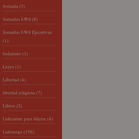
Jornada
(3)
Jornadas I-Wil
(8)
Jornadas I-Wil Ejecutivas
(1)
Judaísmo
(1)
Leyes
(1)
Libertad
(4)
libertad religiosa
(7)
Libros
(2)
Liderarme para liderar
(4)
Liderazgo
(156)