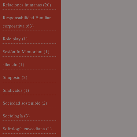
Relaciones humanas
(20)
Responsabilidad Familiar
corporativa
(63)
Role play
(1)
Sesión In Memoriam
(1)
silencio
(1)
Simposio
(2)
Sindicatos
(1)
Sociedad sostenible
(2)
Sociología
(3)
Sofrología caycediana
(1)