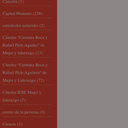
Canción
(1)
Capital Humano
(238)
catástrofes naturales
(2)
Cátedra "Carmina Roca y
Rafael Pich-Aguiler" de
Mujer y liderazgo
(13)
Cátedra "Carmina Roca y
Rafael Pich-Aguilera" de
Mujer y Liderazgo
(72)
Cátedra IESE Mujer y
liderazgo
(7)
centro de la persona
(0)
Ciencia
(1)