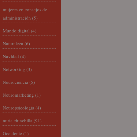
mujeres en consejos de
administración
(5)
Mundo digital
(4)
Naturaleza
(6)
Navidad
(4)
Networking
(3)
Neurociencia
(5)
Neuromarketing
(1)
Neuropsicología
(4)
nuria chinchilla
(91)
Occidente
(1)