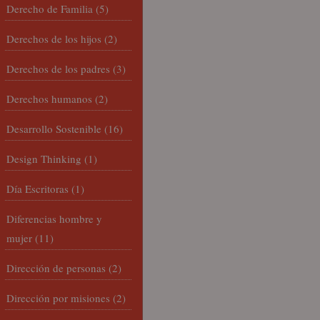
Derecho de Familia
(5)
Derechos de los hijos
(2)
Derechos de los padres
(3)
Derechos humanos
(2)
Desarrollo Sostenible
(16)
Design Thinking
(1)
Día Escritoras
(1)
Diferencias hombre y
mujer
(11)
Dirección de personas
(2)
Dirección por misiones
(2)