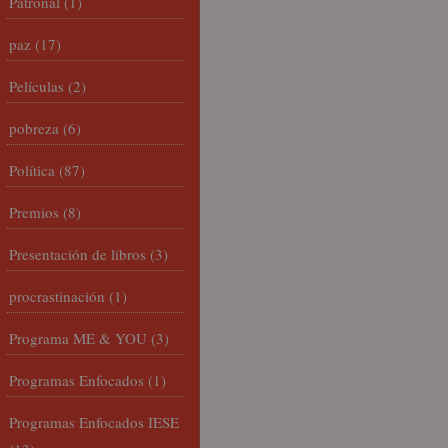
Patronal
(1)
paz
(17)
Películas
(2)
pobreza
(6)
Política
(87)
Premios
(8)
Presentación de libros
(3)
procrastinación
(1)
Programa ME & YOU
(3)
Programas Enfocados
(1)
Programas Enfocados IESE