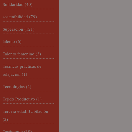
Solidaridad
(40)
sostenibilidad
(79)
Superación
(121)
talento
(6)
Talento femenino
(3)
Técnicas prácticas de
relajación
(1)
Tecnologías
(2)
Tejido Productivo
(1)
Tercera edad; JUbilación
(2)
Testimonio
(10)