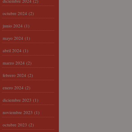
diciembre 2024
(2)
octubre 2024
(2)
junio 2024
(1)
mayo 2024
(1)
abril 2024
(1)
marzo 2024
(2)
febrero 2024
(2)
enero 2024
(2)
diciembre 2023
(1)
noviembre 2023
(1)
octubre 2023
(2)