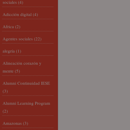
sociales
(4)
Adicción digital
(4)
Africa
(2)
Agentes sociales
(22)
alegría
(1)
Alineación corazón y
mente
(5)
Alumni Continuidad IESE
(3)
Alumni Learning Program
(2)
Amazonas
(3)