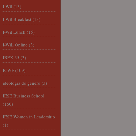
I-Wil
(13)
I-Wil Breakfast
(13)
I-Wil Lunch
(15)
I-WiL Online
(3)
IBEX 35
(3)
ICWF
(109)
ideología de género
(3)
IESE Business School
(160)
IESE Women in Leadership
(1)