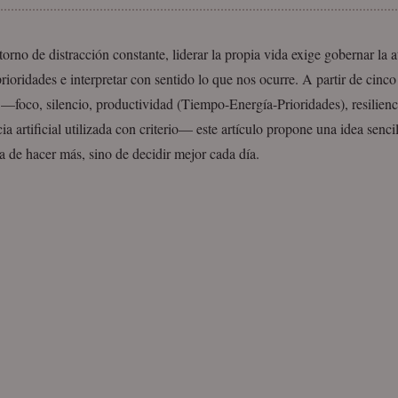
orno de distracción constante, liderar la propia vida exige gobernar la a
rioridades e interpretar con sentido lo que nos ocurre. A partir de cinc
 —foco, silencio, productividad (Tiempo-Energía-Prioridades), resilienc
cia artificial utilizada con criterio— este artículo propone una idea senci
ta de hacer más, sino de decidir mejor cada día.