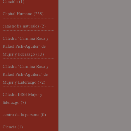
Canción
(1)
Capital Humano
(238)
catástrofes naturales
(2)
Cátedra "Carmina Roca y
Rafael Pich-Aguiler" de
Mujer y liderazgo
(13)
Cátedra "Carmina Roca y
Rafael Pich-Aguilera" de
Mujer y Liderazgo
(72)
Cátedra IESE Mujer y
liderazgo
(7)
centro de la persona
(0)
Ciencia
(1)