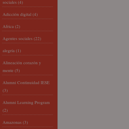
sociales
(4)
Adicción digital
(4)
Africa
(2)
Agentes sociales
(22)
alegría
(1)
Alineación corazón y
mente
(5)
Alumni Continuidad IESE
(3)
Alumni Learning Program
(2)
Amazonas
(3)