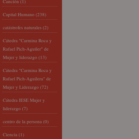
Canción
(1)
Capital Humano
(238)
catástrofes naturales
(2)
Cátedra "Carmina Roca y
Rafael Pich-Aguiler" de
Mujer y liderazgo
(13)
Cátedra "Carmina Roca y
Rafael Pich-Aguilera" de
Mujer y Liderazgo
(72)
Cátedra IESE Mujer y
liderazgo
(7)
centro de la persona
(0)
Ciencia
(1)