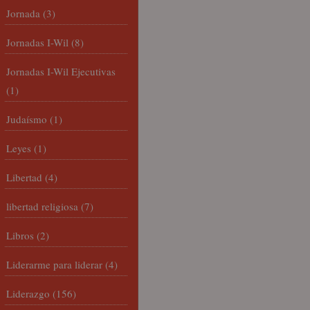
Jornada
(3)
Jornadas I-Wil
(8)
Jornadas I-Wil Ejecutivas
(1)
Judaísmo
(1)
Leyes
(1)
Libertad
(4)
libertad religiosa
(7)
Libros
(2)
Liderarme para liderar
(4)
Liderazgo
(156)