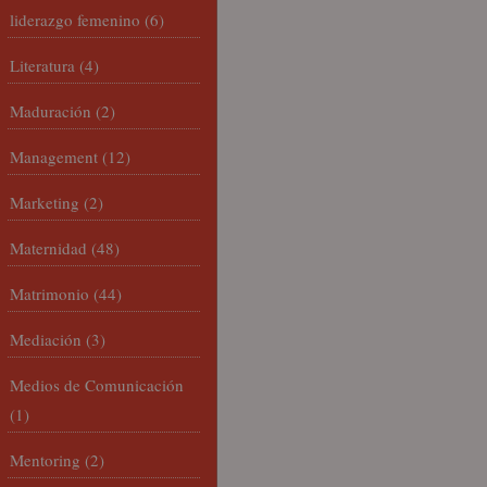
liderazgo femenino
(6)
Literatura
(4)
Maduración
(2)
Management
(12)
Marketing
(2)
Maternidad
(48)
Matrimonio
(44)
Mediación
(3)
Medios de Comunicación
(1)
Mentoring
(2)