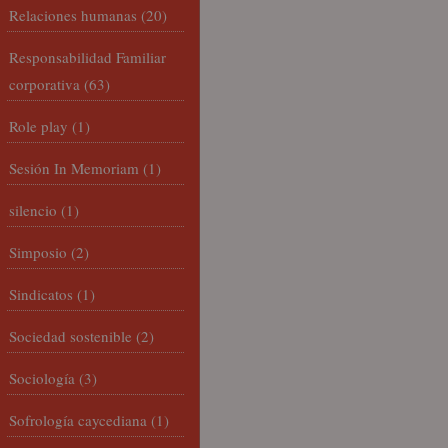
Relaciones humanas
(20)
Responsabilidad Familiar
corporativa
(63)
Role play
(1)
Sesión In Memoriam
(1)
silencio
(1)
Simposio
(2)
Sindicatos
(1)
Sociedad sostenible
(2)
Sociología
(3)
Sofrología caycediana
(1)