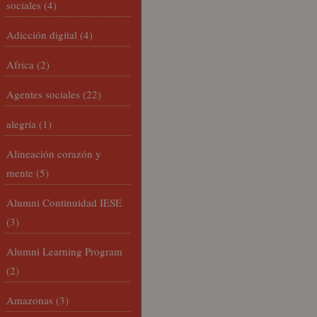
sociales
(4)
Adicción digital
(4)
Africa
(2)
Agentes sociales
(22)
alegría
(1)
Alineación corazón y
mente
(5)
Alumni Continuidad IESE
(3)
Alumni Learning Program
(2)
Amazonas
(3)