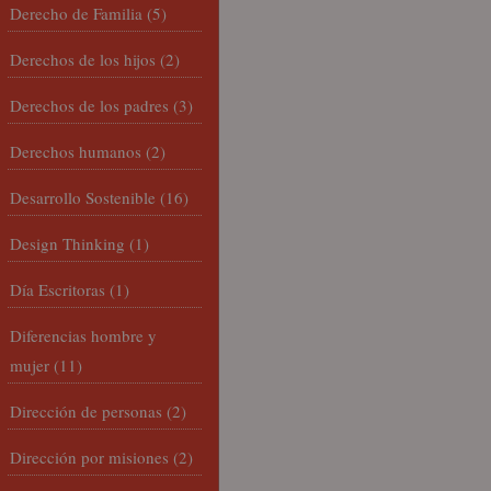
Derecho de Familia
(5)
Derechos de los hijos
(2)
Derechos de los padres
(3)
Derechos humanos
(2)
Desarrollo Sostenible
(16)
Design Thinking
(1)
Día Escritoras
(1)
Diferencias hombre y
mujer
(11)
Dirección de personas
(2)
Dirección por misiones
(2)