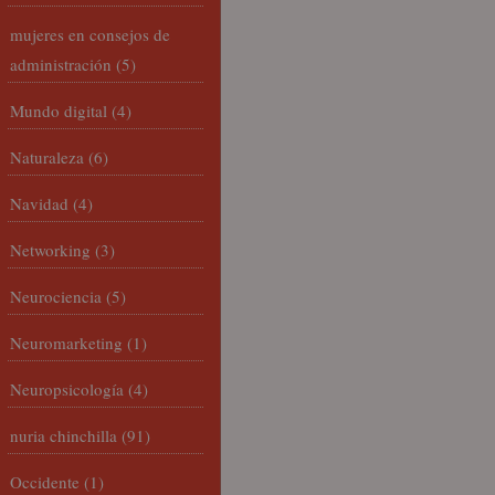
mujeres en consejos de
administración
(5)
Mundo digital
(4)
Naturaleza
(6)
Navidad
(4)
Networking
(3)
Neurociencia
(5)
Neuromarketing
(1)
Neuropsicología
(4)
nuria chinchilla
(91)
Occidente
(1)