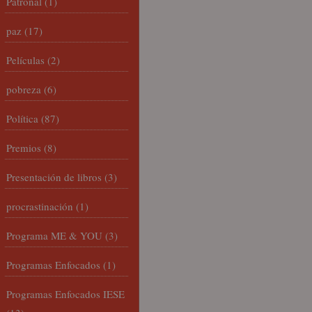
Patronal
(1)
paz
(17)
Películas
(2)
pobreza
(6)
Política
(87)
Premios
(8)
Presentación de libros
(3)
procrastinación
(1)
Programa ME & YOU
(3)
Programas Enfocados
(1)
Programas Enfocados IESE