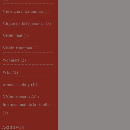
Violencia intrafamiliar
(1)
Virgen de la Esperanza
(5)
Visibilidad
(1)
Visión femenina
(1)
Webinars
(2)
WEF
(1)
women's lobby
(14)
XX aniversario Año
Internacional de la Familia
(1)
ARCHIVOS