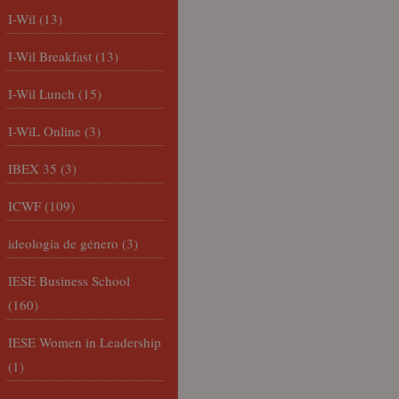
I-Wil
(13)
I-Wil Breakfast
(13)
I-Wil Lunch
(15)
I-WiL Online
(3)
IBEX 35
(3)
ICWF
(109)
ideología de género
(3)
IESE Business School
(160)
IESE Women in Leadership
(1)