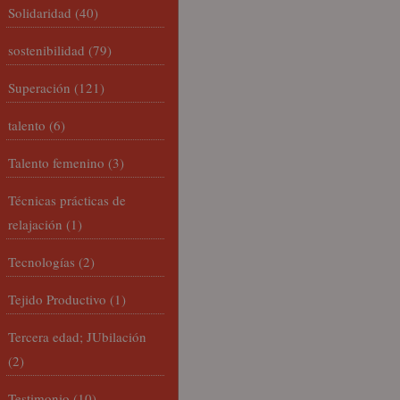
Solidaridad
(40)
sostenibilidad
(79)
Superación
(121)
talento
(6)
Talento femenino
(3)
Técnicas prácticas de
relajación
(1)
Tecnologías
(2)
Tejido Productivo
(1)
Tercera edad; JUbilación
(2)
Testimonio
(10)