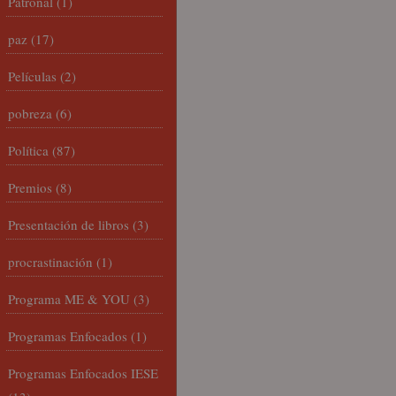
Patronal
(1)
paz
(17)
Películas
(2)
pobreza
(6)
Política
(87)
Premios
(8)
Presentación de libros
(3)
procrastinación
(1)
Programa ME & YOU
(3)
Programas Enfocados
(1)
Programas Enfocados IESE