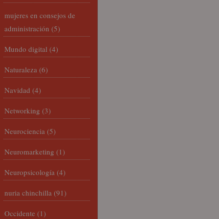
mujeres en consejos de
administración
(5)
Mundo digital
(4)
Naturaleza
(6)
Navidad
(4)
Networking
(3)
Neurociencia
(5)
Neuromarketing
(1)
Neuropsicología
(4)
nuria chinchilla
(91)
Occidente
(1)