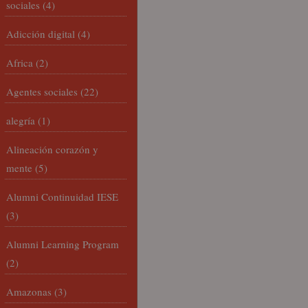
sociales
(4)
Adicción digital
(4)
Africa
(2)
Agentes sociales
(22)
alegría
(1)
Alineación corazón y
mente
(5)
Alumni Continuidad IESE
(3)
Alumni Learning Program
(2)
Amazonas
(3)