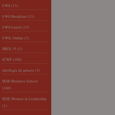
I-Wil
(13)
I-Wil Breakfast
(13)
I-Wil Lunch
(15)
I-WiL Online
(3)
IBEX 35
(3)
ICWF
(109)
ideología de género
(3)
IESE Business School
(160)
IESE Women in Leadership
(1)