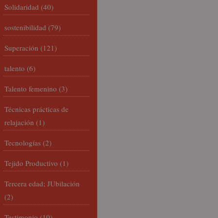
Solidaridad
(40)
sostenibilidad
(79)
Superación
(121)
talento
(6)
Talento femenino
(3)
Técnicas prácticas de
relajación
(1)
Tecnologías
(2)
Tejido Productivo
(1)
Tercera edad; JUbilación
(2)
Testimonio
(10)