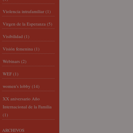
Violencia intrafamiliar
(1)
Virgen de la Esperanza
(5)
Visibilidad
(1)
Visión femenina
(1)
Webinars
(2)
WEF
(1)
women's lobby
(14)
XX aniversario Año
Internacional de la Familia
(1)
ARCHIVOS