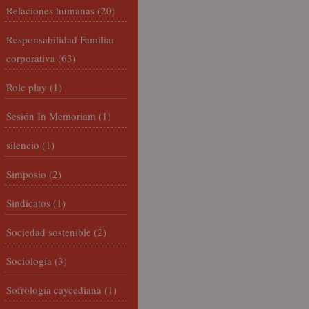
Relaciones humanas
(20)
Responsabilidad Familiar
corporativa
(63)
Role play
(1)
Sesión In Memoriam
(1)
silencio
(1)
Simposio
(2)
Sindicatos
(1)
Sociedad sostenible
(2)
Sociología
(3)
Sofrología caycediana
(1)