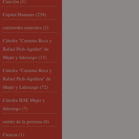
Canción
(1)
Capital Humano
(238)
catástrofes naturales
(2)
Cátedra "Carmina Roca y
Rafael Pich-Aguiler" de
Mujer y liderazgo
(13)
Cátedra "Carmina Roca y
Rafael Pich-Aguilera" de
Mujer y Liderazgo
(72)
Cátedra IESE Mujer y
liderazgo
(7)
centro de la persona
(0)
Ciencia
(1)