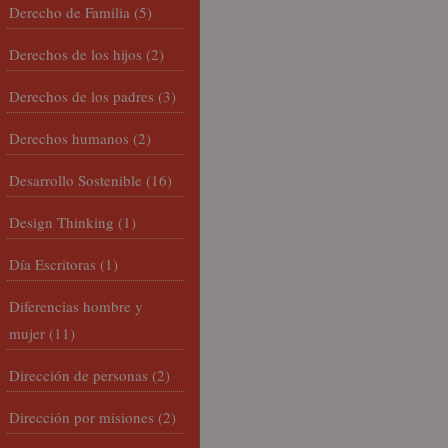
Derecho de Familia
(5)
Derechos de los hijos
(2)
Derechos de los padres
(3)
Derechos humanos
(2)
Desarrollo Sostenible
(16)
Design Thinking
(1)
Día Escritoras
(1)
Diferencias hombre y
mujer
(11)
Dirección de personas
(2)
Dirección por misiones
(2)