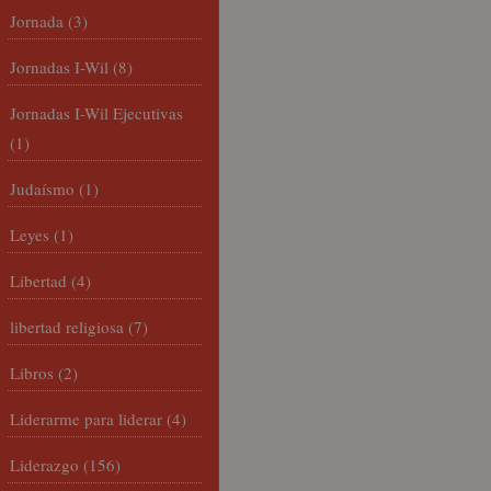
Jornada
(3)
Jornadas I-Wil
(8)
Jornadas I-Wil Ejecutivas
(1)
Judaísmo
(1)
Leyes
(1)
Libertad
(4)
libertad religiosa
(7)
Libros
(2)
Liderarme para liderar
(4)
Liderazgo
(156)