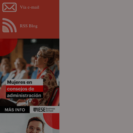
Vía e-mail
RSS Blog