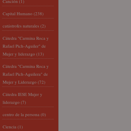
Canción
(1)
Capital Humano
(238)
catástrofes naturales
(2)
Cátedra "Carmina Roca y
Rafael Pich-Aguiler" de
Mujer y liderazgo
(13)
Cátedra "Carmina Roca y
Rafael Pich-Aguilera" de
Mujer y Liderazgo
(72)
Cátedra IESE Mujer y
liderazgo
(7)
centro de la persona
(0)
Ciencia
(1)