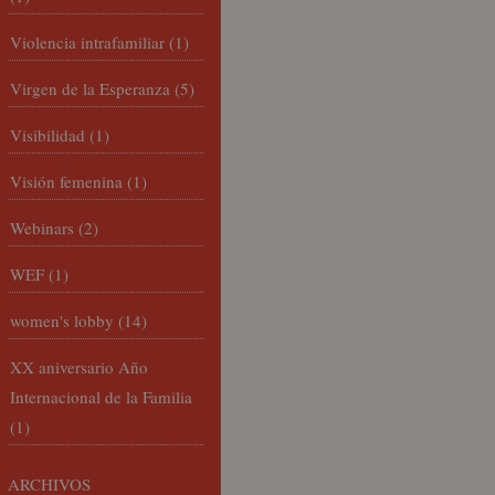
Violencia intrafamiliar
(1)
Virgen de la Esperanza
(5)
Visibilidad
(1)
Visión femenina
(1)
Webinars
(2)
WEF
(1)
women's lobby
(14)
XX aniversario Año
Internacional de la Familia
(1)
ARCHIVOS