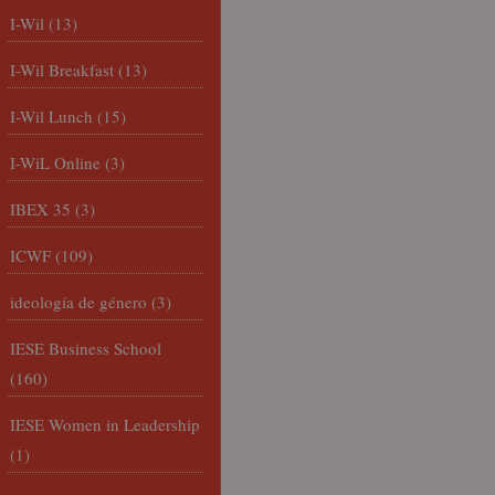
I-Wil
(13)
I-Wil Breakfast
(13)
I-Wil Lunch
(15)
I-WiL Online
(3)
IBEX 35
(3)
ICWF
(109)
ideología de género
(3)
IESE Business School
(160)
IESE Women in Leadership
(1)