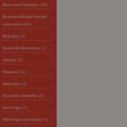
Relaciones humanas
(20)
Responsabilidad Familiar
corporativa
(63)
Role play
(1)
Sesión In Memoriam
(1)
silencio
(1)
Simposio
(2)
Sindicatos
(1)
Sociedad sostenible
(2)
Sociología
(3)
Sofrología caycediana
(1)