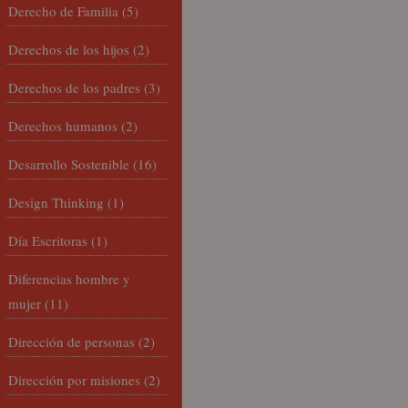
Derecho de Familia
(5)
Derechos de los hijos
(2)
Derechos de los padres
(3)
Derechos humanos
(2)
Desarrollo Sostenible
(16)
Design Thinking
(1)
Día Escritoras
(1)
Diferencias hombre y
mujer
(11)
Dirección de personas
(2)
Dirección por misiones
(2)