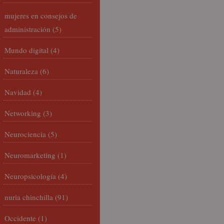
mujeres en consejos de
administración
(5)
Mundo digital
(4)
Naturaleza
(6)
Navidad
(4)
Networking
(3)
Neurociencia
(5)
Neuromarketing
(1)
Neuropsicología
(4)
nuria chinchilla
(91)
Occidente
(1)