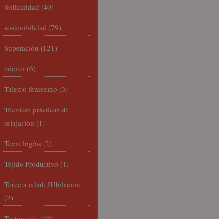
Solidaridad
(40)
sostenibilidad
(79)
Superación
(121)
talento
(6)
Talento femenino
(3)
Técnicas prácticas de
relajación
(1)
Tecnologías
(2)
Tejido Productivo
(1)
Tercera edad; JUbilación
(2)
Testimonio
(10)