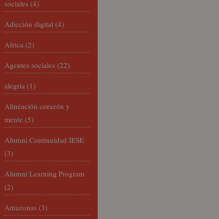
sociales
(4)
Adicción digital
(4)
Africa
(2)
Agentes sociales
(22)
alegría
(1)
Alineación corazón y
mente
(5)
Alumni Continuidad IESE
(3)
Alumni Learning Program
(2)
Amazonas
(3)