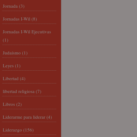
Jornada
(3)
Jornadas I-Wil
(8)
Jornadas I-Wil Ejecutivas
(1)
Judaísmo
(1)
Leyes
(1)
Libertad
(4)
libertad religiosa
(7)
Libros
(2)
Liderarme para liderar
(4)
Liderazgo
(156)