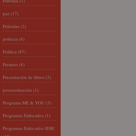
Patronal
(1)
paz
(17)
Películas
(2)
pobreza
(6)
Política
(87)
Premios
(8)
Presentación de libros
(3)
procrastinación
(1)
Programa ME & YOU
(3)
Programas Enfocados
(1)
Programas Enfocados IESE