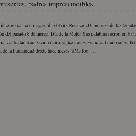
presentes, padres imprescindibles
bres no son enemigos«, dijo Elvira Roca en el Congreso de los Diputa
ón del pasado 8 de marzo, Día de la Mujer. Sus palabras fueron un baño
mo, contra tanta acusación demagógica que se viene vertiendo sobre la 
a de la humanidad desde hace meses (#MeToo […]
s