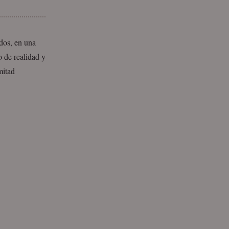
dos, en una
 de realidad y
mitad