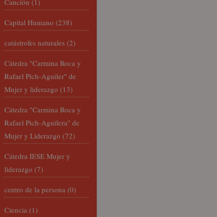
Canción
(1)
Capital Humano
(238)
catástrofes naturales
(2)
Cátedra "Carmina Roca y
Rafael Pich-Aguiler" de
Mujer y liderazgo
(13)
Cátedra "Carmina Roca y
Rafael Pich-Aguilera" de
Mujer y Liderazgo
(72)
Cátedra IESE Mujer y
liderazgo
(7)
centro de la persona
(0)
Ciencia
(1)