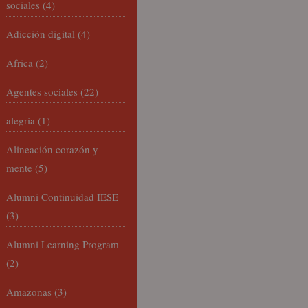
sociales
(4)
Adicción digital
(4)
Africa
(2)
Agentes sociales
(22)
alegría
(1)
Alineación corazón y
mente
(5)
Alumni Continuidad IESE
(3)
Alumni Learning Program
(2)
Amazonas
(3)