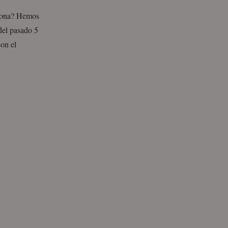
rsona? Hemos
del pasado 5
on el