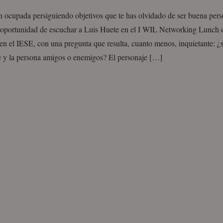
an ocupada persiguiendo objetivos que te has olvidado de ser buena pe
a oportunidad de escuchar a Luis Huete en el I WIL Networking Lunch 
n el IESE, con una pregunta que resulta, cuanto menos, inquietante: ¿s
e y la persona amigos o enemigos? El personaje […]