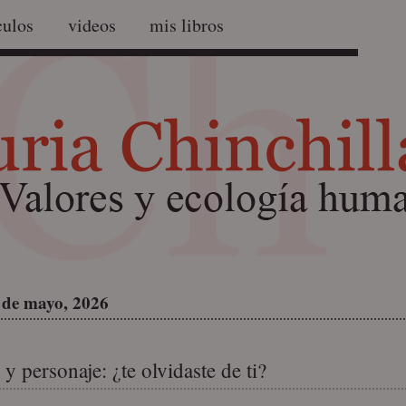
culos
videos
mis libros
 de mayo, 2026
y personaje: ¿te olvidaste de ti?