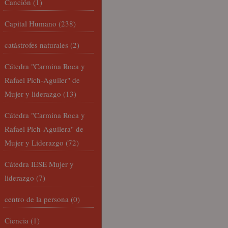
Canción
(1)
Capital Humano
(238)
catástrofes naturales
(2)
Cátedra "Carmina Roca y
Rafael Pich-Aguiler" de
Mujer y liderazgo
(13)
Cátedra "Carmina Roca y
Rafael Pich-Aguilera" de
Mujer y Liderazgo
(72)
Cátedra IESE Mujer y
liderazgo
(7)
centro de la persona
(0)
Ciencia
(1)