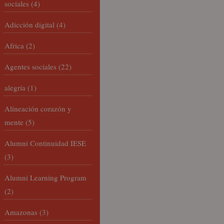
sociales
(4)
Adicción digital
(4)
Africa
(2)
Agentes sociales
(22)
alegría
(1)
Alineación corazón y
mente
(5)
Alumni Continuidad IESE
(3)
Alumni Learning Program
(2)
Amazonas
(3)