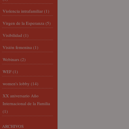
Violencia intrafamiliar
(1)
Virgen de la Esperanza
(5)
Visibilidad
(1)
Visión femenina
(1)
Webinars
(2)
WEF
(1)
women's lobby
(14)
XX aniversario Año
Internacional de la Familia
(1)
ARCHIVOS