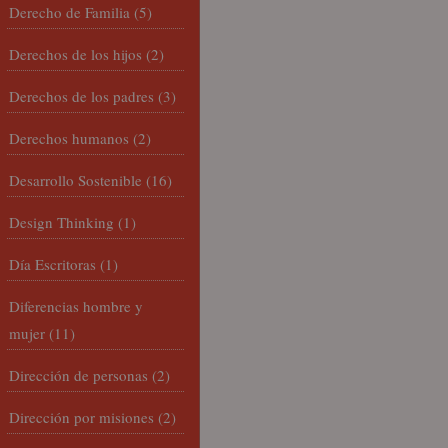
Derecho de Familia
(5)
Derechos de los hijos
(2)
Derechos de los padres
(3)
Derechos humanos
(2)
Desarrollo Sostenible
(16)
Design Thinking
(1)
Día Escritoras
(1)
Diferencias hombre y
mujer
(11)
Dirección de personas
(2)
Dirección por misiones
(2)