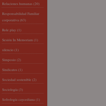
Relaciones humanas
(20)
Responsabilidad Familiar
corporativa
(63)
Role play
(1)
Sesión In Memoriam
(1)
silencio
(1)
Simposio
(2)
Sindicatos
(1)
Sociedad sostenible
(2)
Sociología
(3)
Sofrología caycediana
(1)