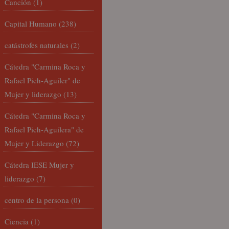
Canción
(1)
Capital Humano
(238)
catástrofes naturales
(2)
Cátedra "Carmina Roca y
Rafael Pich-Aguiler" de
Mujer y liderazgo
(13)
Cátedra "Carmina Roca y
Rafael Pich-Aguilera" de
Mujer y Liderazgo
(72)
Cátedra IESE Mujer y
liderazgo
(7)
centro de la persona
(0)
Ciencia
(1)