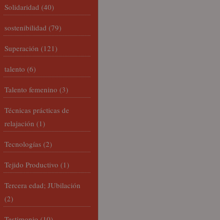
Solidaridad
(40)
sostenibilidad
(79)
Superación
(121)
talento
(6)
Talento femenino
(3)
Técnicas prácticas de
relajación
(1)
Tecnologías
(2)
Tejido Productivo
(1)
Tercera edad; JUbilación
(2)
Testimonio
(10)