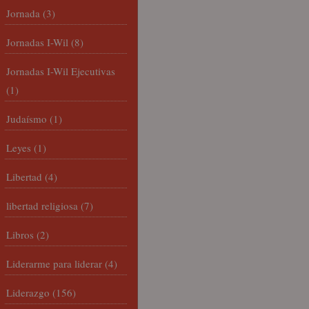
Jornada
(3)
Jornadas I-Wil
(8)
Jornadas I-Wil Ejecutivas
(1)
Judaísmo
(1)
Leyes
(1)
Libertad
(4)
libertad religiosa
(7)
Libros
(2)
Liderarme para liderar
(4)
Liderazgo
(156)