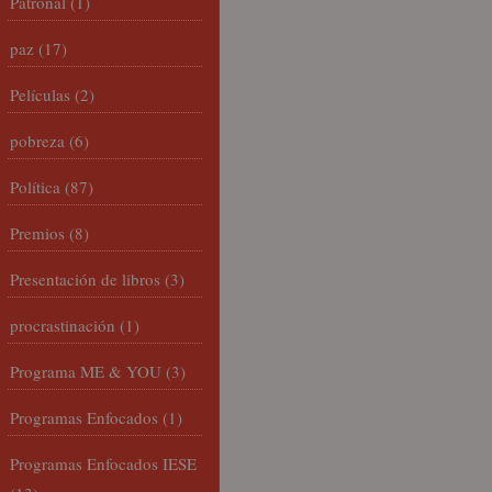
Patronal
(1)
paz
(17)
Películas
(2)
pobreza
(6)
Política
(87)
Premios
(8)
Presentación de libros
(3)
procrastinación
(1)
Programa ME & YOU
(3)
Programas Enfocados
(1)
Programas Enfocados IESE