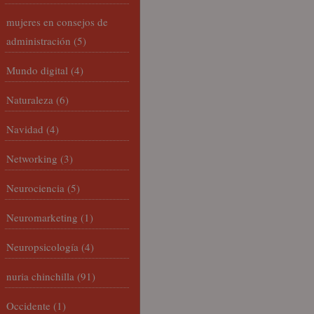
mujeres en consejos de
administración
(5)
Mundo digital
(4)
Naturaleza
(6)
Navidad
(4)
Networking
(3)
Neurociencia
(5)
Neuromarketing
(1)
Neuropsicología
(4)
nuria chinchilla
(91)
Occidente
(1)