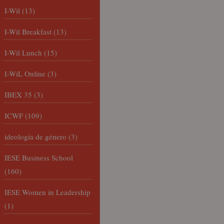
I-Wil
(13)
I-Wil Breakfast
(13)
I-Wil Lunch
(15)
I-WiL Online
(3)
IBEX 35
(3)
ICWF
(109)
ideología de género
(3)
IESE Business School
(160)
IESE Women in Leadership
(1)