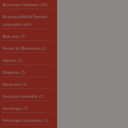
Relaciones humanas
(20)
Responsabilidad Familiar
corporativa
(63)
Role play
(1)
Sesión In Memoriam
(1)
silencio
(1)
Simposio
(2)
Sindicatos
(1)
Sociedad sostenible
(2)
Sociología
(3)
Sofrología caycediana
(1)