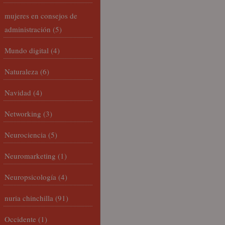
mujeres en consejos de
administración
(5)
Mundo digital
(4)
Naturaleza
(6)
Navidad
(4)
Networking
(3)
Neurociencia
(5)
Neuromarketing
(1)
Neuropsicología
(4)
nuria chinchilla
(91)
Occidente
(1)