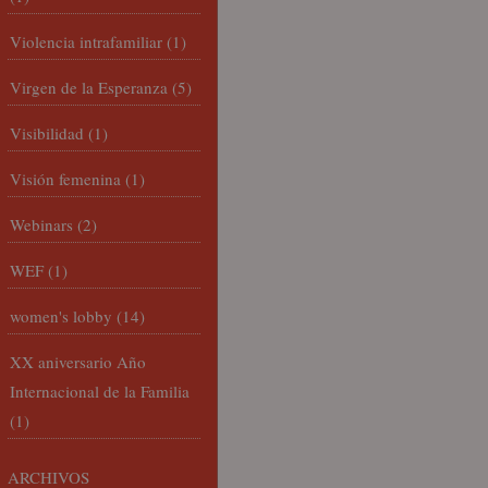
Violencia intrafamiliar
(1)
Virgen de la Esperanza
(5)
Visibilidad
(1)
Visión femenina
(1)
Webinars
(2)
WEF
(1)
women's lobby
(14)
XX aniversario Año
Internacional de la Familia
(1)
ARCHIVOS