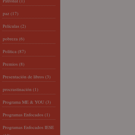
Patronal
(1)
paz
(17)
Películas
(2)
pobreza
(6)
Política
(87)
Premios
(8)
Presentación de libros
(3)
procrastinación
(1)
Programa ME & YOU
(3)
Programas Enfocados
(1)
Programas Enfocados IESE