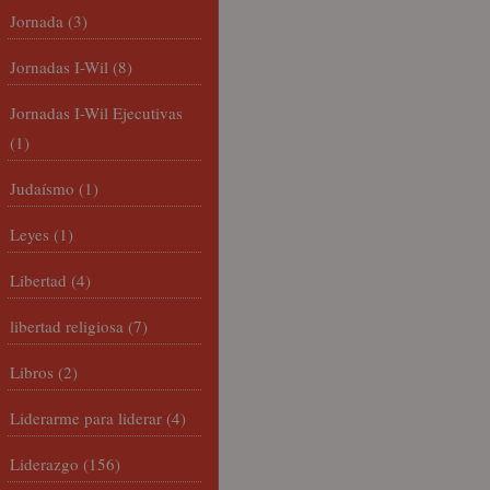
Jornada
(3)
Jornadas I-Wil
(8)
Jornadas I-Wil Ejecutivas
(1)
Judaísmo
(1)
Leyes
(1)
Libertad
(4)
libertad religiosa
(7)
Libros
(2)
Liderarme para liderar
(4)
Liderazgo
(156)