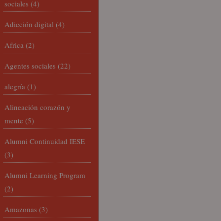
sociales
(4)
Adicción digital
(4)
Africa
(2)
Agentes sociales
(22)
alegría
(1)
Alineación corazón y
mente
(5)
Alumni Continuidad IESE
(3)
Alumni Learning Program
(2)
Amazonas
(3)