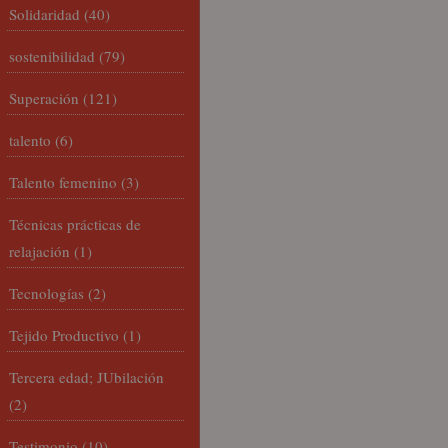
Solidaridad
(40)
sostenibilidad
(79)
Superación
(121)
talento
(6)
Talento femenino
(3)
Técnicas prácticas de
relajación
(1)
Tecnologías
(2)
Tejido Productivo
(1)
Tercera edad; JUbilación
(2)
Testimonio
(10)