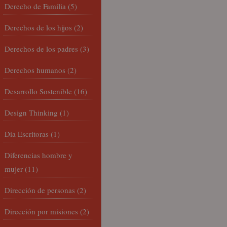
Derecho de Familia
(5)
Derechos de los hijos
(2)
Derechos de los padres
(3)
Derechos humanos
(2)
Desarrollo Sostenible
(16)
Design Thinking
(1)
Día Escritoras
(1)
Diferencias hombre y
mujer
(11)
Dirección de personas
(2)
Dirección por misiones
(2)