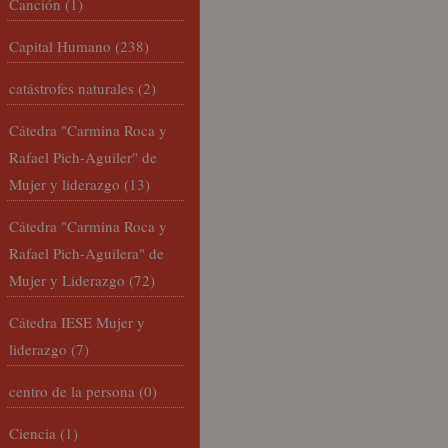
Canción
(1)
Capital Humano
(238)
catástrofes naturales
(2)
Cátedra "Carmina Roca y
Rafael Pich-Aguiler" de
Mujer y liderazgo
(13)
Cátedra "Carmina Roca y
Rafael Pich-Aguilera" de
Mujer y Liderazgo
(72)
Cátedra IESE Mujer y
liderazgo
(7)
centro de la persona
(0)
Ciencia
(1)