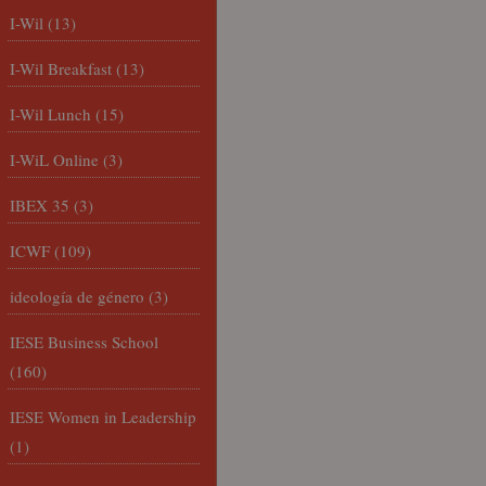
I-Wil
(13)
I-Wil Breakfast
(13)
I-Wil Lunch
(15)
I-WiL Online
(3)
IBEX 35
(3)
ICWF
(109)
ideología de género
(3)
IESE Business School
(160)
IESE Women in Leadership
(1)