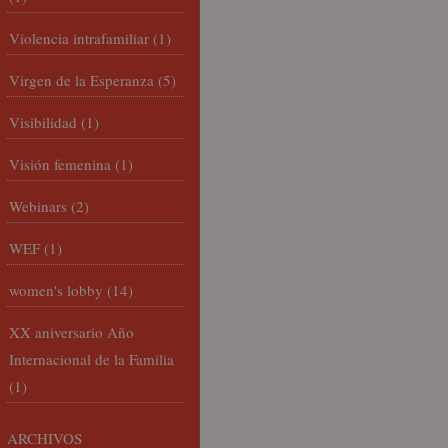
Violencia intrafamiliar
(1)
Virgen de la Esperanza
(5)
Visibilidad
(1)
Visión femenina
(1)
Webinars
(2)
WEF
(1)
women's lobby
(14)
XX aniversario Año
Internacional de la Familia
(1)
ARCHIVOS