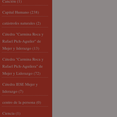
Canción
(1)
Capital Humano
(238)
catástrofes naturales
(2)
Cátedra "Carmina Roca y
Rafael Pich-Aguiler" de
Mujer y liderazgo
(13)
Cátedra "Carmina Roca y
Rafael Pich-Aguilera" de
Mujer y Liderazgo
(72)
Cátedra IESE Mujer y
liderazgo
(7)
centro de la persona
(0)
Ciencia
(1)