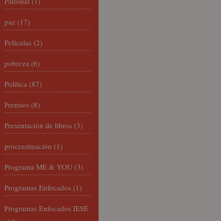
Patronal
(1)
paz
(17)
Películas
(2)
pobreza
(6)
Política
(87)
Premios
(8)
Presentación de libros
(3)
procrastinación
(1)
Programa ME & YOU
(3)
Programas Enfocados
(1)
Programas Enfocados IESE