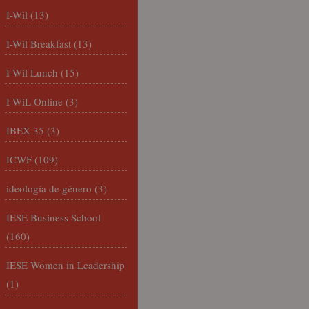
I-Wil
(13)
I-Wil Breakfast
(13)
I-Wil Lunch
(15)
I-WiL Online
(3)
IBEX 35
(3)
ICWF
(109)
ideología de género
(3)
IESE Business School
(160)
IESE Women in Leadership
(1)