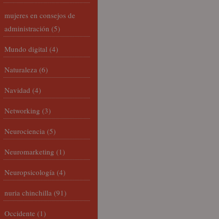
mujeres en consejos de
administración
(5)
Mundo digital
(4)
Naturaleza
(6)
Navidad
(4)
Networking
(3)
Neurociencia
(5)
Neuromarketing
(1)
Neuropsicología
(4)
nuria chinchilla
(91)
Occidente
(1)