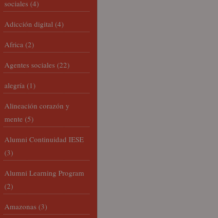
sociales
(4)
Adicción digital
(4)
Africa
(2)
Agentes sociales
(22)
alegría
(1)
Alineación corazón y
mente
(5)
Alumni Continuidad IESE
(3)
Alumni Learning Program
(2)
Amazonas
(3)