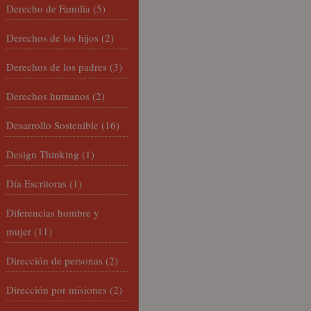
Derecho de Familia
(5)
Derechos de los hijos
(2)
Derechos de los padres
(3)
Derechos humanos
(2)
Desarrollo Sostenible
(16)
Design Thinking
(1)
Día Escritoras
(1)
Diferencias hombre y
mujer
(11)
Dirección de personas
(2)
Dirección por misiones
(2)