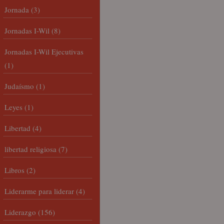
Jornada
(3)
Jornadas I-Wil
(8)
Jornadas I-Wil Ejecutivas
(1)
Judaísmo
(1)
Leyes
(1)
Libertad
(4)
libertad religiosa
(7)
Libros
(2)
Liderarme para liderar
(4)
Liderazgo
(156)