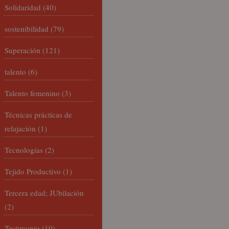
Solidaridad
(40)
sostenibilidad
(79)
Superación
(121)
talento
(6)
Talento femenino
(3)
Técnicas prácticas de
relajación
(1)
Tecnologías
(2)
Tejido Productivo
(1)
Tercera edad; JUbilación
(2)
Testimonio
(10)