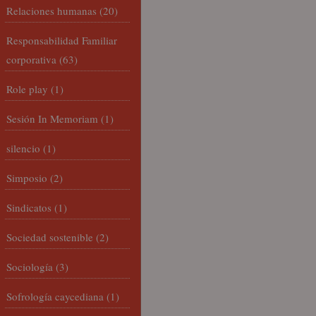
Relaciones humanas
(20)
Responsabilidad Familiar
corporativa
(63)
Role play
(1)
Sesión In Memoriam
(1)
silencio
(1)
Simposio
(2)
Sindicatos
(1)
Sociedad sostenible
(2)
Sociología
(3)
Sofrología caycediana
(1)