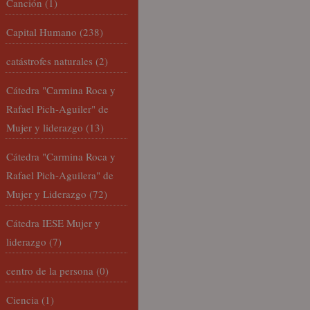
Canción
(1)
Capital Humano
(238)
catástrofes naturales
(2)
Cátedra "Carmina Roca y
Rafael Pich-Aguiler" de
Mujer y liderazgo
(13)
Cátedra "Carmina Roca y
Rafael Pich-Aguilera" de
Mujer y Liderazgo
(72)
Cátedra IESE Mujer y
liderazgo
(7)
centro de la persona
(0)
Ciencia
(1)