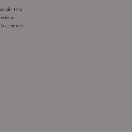
gerando. Una
me dejó
lo de errores