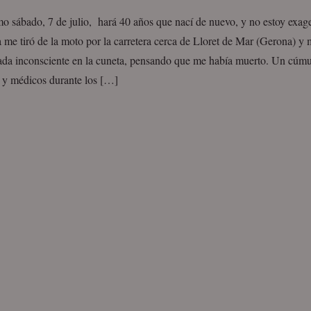
mo sábado, 7 de julio, hará 40 años que nací de nuevo, y no estoy exa
 me tiró de la moto por la carretera cerca de Lloret de Mar (Gerona) y 
da inconsciente en la cuneta, pensando que me había muerto. Un cúmu
y médicos durante los […]