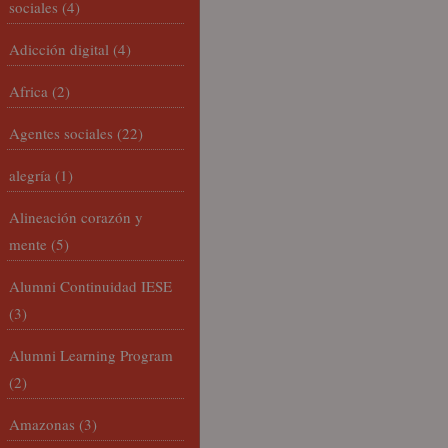
sociales
(4)
Adicción digital
(4)
Africa
(2)
Agentes sociales
(22)
alegría
(1)
Alineación corazón y
mente
(5)
Alumni Continuidad IESE
(3)
Alumni Learning Program
(2)
Amazonas
(3)