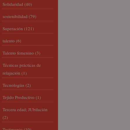
Solidaridad
(40)
sostenibilidad
(79)
Superación
(121)
talento
(6)
Talento femenino
(3)
Técnicas prácticas de
relajación
(1)
Tecnologías
(2)
Tejido Productivo
(1)
Tercera edad; JUbilación
(2)
Testimonio
(10)