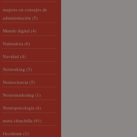
mujeres en consejos de
administración
(5)
Mundo digital
(4)
Naturaleza
(6)
Navidad
(4)
Networking
(3)
Neurociencia
(5)
Neuromarketing
(1)
Neuropsicología
(4)
nuria chinchilla
(91)
Occidente
(1)