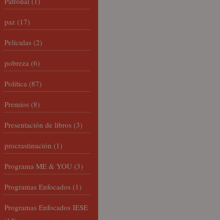
Patronal
(1)
paz
(17)
Películas
(2)
pobreza
(6)
Política
(87)
Premios
(8)
Presentación de libros
(3)
procrastinación
(1)
Programa ME & YOU
(3)
Programas Enfocados
(1)
Programas Enfocados IESE