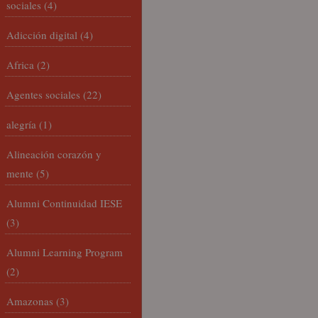
sociales
(4)
Adicción digital
(4)
Africa
(2)
Agentes sociales
(22)
alegría
(1)
Alineación corazón y
mente
(5)
Alumni Continuidad IESE
(3)
Alumni Learning Program
(2)
Amazonas
(3)