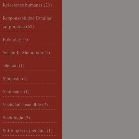
Relaciones humanas
(20)
Responsabilidad Familiar
corporativa
(63)
Role play
(1)
Sesión In Memoriam
(1)
silencio
(1)
Simposio
(2)
Sindicatos
(1)
Sociedad sostenible
(2)
Sociología
(3)
Sofrología caycediana
(1)