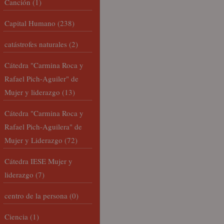
Canción
(1)
Capital Humano
(238)
catástrofes naturales
(2)
Cátedra "Carmina Roca y
Rafael Pich-Aguiler" de
Mujer y liderazgo
(13)
Cátedra "Carmina Roca y
Rafael Pich-Aguilera" de
Mujer y Liderazgo
(72)
Cátedra IESE Mujer y
liderazgo
(7)
centro de la persona
(0)
Ciencia
(1)