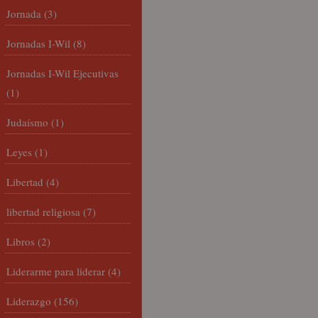
Jornada
(3)
Jornadas I-Wil
(8)
Jornadas I-Wil Ejecutivas
(1)
Judaísmo
(1)
Leyes
(1)
Libertad
(4)
libertad religiosa
(7)
Libros
(2)
Liderarme para liderar
(4)
Liderazgo
(156)