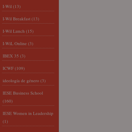
I-Wil
(13)
I-Wil Breakfast
(13)
I-Wil Lunch
(15)
I-WiL Online
(3)
IBEX 35
(3)
ICWF
(109)
ideología de género
(3)
IESE Business School
(160)
IESE Women in Leadership
(1)