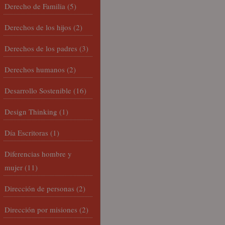
Derecho de Familia
(5)
Derechos de los hijos
(2)
Derechos de los padres
(3)
Derechos humanos
(2)
Desarrollo Sostenible
(16)
Design Thinking
(1)
Día Escritoras
(1)
Diferencias hombre y
mujer
(11)
Dirección de personas
(2)
Dirección por misiones
(2)