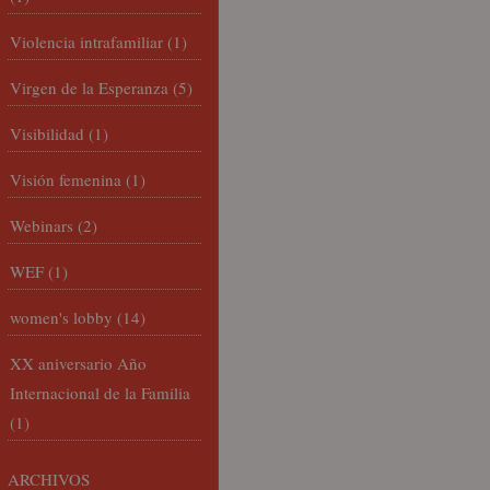
Violencia intrafamiliar
(1)
Virgen de la Esperanza
(5)
Visibilidad
(1)
Visión femenina
(1)
Webinars
(2)
WEF
(1)
women's lobby
(14)
XX aniversario Año
Internacional de la Familia
(1)
ARCHIVOS