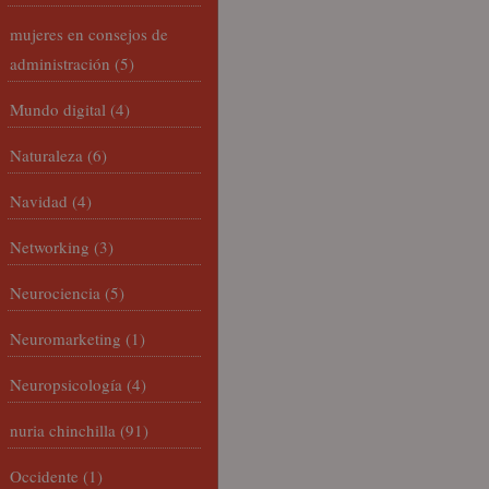
mujeres en consejos de
administración
(5)
Mundo digital
(4)
Naturaleza
(6)
Navidad
(4)
Networking
(3)
Neurociencia
(5)
Neuromarketing
(1)
Neuropsicología
(4)
nuria chinchilla
(91)
Occidente
(1)