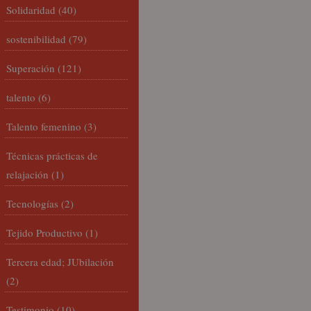
Solidaridad
(40)
sostenibilidad
(79)
Superación
(121)
talento
(6)
Talento femenino
(3)
Técnicas prácticas de
relajación
(1)
Tecnologías
(2)
Tejido Productivo
(1)
Tercera edad; JUbilación
(2)
Testimonio
(10)