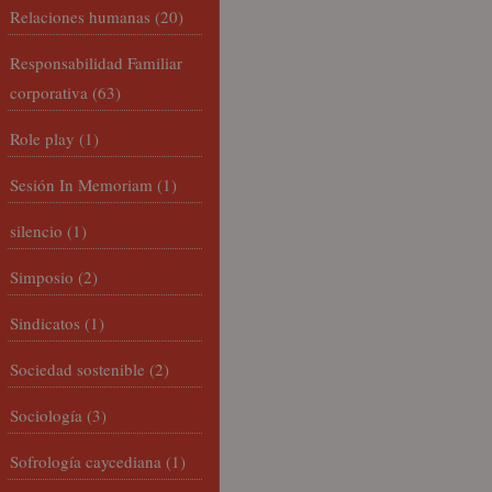
Relaciones humanas
(20)
Responsabilidad Familiar
corporativa
(63)
Role play
(1)
Sesión In Memoriam
(1)
silencio
(1)
Simposio
(2)
Sindicatos
(1)
Sociedad sostenible
(2)
Sociología
(3)
Sofrología caycediana
(1)