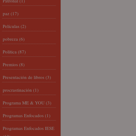
Patronal
(1)
paz
(17)
Películas
(2)
pobreza
(6)
Política
(87)
Premios
(8)
Presentación de libros
(3)
procrastinación
(1)
Programa ME & YOU
(3)
Programas Enfocados
(1)
Programas Enfocados IESE