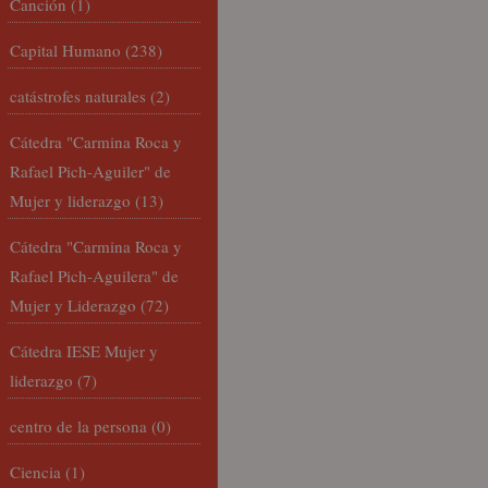
Canción
(1)
Capital Humano
(238)
catástrofes naturales
(2)
Cátedra "Carmina Roca y
Rafael Pich-Aguiler" de
Mujer y liderazgo
(13)
Cátedra "Carmina Roca y
Rafael Pich-Aguilera" de
Mujer y Liderazgo
(72)
Cátedra IESE Mujer y
liderazgo
(7)
centro de la persona
(0)
Ciencia
(1)