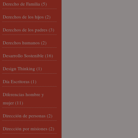
Derecho de Familia
(5)
Derechos de los hijos
(2)
Derechos de los padres
(3)
Derechos humanos
(2)
Desarrollo Sostenible
(16)
Design Thinking
(1)
Día Escritoras
(1)
Diferencias hombre y
mujer
(11)
Dirección de personas
(2)
Dirección por misiones
(2)