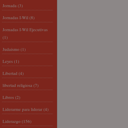
Jornada
(3)
Jornadas I-Wil
(8)
Jornadas I-Wil Ejecutivas
(1)
Judaísmo
(1)
Leyes
(1)
Libertad
(4)
libertad religiosa
(7)
Libros
(2)
Liderarme para liderar
(4)
Liderazgo
(156)