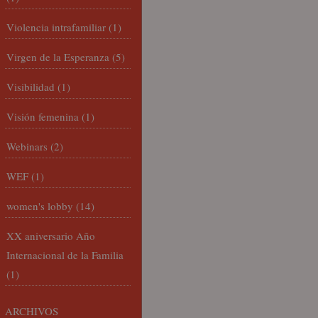
Violencia intrafamiliar
(1)
Virgen de la Esperanza
(5)
Visibilidad
(1)
Visión femenina
(1)
Webinars
(2)
WEF
(1)
women's lobby
(14)
XX aniversario Año
Internacional de la Familia
(1)
ARCHIVOS