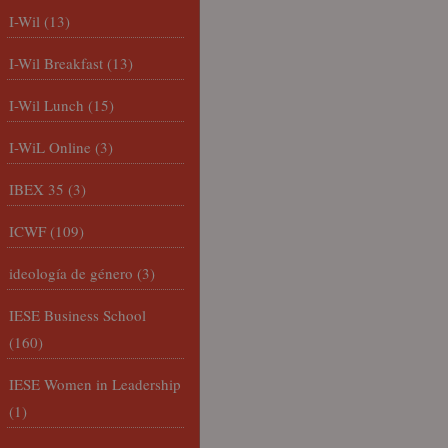
I-Wil
(13)
I-Wil Breakfast
(13)
I-Wil Lunch
(15)
I-WiL Online
(3)
IBEX 35
(3)
ICWF
(109)
ideología de género
(3)
IESE Business School
(160)
IESE Women in Leadership
(1)