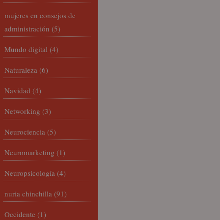
mujeres en consejos de
administración
(5)
Mundo digital
(4)
Naturaleza
(6)
Navidad
(4)
Networking
(3)
Neurociencia
(5)
Neuromarketing
(1)
Neuropsicología
(4)
nuria chinchilla
(91)
Occidente
(1)