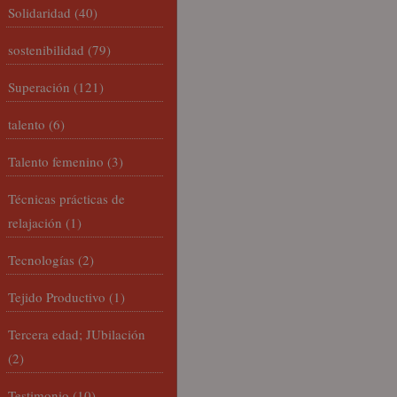
Solidaridad
(40)
sostenibilidad
(79)
Superación
(121)
talento
(6)
Talento femenino
(3)
Técnicas prácticas de
relajación
(1)
Tecnologías
(2)
Tejido Productivo
(1)
Tercera edad; JUbilación
(2)
Testimonio
(10)