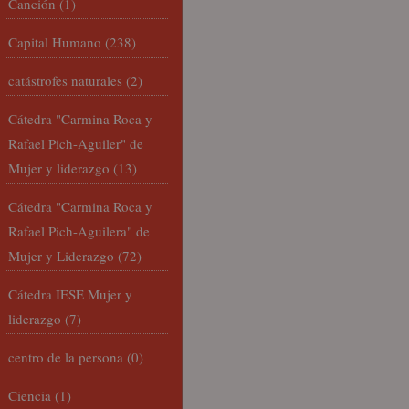
Canción
(1)
Capital Humano
(238)
catástrofes naturales
(2)
Cátedra "Carmina Roca y
Rafael Pich-Aguiler" de
Mujer y liderazgo
(13)
Cátedra "Carmina Roca y
Rafael Pich-Aguilera" de
Mujer y Liderazgo
(72)
Cátedra IESE Mujer y
liderazgo
(7)
centro de la persona
(0)
Ciencia
(1)