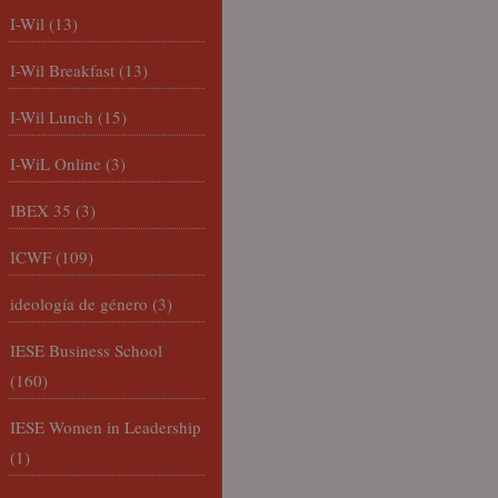
I-Wil
(13)
I-Wil Breakfast
(13)
I-Wil Lunch
(15)
I-WiL Online
(3)
IBEX 35
(3)
ICWF
(109)
ideología de género
(3)
IESE Business School
(160)
IESE Women in Leadership
(1)