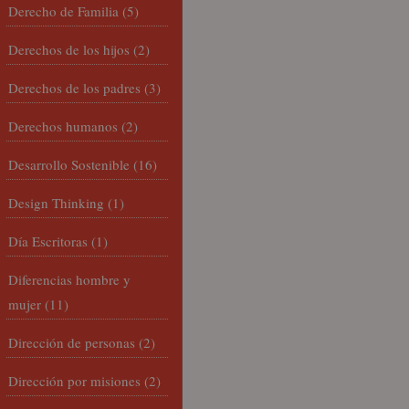
Derecho de Familia
(5)
Derechos de los hijos
(2)
Derechos de los padres
(3)
Derechos humanos
(2)
Desarrollo Sostenible
(16)
Design Thinking
(1)
Día Escritoras
(1)
Diferencias hombre y
mujer
(11)
Dirección de personas
(2)
Dirección por misiones
(2)