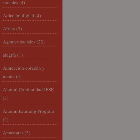
sociales
(4)
Adicción digital
(4)
Africa
(2)
Agentes sociales
(22)
alegría
(1)
Alineación corazón y
mente
(5)
Alumni Continuidad IESE
(3)
Alumni Learning Program
(2)
Amazonas
(3)