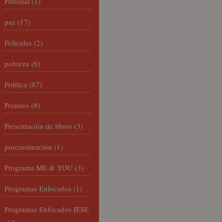
Patronal
(1)
paz
(17)
Películas
(2)
pobreza
(6)
Política
(87)
Premios
(8)
Presentación de libros
(3)
procrastinación
(1)
Programa ME & YOU
(3)
Programas Enfocados
(1)
Programas Enfocados IESE