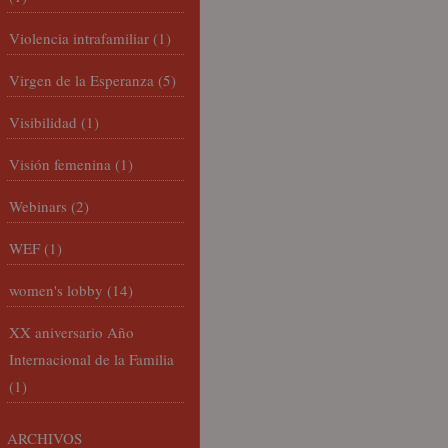
Violencia intrafamiliar
(1)
Virgen de la Esperanza
(5)
Visibilidad
(1)
Visión femenina
(1)
Webinars
(2)
WEF
(1)
women's lobby
(14)
XX aniversario Año
Internacional de la Familia
(1)
ARCHIVOS