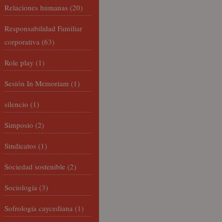
Relaciones humanas
(20)
Responsabilidad Familiar
corporativa
(63)
Role play
(1)
Sesión In Memoriam
(1)
silencio
(1)
Simposio
(2)
Sindicatos
(1)
Sociedad sostenible
(2)
Sociología
(3)
Sofrología caycediana
(1)