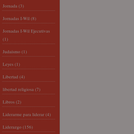
Jornada
(3)
Jornadas I-Wil
(8)
Jornadas I-Wil Ejecutivas
(1)
Judaísmo
(1)
Leyes
(1)
Libertad
(4)
libertad religiosa
(7)
Libros
(2)
Liderarme para liderar
(4)
Liderazgo
(156)