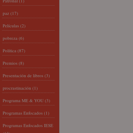
Patronal
(1)
paz
(17)
Películas
(2)
pobreza
(6)
Política
(87)
Premios
(8)
Presentación de libros
(3)
procrastinación
(1)
Programa ME & YOU
(3)
Programas Enfocados
(1)
Programas Enfocados IESE