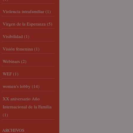
Violencia intrafamiliar
(1)
Virgen de la Esperanza
(5)
Visibilidad
(1)
Visión femenina
(1)
Webinars
(2)
WEF
(1)
women's lobby
(14)
XX aniversario Año
Internacional de la Familia
(1)
ARCHIVOS