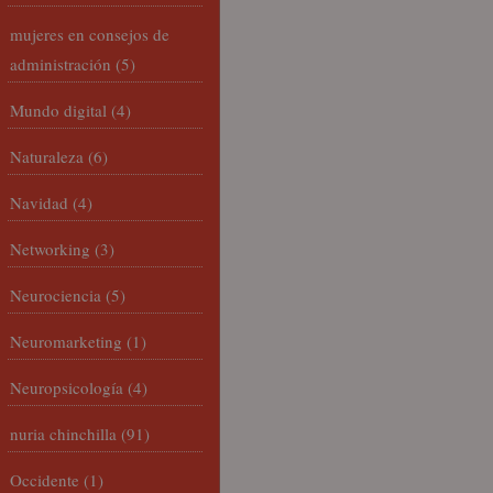
mujeres en consejos de
administración
(5)
Mundo digital
(4)
Naturaleza
(6)
Navidad
(4)
Networking
(3)
Neurociencia
(5)
Neuromarketing
(1)
Neuropsicología
(4)
nuria chinchilla
(91)
Occidente
(1)