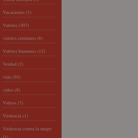
Vacaciones
(3)
Valores
(307)
valores cristianos
(6)
Valores humanos
(12)
Verdad
(2)
vida
(50)
video
(8)
Vídeos
(7)
Violencia
(1)
Violencia contra la mujer
(1)