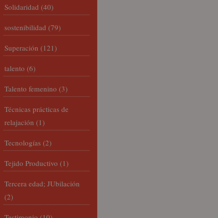
Solidaridad
(40)
sostenibilidad
(79)
Superación
(121)
talento
(6)
Talento femenino
(3)
Técnicas prácticas de
relajación
(1)
Tecnologías
(2)
Tejido Productivo
(1)
Tercera edad; JUbilación
(2)
Testimonio
(10)