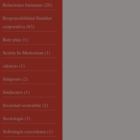
Relaciones humanas
(20)
Responsabilidad Familiar
corporativa
(63)
Role play
(1)
Sesión In Memoriam
(1)
silencio
(1)
Simposio
(2)
Sindicatos
(1)
Sociedad sostenible
(2)
Sociología
(3)
Sofrología caycediana
(1)