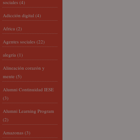
sociales
(4)
Adicción digital
(4)
Africa
(2)
Agentes sociales
(22)
alegría
(1)
Alineación corazón y
mente
(5)
Alumni Continuidad IESE
(3)
Alumni Learning Program
(2)
Amazonas
(3)