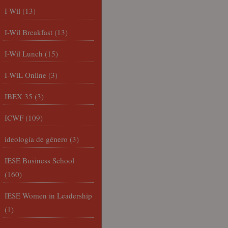
I-Wil
(13)
I-Wil Breakfast
(13)
I-Wil Lunch
(15)
I-WiL Online
(3)
IBEX 35
(3)
ICWF
(109)
ideología de género
(3)
IESE Business School
(160)
IESE Women in Leadership
(1)