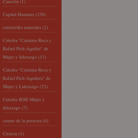
Canción
(1)
Capital Humano
(238)
catástrofes naturales
(2)
Cátedra "Carmina Roca y
Rafael Pich-Aguiler" de
Mujer y liderazgo
(13)
Cátedra "Carmina Roca y
Rafael Pich-Aguilera" de
Mujer y Liderazgo
(72)
Cátedra IESE Mujer y
liderazgo
(7)
centro de la persona
(0)
Ciencia
(1)