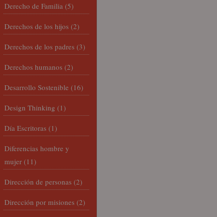
Derecho de Familia
(5)
Derechos de los hijos
(2)
Derechos de los padres
(3)
Derechos humanos
(2)
Desarrollo Sostenible
(16)
Design Thinking
(1)
Día Escritoras
(1)
Diferencias hombre y
mujer
(11)
Dirección de personas
(2)
Dirección por misiones
(2)