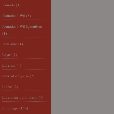
Jornada
(3)
Jornadas I-Wil
(8)
Jornadas I-Wil Ejecutivas
(1)
Judaísmo
(1)
Leyes
(1)
Libertad
(4)
libertad religiosa
(7)
Libros
(2)
Liderarme para liderar
(4)
Liderazgo
(156)