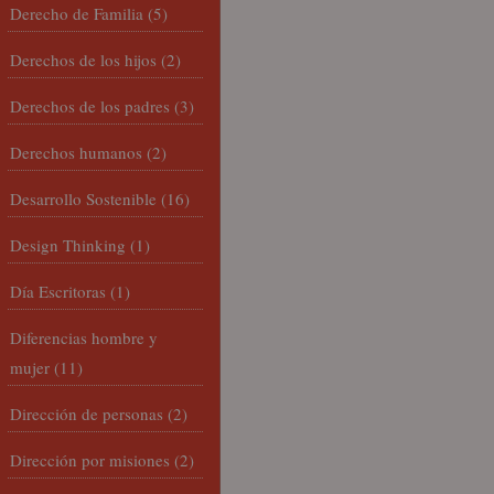
Derecho de Familia
(5)
Derechos de los hijos
(2)
Derechos de los padres
(3)
Derechos humanos
(2)
Desarrollo Sostenible
(16)
Design Thinking
(1)
Día Escritoras
(1)
Diferencias hombre y
mujer
(11)
Dirección de personas
(2)
Dirección por misiones
(2)