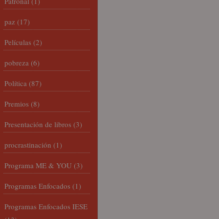
Patronal
(1)
paz
(17)
Películas
(2)
pobreza
(6)
Política
(87)
Premios
(8)
Presentación de libros
(3)
procrastinación
(1)
Programa ME & YOU
(3)
Programas Enfocados
(1)
Programas Enfocados IESE