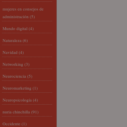
mujeres en consejos de
administración
(5)
Mundo digital
(4)
Naturaleza
(6)
Navidad
(4)
Networking
(3)
Neurociencia
(5)
Neuromarketing
(1)
Neuropsicología
(4)
nuria chinchilla
(91)
Occidente
(1)