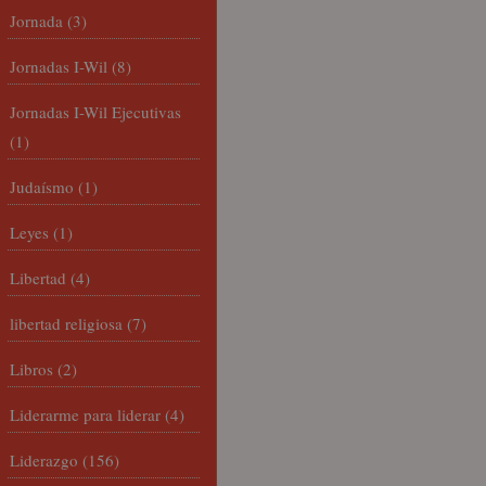
Jornada
(3)
Jornadas I-Wil
(8)
Jornadas I-Wil Ejecutivas
(1)
Judaísmo
(1)
Leyes
(1)
Libertad
(4)
libertad religiosa
(7)
Libros
(2)
Liderarme para liderar
(4)
Liderazgo
(156)