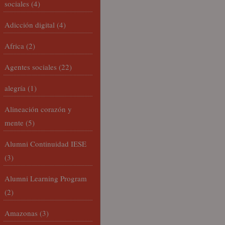
sociales
(4)
Adicción digital
(4)
Africa
(2)
Agentes sociales
(22)
alegría
(1)
Alineación corazón y
mente
(5)
Alumni Continuidad IESE
(3)
Alumni Learning Program
(2)
Amazonas
(3)