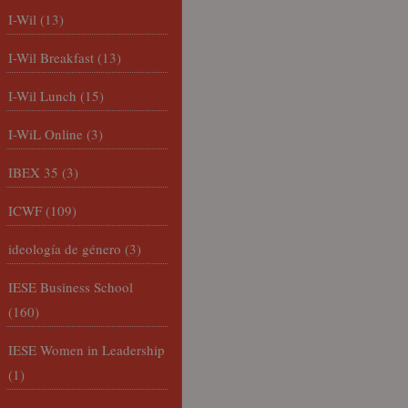
I-Wil
(13)
I-Wil Breakfast
(13)
I-Wil Lunch
(15)
I-WiL Online
(3)
IBEX 35
(3)
ICWF
(109)
ideología de género
(3)
IESE Business School
(160)
IESE Women in Leadership
(1)