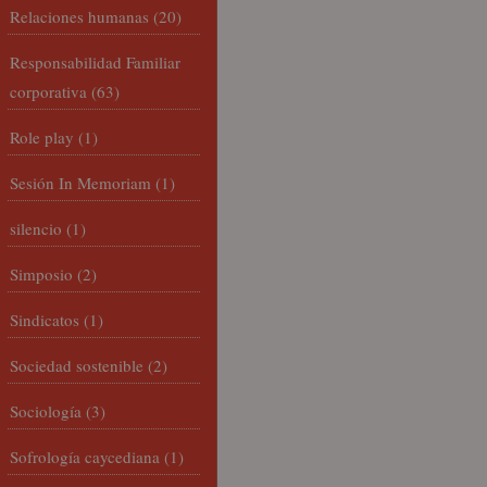
Relaciones humanas
(20)
Responsabilidad Familiar
corporativa
(63)
Role play
(1)
Sesión In Memoriam
(1)
silencio
(1)
Simposio
(2)
Sindicatos
(1)
Sociedad sostenible
(2)
Sociología
(3)
Sofrología caycediana
(1)