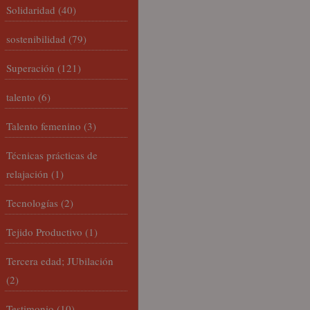
Solidaridad
(40)
sostenibilidad
(79)
Superación
(121)
talento
(6)
Talento femenino
(3)
Técnicas prácticas de
relajación
(1)
Tecnologías
(2)
Tejido Productivo
(1)
Tercera edad; JUbilación
(2)
Testimonio
(10)