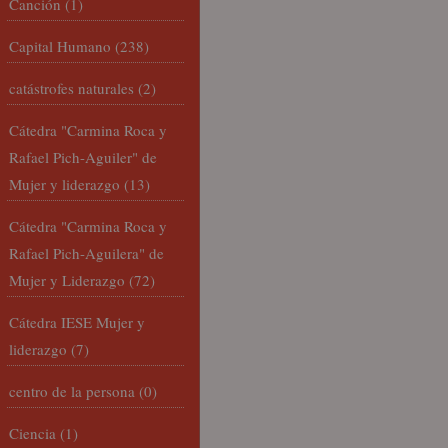
Canción
(1)
Capital Humano
(238)
catástrofes naturales
(2)
Cátedra "Carmina Roca y
Rafael Pich-Aguiler" de
Mujer y liderazgo
(13)
Cátedra "Carmina Roca y
Rafael Pich-Aguilera" de
Mujer y Liderazgo
(72)
Cátedra IESE Mujer y
liderazgo
(7)
centro de la persona
(0)
Ciencia
(1)