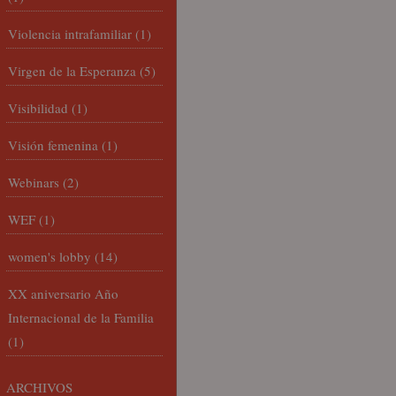
Violencia intrafamiliar
(1)
Virgen de la Esperanza
(5)
Visibilidad
(1)
Visión femenina
(1)
Webinars
(2)
WEF
(1)
women's lobby
(14)
XX aniversario Año
Internacional de la Familia
(1)
ARCHIVOS