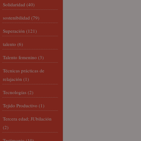
Solidaridad
(40)
sostenibilidad
(79)
Superación
(121)
talento
(6)
Talento femenino
(3)
Técnicas prácticas de
relajación
(1)
Tecnologías
(2)
Tejido Productivo
(1)
Tercera edad; JUbilación
(2)
Testimonio
(10)