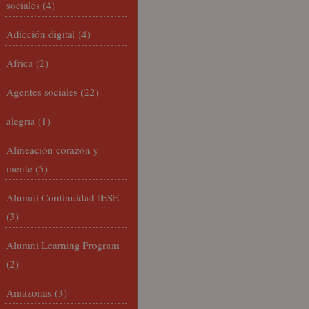
sociales
(4)
Adicción digital
(4)
Africa
(2)
Agentes sociales
(22)
alegría
(1)
Alineación corazón y
mente
(5)
Alumni Continuidad IESE
(3)
Alumni Learning Program
(2)
Amazonas
(3)