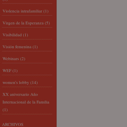
Violencia intrafamiliar
(1)
Virgen de la Esperanza
(5)
Visibilidad
(1)
Visión femenina
(1)
Webinars
(2)
WEF
(1)
women's lobby
(14)
XX aniversario Año
Internacional de la Familia
(1)
ARCHIVOS