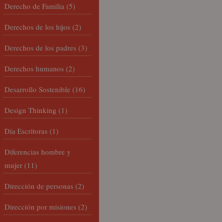
Derecho de Familia
(5)
Derechos de los hijos
(2)
Derechos de los padres
(3)
Derechos humanos
(2)
Desarrollo Sostenible
(16)
Design Thinking
(1)
Día Escritoras
(1)
Diferencias hombre y
mujer
(11)
Dirección de personas
(2)
Dirección por misiones
(2)