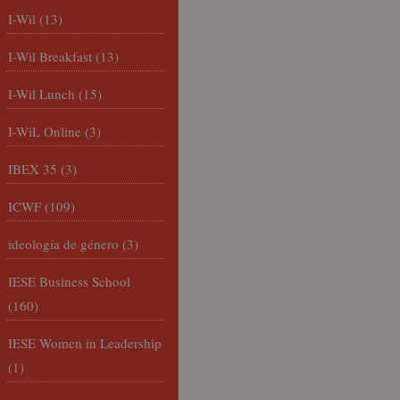
I-Wil
(13)
I-Wil Breakfast
(13)
I-Wil Lunch
(15)
I-WiL Online
(3)
IBEX 35
(3)
ICWF
(109)
ideología de género
(3)
IESE Business School
(160)
IESE Women in Leadership
(1)