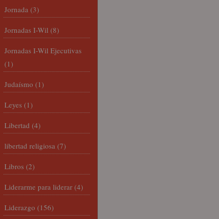
Jornada
(3)
Jornadas I-Wil
(8)
Jornadas I-Wil Ejecutivas
(1)
Judaísmo
(1)
Leyes
(1)
Libertad
(4)
libertad religiosa
(7)
Libros
(2)
Liderarme para liderar
(4)
Liderazgo
(156)