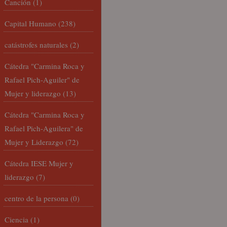
Canción
(1)
Capital Humano
(238)
catástrofes naturales
(2)
Cátedra "Carmina Roca y
Rafael Pich-Aguiler" de
Mujer y liderazgo
(13)
Cátedra "Carmina Roca y
Rafael Pich-Aguilera" de
Mujer y Liderazgo
(72)
Cátedra IESE Mujer y
liderazgo
(7)
centro de la persona
(0)
Ciencia
(1)