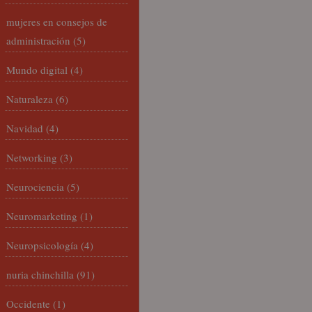
mujeres en consejos de
administración
(5)
Mundo digital
(4)
Naturaleza
(6)
Navidad
(4)
Networking
(3)
Neurociencia
(5)
Neuromarketing
(1)
Neuropsicología
(4)
nuria chinchilla
(91)
Occidente
(1)