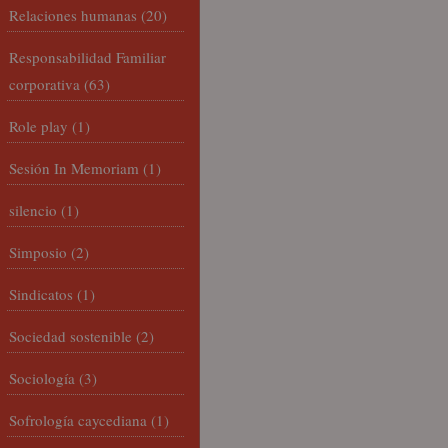
Relaciones humanas
(20)
Responsabilidad Familiar
corporativa
(63)
Role play
(1)
Sesión In Memoriam
(1)
silencio
(1)
Simposio
(2)
Sindicatos
(1)
Sociedad sostenible
(2)
Sociología
(3)
Sofrología caycediana
(1)