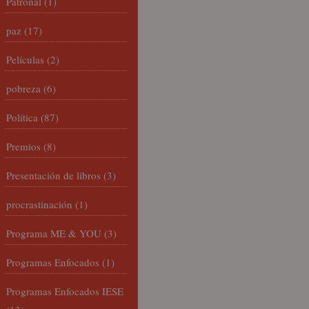
Patronal
(1)
paz
(17)
Películas
(2)
pobreza
(6)
Política
(87)
Premios
(8)
Presentación de libros
(3)
procrastinación
(1)
Programa ME & YOU
(3)
Programas Enfocados
(1)
Programas Enfocados IESE