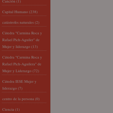
Canción
(1)
Capital Humano
(238)
catástrofes naturales
(2)
Cátedra "Carmina Roca y
Rafael Pich-Aguiler" de
Mujer y liderazgo
(13)
Cátedra "Carmina Roca y
Rafael Pich-Aguilera" de
Mujer y Liderazgo
(72)
Cátedra IESE Mujer y
liderazgo
(7)
centro de la persona
(0)
Ciencia
(1)