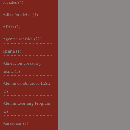
sociales
(4)
Adicción digital
(4)
Africa
(2)
Agentes sociales
(22)
alegría
(1)
Alineación corazón y
mente
(5)
Alumni Continuidad IESE
(3)
Alumni Learning Program
(2)
Amazonas
(3)