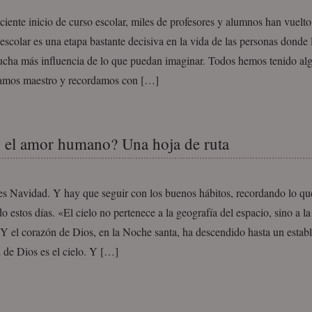
eciente inicio de curso escolar, miles de profesores y alumnos han vuelto 
escolar es una etapa bastante decisiva en la vida de las personas donde 
ucha más influencia de lo que puedan imaginar. Todos hemos tenido alg
amos maestro y recordamos con […]
 el amor humano? Una hoja de ruta
s Navidad. Y hay que seguir con los buenos hábitos, recordando lo qu
o estos días. «El cielo no pertenece a la geografía del espacio, sino a la
Y el corazón de Dios, en la Noche santa, ha descendido hasta un establ
 de Dios es el cielo. Y […]