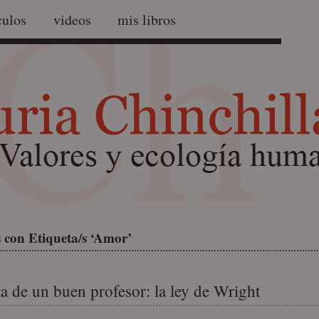
culos
videos
mis libros
 con Etiqueta/s ‘Amor’
ta de un buen profesor: la ley de Wright