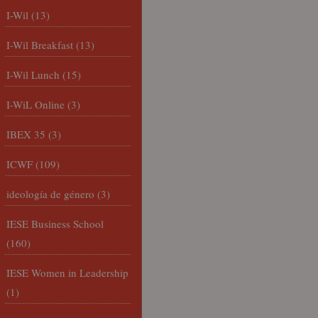
I-Wil
(13)
I-Wil Breakfast
(13)
I-Wil Lunch
(15)
I-WiL Online
(3)
IBEX 35
(3)
ICWF
(109)
ideología de género
(3)
IESE Business School
(160)
IESE Women in Leadership
(1)