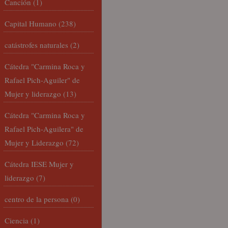
Canción
(1)
Capital Humano
(238)
catástrofes naturales
(2)
Cátedra "Carmina Roca y
Rafael Pich-Aguiler" de
Mujer y liderazgo
(13)
Cátedra "Carmina Roca y
Rafael Pich-Aguilera" de
Mujer y Liderazgo
(72)
Cátedra IESE Mujer y
liderazgo
(7)
centro de la persona
(0)
Ciencia
(1)