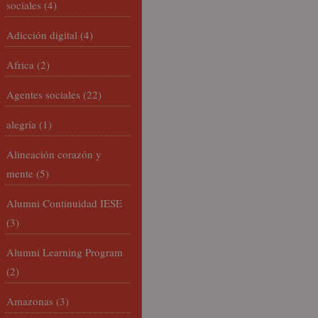
sociales
(4)
Adicción digital
(4)
Africa
(2)
Agentes sociales
(22)
alegría
(1)
Alineación corazón y
mente
(5)
Alumni Continuidad IESE
(3)
Alumni Learning Program
(2)
Amazonas
(3)