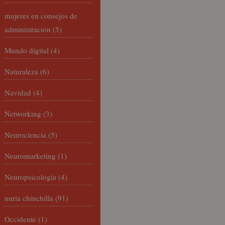
mujeres en consejos de
administración
(5)
Mundo digital
(4)
Naturaleza
(6)
Navidad
(4)
Networking
(3)
Neurociencia
(5)
Neuromarketing
(1)
Neuropsicología
(4)
nuria chinchilla
(91)
Occidente
(1)