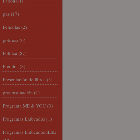
Patronal
(1)
paz
(17)
Películas
(2)
pobreza
(6)
Política
(87)
Premios
(8)
Presentación de libros
(3)
procrastinación
(1)
Programa ME & YOU
(3)
Programas Enfocados
(1)
Programas Enfocados IESE