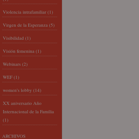
Violencia intrafamiliar
(1)
Virgen de la Esperanza
(5)
Visibilidad
(1)
Visión femenina
(1)
Webinars
(2)
WEF
(1)
women's lobby
(14)
XX aniversario Año
Internacional de la Familia
(1)
ARCHIVOS