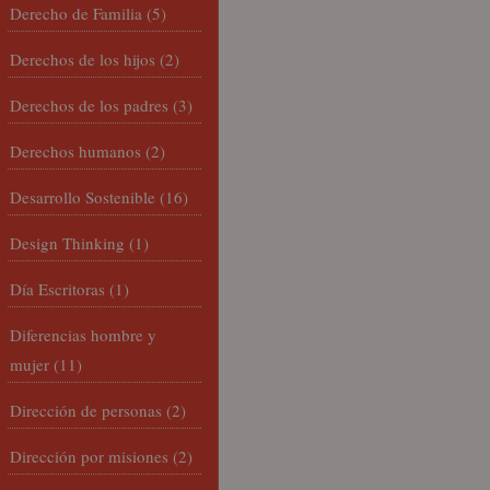
Derecho de Familia
(5)
Derechos de los hijos
(2)
Derechos de los padres
(3)
Derechos humanos
(2)
Desarrollo Sostenible
(16)
Design Thinking
(1)
Día Escritoras
(1)
Diferencias hombre y
mujer
(11)
Dirección de personas
(2)
Dirección por misiones
(2)