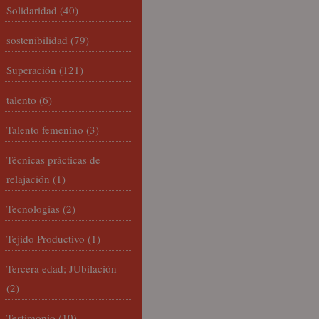
Solidaridad
(40)
sostenibilidad
(79)
Superación
(121)
talento
(6)
Talento femenino
(3)
Técnicas prácticas de
relajación
(1)
Tecnologías
(2)
Tejido Productivo
(1)
Tercera edad; JUbilación
(2)
Testimonio
(10)