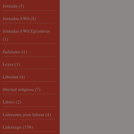
Jornada
(3)
Jornadas I-Wil
(8)
Jornadas I-Wil Ejecutivas
(1)
Judaísmo
(1)
Leyes
(1)
Libertad
(4)
libertad religiosa
(7)
Libros
(2)
Liderarme para liderar
(4)
Liderazgo
(156)