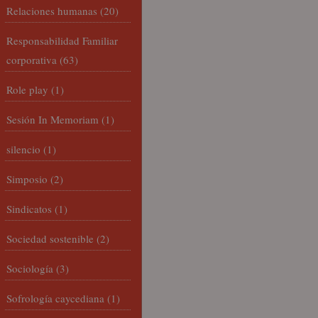
Relaciones humanas
(20)
Responsabilidad Familiar
corporativa
(63)
Role play
(1)
Sesión In Memoriam
(1)
silencio
(1)
Simposio
(2)
Sindicatos
(1)
Sociedad sostenible
(2)
Sociología
(3)
Sofrología caycediana
(1)