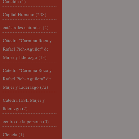
Canción
(1)
Capital Humano
(238)
catástrofes naturales
(2)
Cátedra "Carmina Roca y
Rafael Pich-Aguiler" de
Mujer y liderazgo
(13)
Cátedra "Carmina Roca y
Rafael Pich-Aguilera" de
Mujer y Liderazgo
(72)
Cátedra IESE Mujer y
liderazgo
(7)
centro de la persona
(0)
Ciencia
(1)