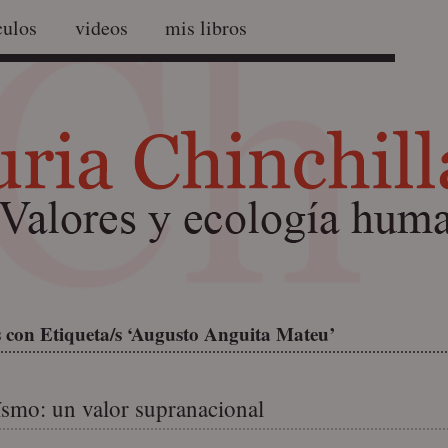
culos
videos
mis libros
 con Etiqueta/s ‘Augusto Anguita Mateu’
smo: un valor supranacional