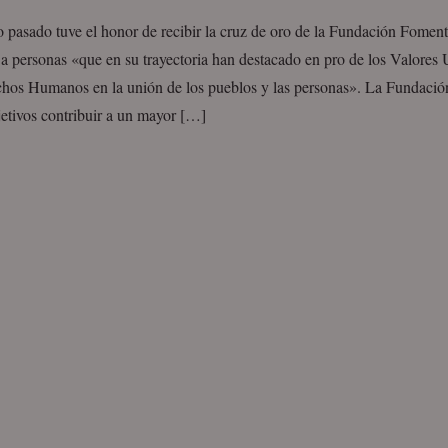
o pasado tuve el honor de recibir la cruz de oro de la Fundación Fomen
a personas «que en su trayectoria han destacado en pro de los Valores 
chos Humanos en la unión de los pueblos y las personas». La Fundaci
etivos contribuir a un mayor […]