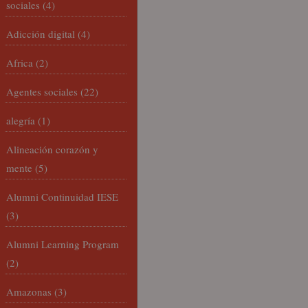
sociales
(4)
Adicción digital
(4)
Africa
(2)
Agentes sociales
(22)
alegría
(1)
Alineación corazón y
mente
(5)
Alumni Continuidad IESE
(3)
Alumni Learning Program
(2)
Amazonas
(3)