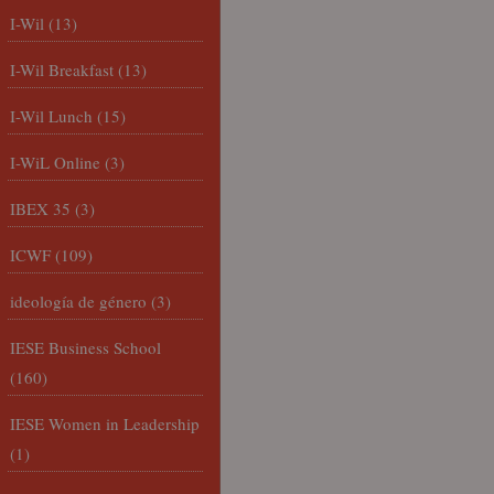
I-Wil
(13)
I-Wil Breakfast
(13)
I-Wil Lunch
(15)
I-WiL Online
(3)
IBEX 35
(3)
ICWF
(109)
ideología de género
(3)
IESE Business School
(160)
IESE Women in Leadership
(1)