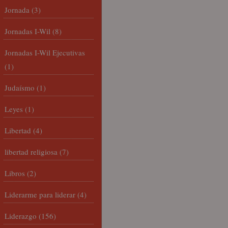
Jornada
(3)
Jornadas I-Wil
(8)
Jornadas I-Wil Ejecutivas
(1)
Judaísmo
(1)
Leyes
(1)
Libertad
(4)
libertad religiosa
(7)
Libros
(2)
Liderarme para liderar
(4)
Liderazgo
(156)