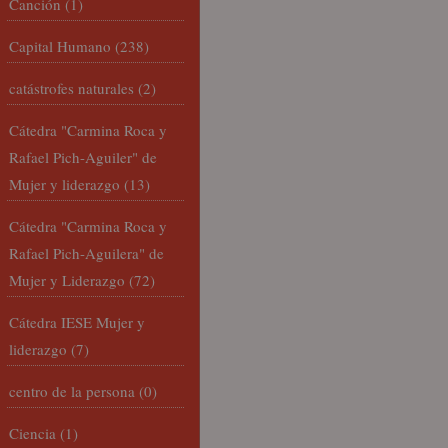
Canción
(1)
Capital Humano
(238)
catástrofes naturales
(2)
Cátedra "Carmina Roca y
Rafael Pich-Aguiler" de
Mujer y liderazgo
(13)
Cátedra "Carmina Roca y
Rafael Pich-Aguilera" de
Mujer y Liderazgo
(72)
Cátedra IESE Mujer y
liderazgo
(7)
centro de la persona
(0)
Ciencia
(1)