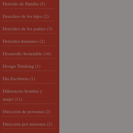
Derecho de Familia
(5)
Derechos de los hijos
(2)
Derechos de los padres
(3)
Derechos humanos
(2)
Desarrollo Sostenible
(16)
Design Thinking
(1)
Día Escritoras
(1)
Diferencias hombre y
mujer
(11)
Dirección de personas
(2)
Dirección por misiones
(2)