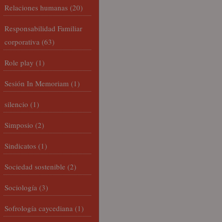
Relaciones humanas
(20)
Responsabilidad Familiar
corporativa
(63)
Role play
(1)
Sesión In Memoriam
(1)
silencio
(1)
Simposio
(2)
Sindicatos
(1)
Sociedad sostenible
(2)
Sociología
(3)
Sofrología caycediana
(1)