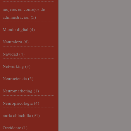
mujeres en consejos de
administración
(5)
Mundo digital
(4)
Naturaleza
(6)
Navidad
(4)
Networking
(3)
Neurociencia
(5)
Neuromarketing
(1)
Neuropsicología
(4)
nuria chinchilla
(91)
Occidente
(1)