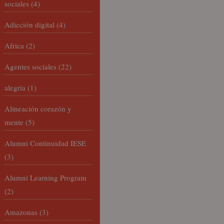
sociales
(4)
Adicción digital
(4)
Africa
(2)
Agentes sociales
(22)
alegría
(1)
Alineación corazón y
mente
(5)
Alumni Continuidad IESE
(3)
Alumni Learning Program
(2)
Amazonas
(3)