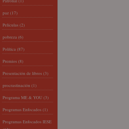
Patronal
(1)
paz
(17)
Películas
(2)
pobreza
(6)
Política
(87)
Premios
(8)
Presentación de libros
(3)
procrastinación
(1)
Programa ME & YOU
(3)
Programas Enfocados
(1)
Programas Enfocados IESE