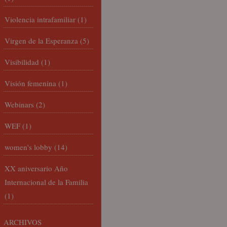
Violencia intrafamiliar
(1)
Virgen de la Esperanza
(5)
Visibilidad
(1)
Visión femenina
(1)
Webinars
(2)
WEF
(1)
women's lobby
(14)
XX aniversario Año
Internacional de la Familia
(1)
ARCHIVOS