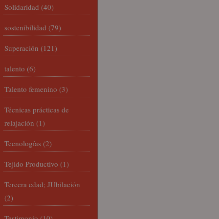
Solidaridad
(40)
sostenibilidad
(79)
Superación
(121)
talento
(6)
Talento femenino
(3)
Técnicas prácticas de
relajación
(1)
Tecnologías
(2)
Tejido Productivo
(1)
Tercera edad; JUbilación
(2)
Testimonio
(10)