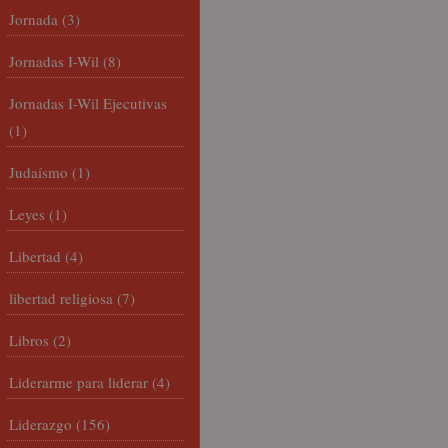
Jornada
(3)
Jornadas I-Wil
(8)
Jornadas I-Wil Ejecutivas
(1)
Judaísmo
(1)
Leyes
(1)
Libertad
(4)
libertad religiosa
(7)
Libros
(2)
Liderarme para liderar
(4)
Liderazgo
(156)