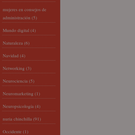
mujeres en consejos de
administración
(5)
Mundo digital
(4)
Naturaleza
(6)
Navidad
(4)
Networking
(3)
Neurociencia
(5)
Neuromarketing
(1)
Neuropsicología
(4)
nuria chinchilla
(91)
Occidente
(1)