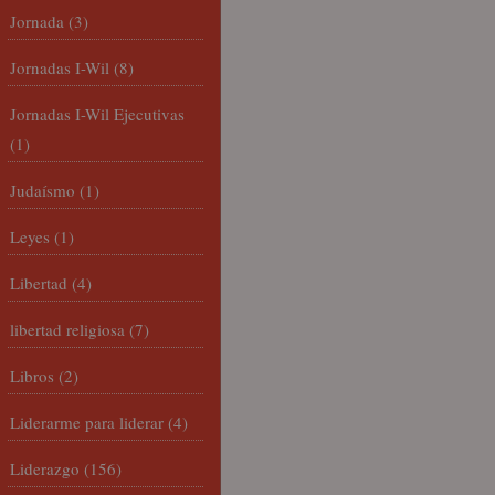
Jornada
(3)
Jornadas I-Wil
(8)
Jornadas I-Wil Ejecutivas
(1)
Judaísmo
(1)
Leyes
(1)
Libertad
(4)
libertad religiosa
(7)
Libros
(2)
Liderarme para liderar
(4)
Liderazgo
(156)