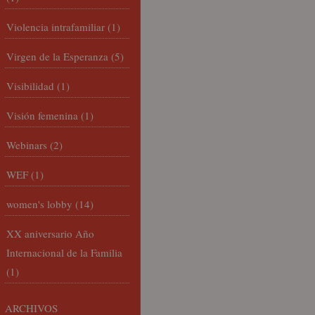
Violencia intrafamiliar
(1)
Virgen de la Esperanza
(5)
Visibilidad
(1)
Visión femenina
(1)
Webinars
(2)
WEF
(1)
women's lobby
(14)
XX aniversario Año
Internacional de la Familia
(1)
ARCHIVOS