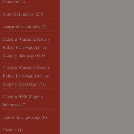
Canción
(1)
Capital Humano
(238)
catástrofes naturales
(2)
Cátedra "Carmina Roca y
Rafael Pich-Aguiler" de
Mujer y liderazgo
(13)
Cátedra "Carmina Roca y
Rafael Pich-Aguilera" de
Mujer y Liderazgo
(72)
Cátedra IESE Mujer y
liderazgo
(7)
centro de la persona
(0)
Ciencia
(1)