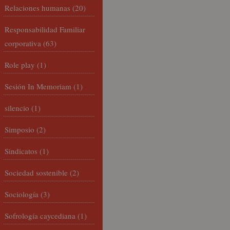
Relaciones humanas
(20)
Responsabilidad Familiar
corporativa
(63)
Role play
(1)
Sesión In Memoriam
(1)
silencio
(1)
Simposio
(2)
Sindicatos
(1)
Sociedad sostenible
(2)
Sociología
(3)
Sofrología caycediana
(1)