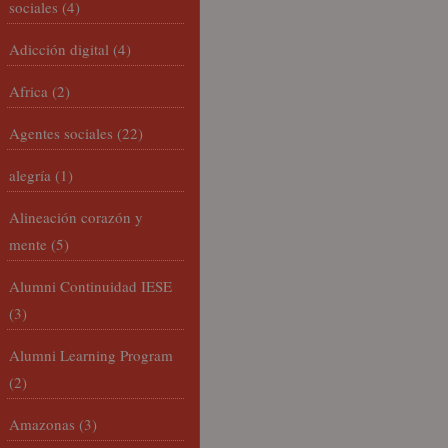
sociales
(4)
Adicción digital
(4)
Africa
(2)
Agentes sociales
(22)
alegría
(1)
Alineación corazón y
mente
(5)
Alumni Continuidad IESE
(3)
Alumni Learning Program
(2)
Amazonas
(3)