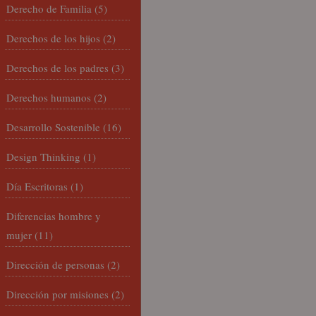
Derecho de Familia
(5)
Derechos de los hijos
(2)
Derechos de los padres
(3)
Derechos humanos
(2)
Desarrollo Sostenible
(16)
Design Thinking
(1)
Día Escritoras
(1)
Diferencias hombre y
mujer
(11)
Dirección de personas
(2)
Dirección por misiones
(2)