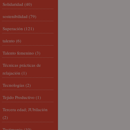
Solidaridad
(40)
sostenibilidad
(79)
Superación
(121)
talento
(6)
Talento femenino
(3)
Técnicas prácticas de
relajación
(1)
Tecnologías
(2)
Tejido Productivo
(1)
Tercera edad; JUbilación
(2)
Testimonio
(10)