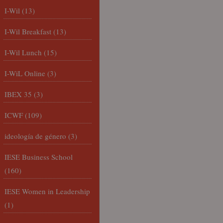
I-Wil
(13)
I-Wil Breakfast
(13)
I-Wil Lunch
(15)
I-WiL Online
(3)
IBEX 35
(3)
ICWF
(109)
ideología de género
(3)
IESE Business School
(160)
IESE Women in Leadership
(1)