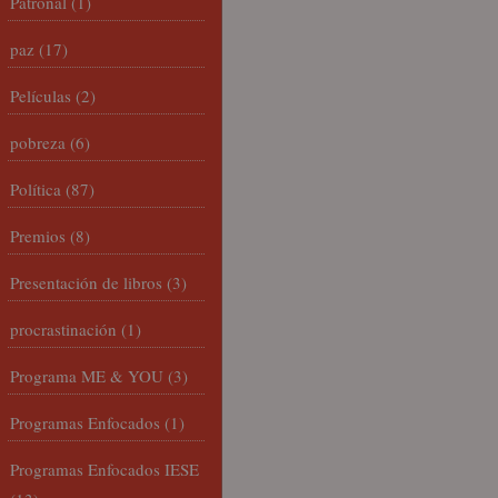
Patronal
(1)
paz
(17)
Películas
(2)
pobreza
(6)
Política
(87)
Premios
(8)
Presentación de libros
(3)
procrastinación
(1)
Programa ME & YOU
(3)
Programas Enfocados
(1)
Programas Enfocados IESE