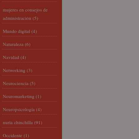
mujeres en consejos de
administración
(5)
Mundo digital
(4)
Naturaleza
(6)
Navidad
(4)
Networking
(3)
Neurociencia
(5)
Neuromarketing
(1)
Neuropsicología
(4)
nuria chinchilla
(91)
Occidente
(1)