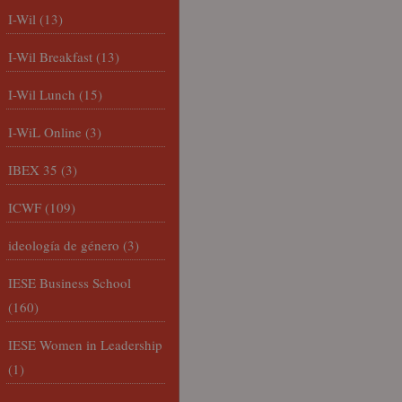
I-Wil
(13)
I-Wil Breakfast
(13)
I-Wil Lunch
(15)
I-WiL Online
(3)
IBEX 35
(3)
ICWF
(109)
ideología de género
(3)
IESE Business School
(160)
IESE Women in Leadership
(1)