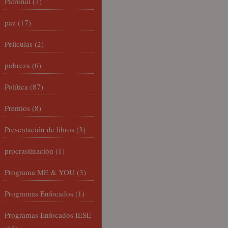
Patronal
(1)
paz
(17)
Películas
(2)
pobreza
(6)
Política
(87)
Premios
(8)
Presentación de libros
(3)
procrastinación
(1)
Programa ME & YOU
(3)
Programas Enfocados
(1)
Programas Enfocados IESE