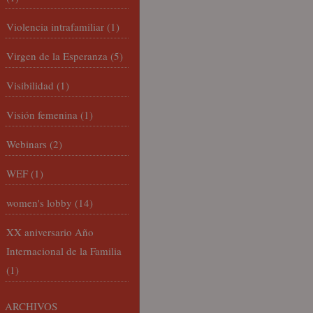
Violencia intrafamiliar
(1)
Virgen de la Esperanza
(5)
Visibilidad
(1)
Visión femenina
(1)
Webinars
(2)
WEF
(1)
women's lobby
(14)
XX aniversario Año
Internacional de la Familia
(1)
ARCHIVOS