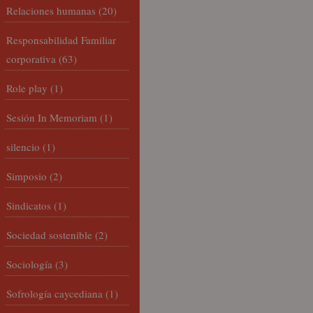
Relaciones humanas
(20)
Responsabilidad Familiar
corporativa
(63)
Role play
(1)
Sesión In Memoriam
(1)
silencio
(1)
Simposio
(2)
Sindicatos
(1)
Sociedad sostenible
(2)
Sociología
(3)
Sofrología caycediana
(1)