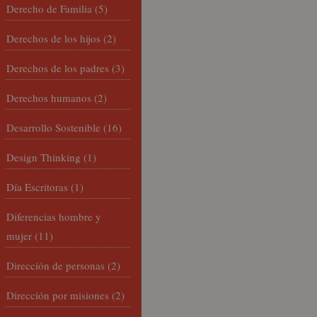
Derecho de Familia
(5)
Derechos de los hijos
(2)
Derechos de los padres
(3)
Derechos humanos
(2)
Desarrollo Sostenible
(16)
Design Thinking
(1)
Día Escritoras
(1)
Diferencias hombre y
mujer
(11)
Dirección de personas
(2)
Dirección por misiones
(2)