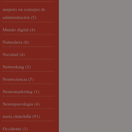
mujeres en consejos de
administración
(5)
Mundo digital
(4)
Naturaleza
(6)
Navidad
(4)
Networking
(3)
Neurociencia
(5)
Neuromarketing
(1)
Neuropsicología
(4)
nuria chinchilla
(91)
Occidente
(1)