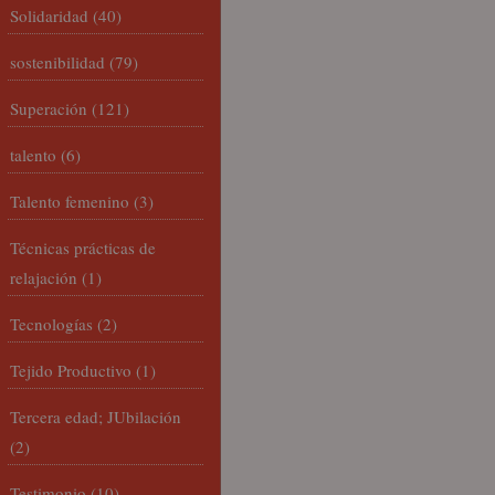
Solidaridad
(40)
sostenibilidad
(79)
Superación
(121)
talento
(6)
Talento femenino
(3)
Técnicas prácticas de
relajación
(1)
Tecnologías
(2)
Tejido Productivo
(1)
Tercera edad; JUbilación
(2)
Testimonio
(10)