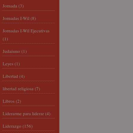
Jornada
(3)
Jornadas I-Wil
(8)
Jornadas I-Wil Ejecutivas
(1)
Judaísmo
(1)
Leyes
(1)
Libertad
(4)
libertad religiosa
(7)
Libros
(2)
Liderarme para liderar
(4)
Liderazgo
(156)