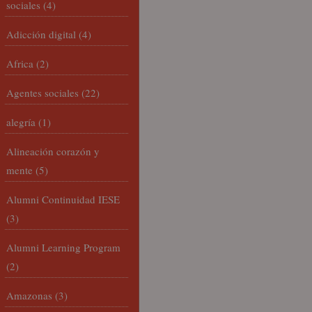
sociales
(4)
Adicción digital
(4)
Africa
(2)
Agentes sociales
(22)
alegría
(1)
Alineación corazón y
mente
(5)
Alumni Continuidad IESE
(3)
Alumni Learning Program
(2)
Amazonas
(3)