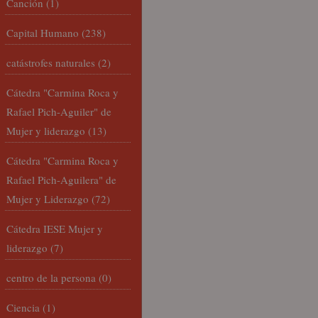
Canción
(1)
Capital Humano
(238)
catástrofes naturales
(2)
Cátedra "Carmina Roca y
Rafael Pich-Aguiler" de
Mujer y liderazgo
(13)
Cátedra "Carmina Roca y
Rafael Pich-Aguilera" de
Mujer y Liderazgo
(72)
Cátedra IESE Mujer y
liderazgo
(7)
centro de la persona
(0)
Ciencia
(1)