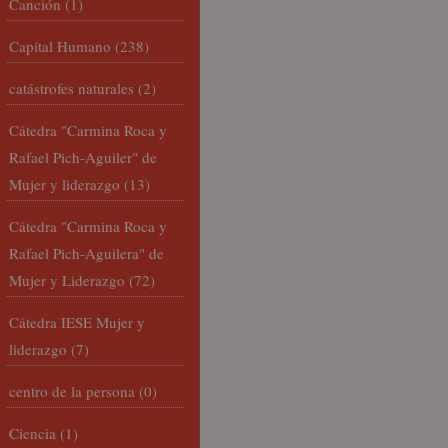
Canción
(1)
Capital Humano
(238)
catástrofes naturales
(2)
Cátedra "Carmina Roca y
Rafael Pich-Aguiler" de
Mujer y liderazgo
(13)
Cátedra "Carmina Roca y
Rafael Pich-Aguilera" de
Mujer y Liderazgo
(72)
Cátedra IESE Mujer y
liderazgo
(7)
centro de la persona
(0)
Ciencia
(1)