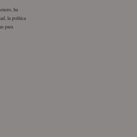
enero, ha
d, la política
ias para