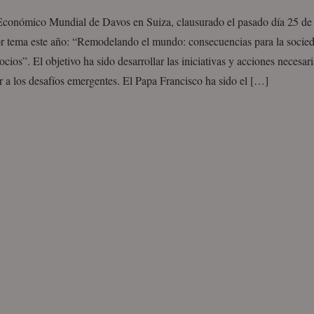
Económico Mundial de Davos en Suiza, clausurado el pasado día 25 de 
r tema este año: “Remodelando el mundo: consecuencias para la socieda
ocios”. El objetivo ha sido desarrollar las iniciativas y acciones necesar
 a los desafíos emergentes. El Papa Francisco ha sido el […]