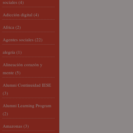
sociales
(4)
Adicción digital
(4)
Africa
(2)
Agentes sociales
(22)
alegría
(1)
Alineación corazón y
mente
(5)
Alumni Continuidad IESE
(3)
Alumni Learning Program
(2)
Amazonas
(3)