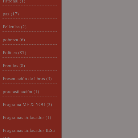
Patronal
(1)
paz
(17)
Películas
(2)
pobreza
(6)
Política
(87)
Premios
(8)
Presentación de libros
(3)
procrastinación
(1)
Programa ME & YOU
(3)
Programas Enfocados
(1)
Programas Enfocados IESE