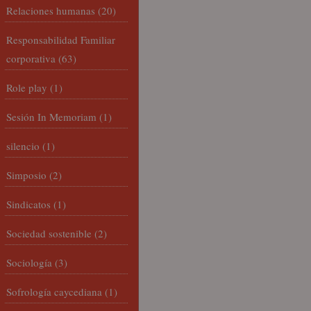
Relaciones humanas
(20)
Responsabilidad Familiar
corporativa
(63)
Role play
(1)
Sesión In Memoriam
(1)
silencio
(1)
Simposio
(2)
Sindicatos
(1)
Sociedad sostenible
(2)
Sociología
(3)
Sofrología caycediana
(1)