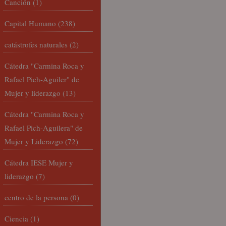
Canción
(1)
Capital Humano
(238)
catástrofes naturales
(2)
Cátedra "Carmina Roca y
Rafael Pich-Aguiler" de
Mujer y liderazgo
(13)
Cátedra "Carmina Roca y
Rafael Pich-Aguilera" de
Mujer y Liderazgo
(72)
Cátedra IESE Mujer y
liderazgo
(7)
centro de la persona
(0)
Ciencia
(1)