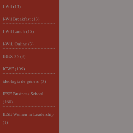
I-Wil
(13)
I-Wil Breakfast
(13)
I-Wil Lunch
(15)
I-WiL Online
(3)
IBEX 35
(3)
ICWF
(109)
ideología de género
(3)
IESE Business School
(160)
IESE Women in Leadership
(1)