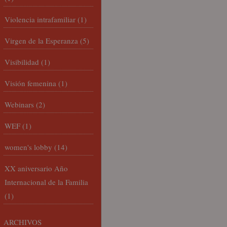
Violencia intrafamiliar
(1)
Virgen de la Esperanza
(5)
Visibilidad
(1)
Visión femenina
(1)
Webinars
(2)
WEF
(1)
women's lobby
(14)
XX aniversario Año
Internacional de la Familia
(1)
ARCHIVOS