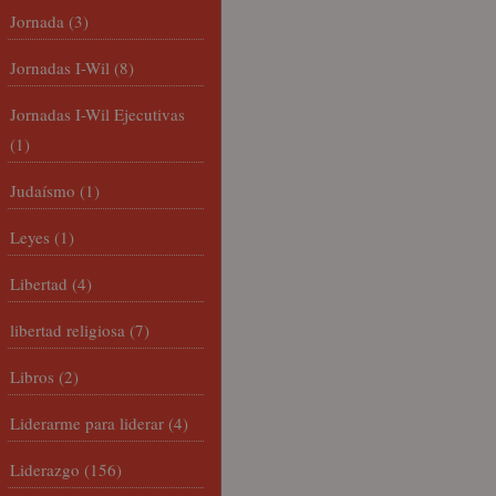
Jornada
(3)
Jornadas I-Wil
(8)
Jornadas I-Wil Ejecutivas
(1)
Judaísmo
(1)
Leyes
(1)
Libertad
(4)
libertad religiosa
(7)
Libros
(2)
Liderarme para liderar
(4)
Liderazgo
(156)