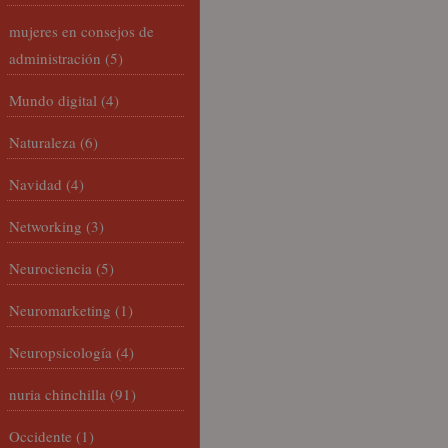
mujeres en consejos de
administración
(5)
Mundo digital
(4)
Naturaleza
(6)
Navidad
(4)
Networking
(3)
Neurociencia
(5)
Neuromarketing
(1)
Neuropsicología
(4)
nuria chinchilla
(91)
Occidente
(1)