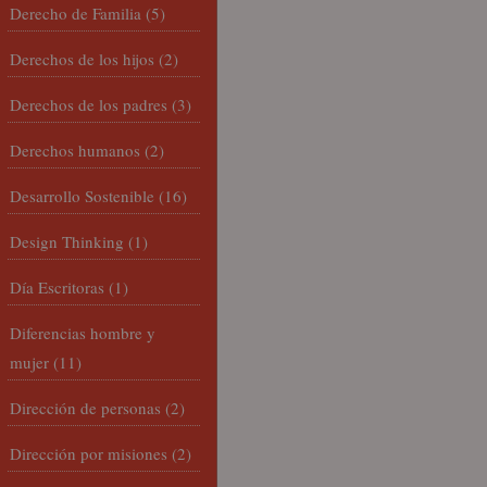
Derecho de Familia
(5)
Derechos de los hijos
(2)
Derechos de los padres
(3)
Derechos humanos
(2)
Desarrollo Sostenible
(16)
Design Thinking
(1)
Día Escritoras
(1)
Diferencias hombre y
mujer
(11)
Dirección de personas
(2)
Dirección por misiones
(2)