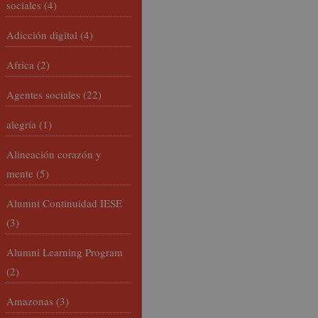
sociales
(4)
Adicción digital
(4)
Africa
(2)
Agentes sociales
(22)
alegría
(1)
Alineación corazón y
mente
(5)
Alumni Continuidad IESE
(3)
Alumni Learning Program
(2)
Amazonas
(3)