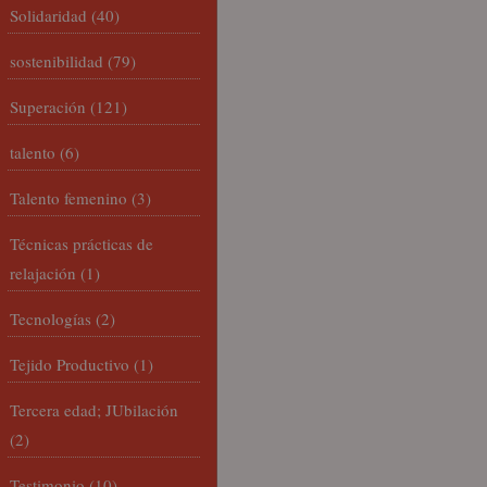
Solidaridad
(40)
sostenibilidad
(79)
Superación
(121)
talento
(6)
Talento femenino
(3)
Técnicas prácticas de
relajación
(1)
Tecnologías
(2)
Tejido Productivo
(1)
Tercera edad; JUbilación
(2)
Testimonio
(10)