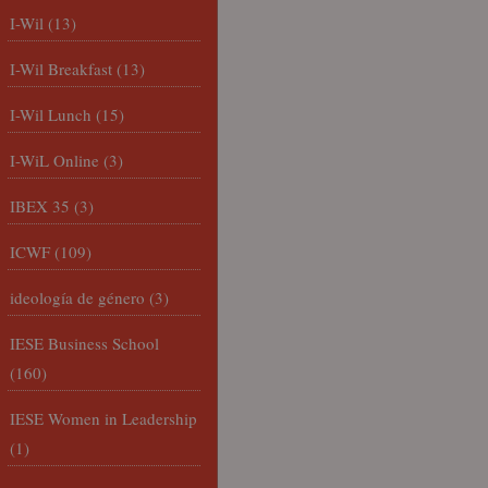
I-Wil
(13)
I-Wil Breakfast
(13)
I-Wil Lunch
(15)
I-WiL Online
(3)
IBEX 35
(3)
ICWF
(109)
ideología de género
(3)
IESE Business School
(160)
IESE Women in Leadership
(1)