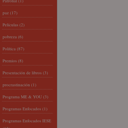
Patronal
(1)
paz
(17)
Películas
(2)
pobreza
(6)
Política
(87)
Premios
(8)
Presentación de libros
(3)
procrastinación
(1)
Programa ME & YOU
(3)
Programas Enfocados
(1)
Programas Enfocados IESE