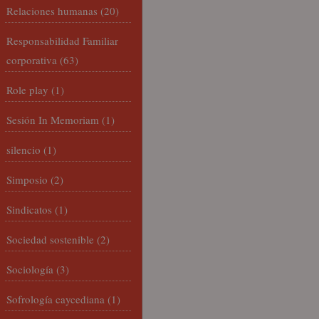
Relaciones humanas
(20)
Responsabilidad Familiar
corporativa
(63)
Role play
(1)
Sesión In Memoriam
(1)
silencio
(1)
Simposio
(2)
Sindicatos
(1)
Sociedad sostenible
(2)
Sociología
(3)
Sofrología caycediana
(1)