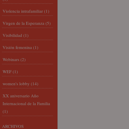
Violencia intrafamiliar
(1)
Virgen de la Esperanza
(5)
Visibilidad
(1)
Visión femenina
(1)
Webinars
(2)
WEF
(1)
women's lobby
(14)
XX aniversario Año
Internacional de la Familia
(1)
ARCHIVOS