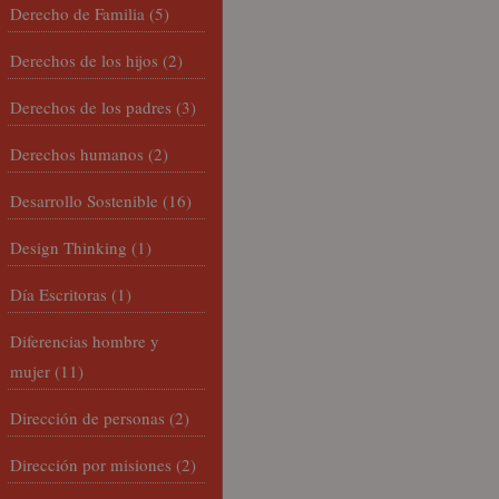
Derecho de Familia
(5)
Derechos de los hijos
(2)
Derechos de los padres
(3)
Derechos humanos
(2)
Desarrollo Sostenible
(16)
Design Thinking
(1)
Día Escritoras
(1)
Diferencias hombre y
mujer
(11)
Dirección de personas
(2)
Dirección por misiones
(2)