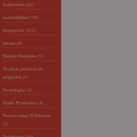
Solidaridad
(40)
sostenibilidad
(79)
Superación
(121)
talento
(6)
Talento femenino
(3)
Técnicas prácticas de
relajación
(1)
Tecnologías
(2)
Tejido Productivo
(1)
Tercera edad; JUbilación
(2)
Testimonio
(10)