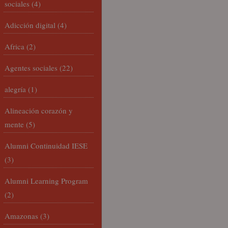
sociales
(4)
Adicción digital
(4)
Africa
(2)
Agentes sociales
(22)
alegría
(1)
Alineación corazón y
mente
(5)
Alumni Continuidad IESE
(3)
Alumni Learning Program
(2)
Amazonas
(3)