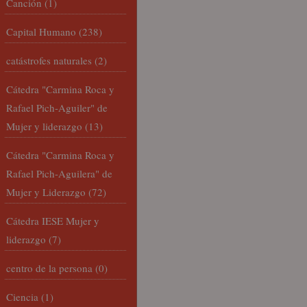
Canción
(1)
Capital Humano
(238)
catástrofes naturales
(2)
Cátedra "Carmina Roca y
Rafael Pich-Aguiler" de
Mujer y liderazgo
(13)
Cátedra "Carmina Roca y
Rafael Pich-Aguilera" de
Mujer y Liderazgo
(72)
Cátedra IESE Mujer y
liderazgo
(7)
centro de la persona
(0)
Ciencia
(1)