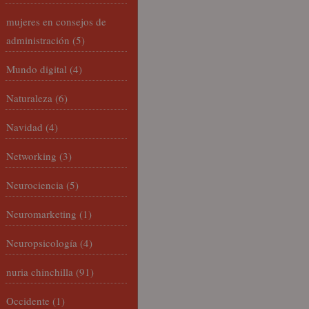
mujeres en consejos de
administración
(5)
Mundo digital
(4)
Naturaleza
(6)
Navidad
(4)
Networking
(3)
Neurociencia
(5)
Neuromarketing
(1)
Neuropsicología
(4)
nuria chinchilla
(91)
Occidente
(1)