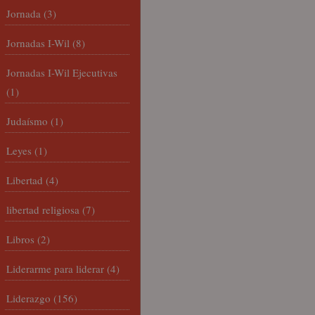
Jornada
(3)
Jornadas I-Wil
(8)
Jornadas I-Wil Ejecutivas
(1)
Judaísmo
(1)
Leyes
(1)
Libertad
(4)
libertad religiosa
(7)
Libros
(2)
Liderarme para liderar
(4)
Liderazgo
(156)