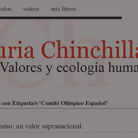
culos
videos
mis libros
 con Etiqueta/s ‘Comité Olímpico Español’
smo: un valor supranacional