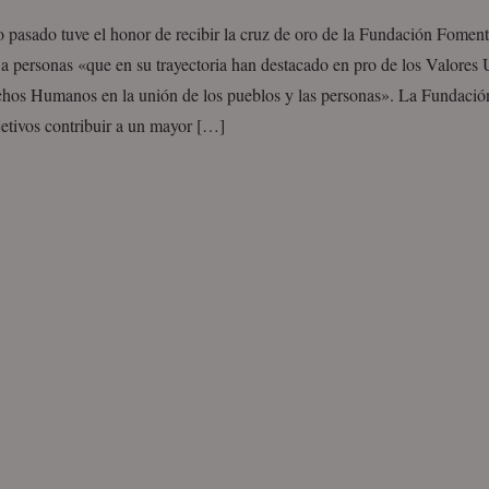
o pasado tuve el honor de recibir la cruz de oro de la Fundación Fomen
a personas «que en su trayectoria han destacado en pro de los Valores 
chos Humanos en la unión de los pueblos y las personas». La Fundaci
etivos contribuir a un mayor […]