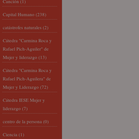
Canción
(1)
Capital Humano
(238)
catástrofes naturales
(2)
Cátedra "Carmina Roca y
Rafael Pich-Aguiler" de
Mujer y liderazgo
(13)
Cátedra "Carmina Roca y
Rafael Pich-Aguilera" de
Mujer y Liderazgo
(72)
Cátedra IESE Mujer y
liderazgo
(7)
centro de la persona
(0)
Ciencia
(1)