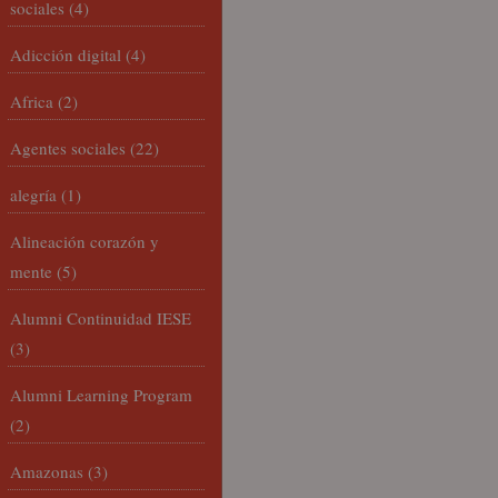
sociales
(4)
Adicción digital
(4)
Africa
(2)
Agentes sociales
(22)
alegría
(1)
Alineación corazón y
mente
(5)
Alumni Continuidad IESE
(3)
Alumni Learning Program
(2)
Amazonas
(3)