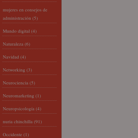
mujeres en consejos de
administración
(5)
Mundo digital
(4)
Naturaleza
(6)
Navidad
(4)
Networking
(3)
Neurociencia
(5)
Neuromarketing
(1)
Neuropsicología
(4)
nuria chinchilla
(91)
Occidente
(1)