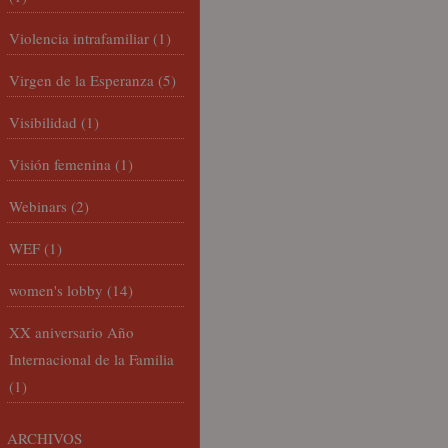
Violencia intrafamiliar
(1)
Virgen de la Esperanza
(5)
Visibilidad
(1)
Visión femenina
(1)
Webinars
(2)
WEF
(1)
women's lobby
(14)
XX aniversario Año
Internacional de la Familia
(1)
ARCHIVOS