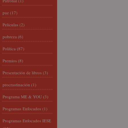
Patronal
(1)
paz
(17)
Películas
(2)
pobreza
(6)
Política
(87)
Premios
(8)
Presentación de libros
(3)
procrastinación
(1)
Programa ME & YOU
(3)
Programas Enfocados
(1)
Programas Enfocados IESE