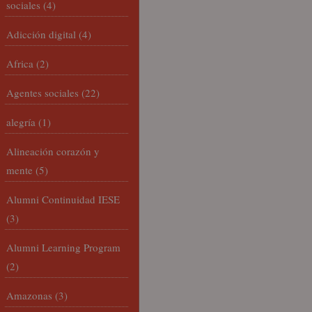
sociales
(4)
Adicción digital
(4)
Africa
(2)
Agentes sociales
(22)
alegría
(1)
Alineación corazón y
mente
(5)
Alumni Continuidad IESE
(3)
Alumni Learning Program
(2)
Amazonas
(3)