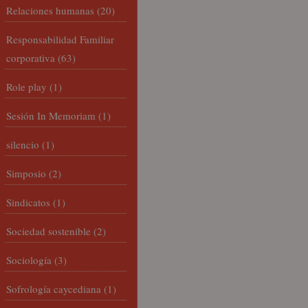
Relaciones humanas
(20)
Responsabilidad Familiar
corporativa
(63)
Role play
(1)
Sesión In Memoriam
(1)
silencio
(1)
Simposio
(2)
Sindicatos
(1)
Sociedad sostenible
(2)
Sociología
(3)
Sofrología caycediana
(1)