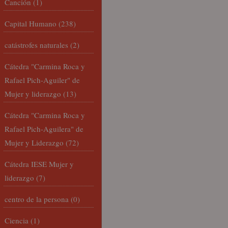
Canción
(1)
Capital Humano
(238)
catástrofes naturales
(2)
Cátedra "Carmina Roca y
Rafael Pich-Aguiler" de
Mujer y liderazgo
(13)
Cátedra "Carmina Roca y
Rafael Pich-Aguilera" de
Mujer y Liderazgo
(72)
Cátedra IESE Mujer y
liderazgo
(7)
centro de la persona
(0)
Ciencia
(1)