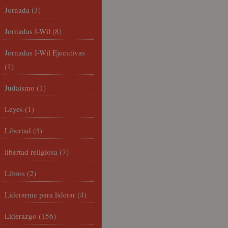
Jornada
(3)
Jornadas I-Wil
(8)
Jornadas I-Wil Ejecutivas
(1)
Judaísmo
(1)
Leyes
(1)
Libertad
(4)
libertad religiosa
(7)
Libros
(2)
Liderarme para liderar
(4)
Liderazgo
(156)