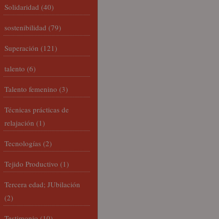
Solidaridad
(40)
sostenibilidad
(79)
Superación
(121)
talento
(6)
Talento femenino
(3)
Técnicas prácticas de
relajación
(1)
Tecnologías
(2)
Tejido Productivo
(1)
Tercera edad; JUbilación
(2)
Testimonio
(10)