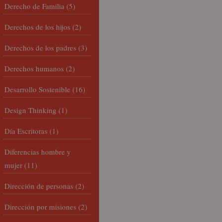
Derecho de Familia
(5)
Derechos de los hijos
(2)
Derechos de los padres
(3)
Derechos humanos
(2)
Desarrollo Sostenible
(16)
Design Thinking
(1)
Día Escritoras
(1)
Diferencias hombre y
mujer
(11)
Dirección de personas
(2)
Dirección por misiones
(2)