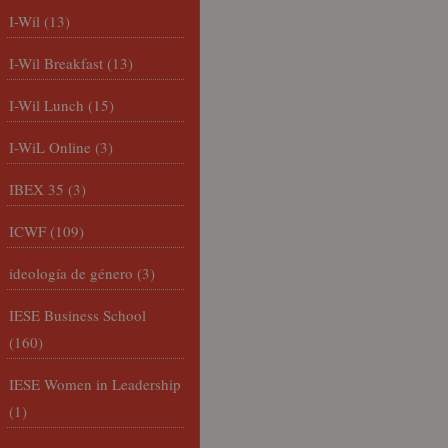
I-Wil
(13)
I-Wil Breakfast
(13)
I-Wil Lunch
(15)
I-WiL Online
(3)
IBEX 35
(3)
ICWF
(109)
ideología de género
(3)
IESE Business School
(160)
IESE Women in Leadership
(1)