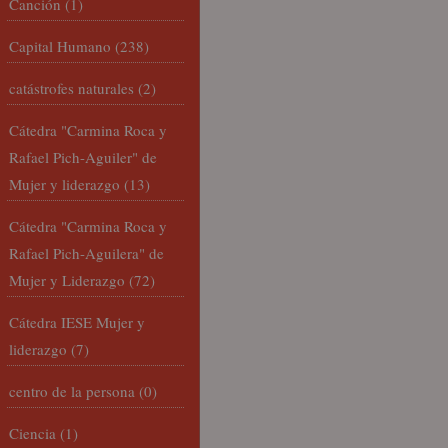
Canción
(1)
Capital Humano
(238)
catástrofes naturales
(2)
Cátedra "Carmina Roca y
Rafael Pich-Aguiler" de
Mujer y liderazgo
(13)
Cátedra "Carmina Roca y
Rafael Pich-Aguilera" de
Mujer y Liderazgo
(72)
Cátedra IESE Mujer y
liderazgo
(7)
centro de la persona
(0)
Ciencia
(1)