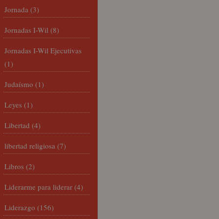
Jornada
(3)
Jornadas I-Wil
(8)
Jornadas I-Wil Ejecutivas
(1)
Judaísmo
(1)
Leyes
(1)
Libertad
(4)
libertad religiosa
(7)
Libros
(2)
Liderarme para liderar
(4)
Liderazgo
(156)