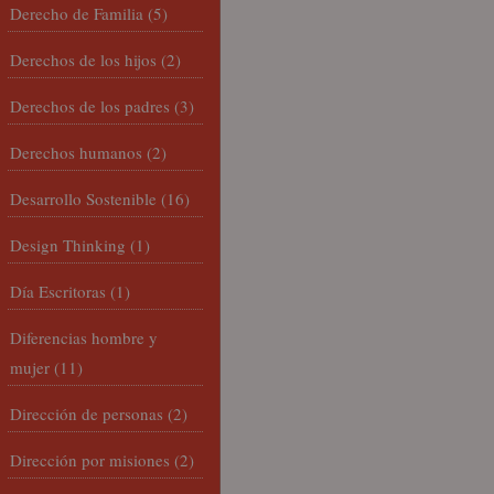
Derecho de Familia
(5)
Derechos de los hijos
(2)
Derechos de los padres
(3)
Derechos humanos
(2)
Desarrollo Sostenible
(16)
Design Thinking
(1)
Día Escritoras
(1)
Diferencias hombre y
mujer
(11)
Dirección de personas
(2)
Dirección por misiones
(2)