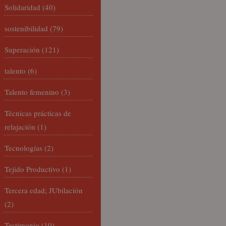
Solidaridad
(40)
sostenibilidad
(79)
Superación
(121)
talento
(6)
Talento femenino
(3)
Técnicas prácticas de
relajación
(1)
Tecnologías
(2)
Tejido Productivo
(1)
Tercera edad; JUbilación
(2)
Testimonio
(10)