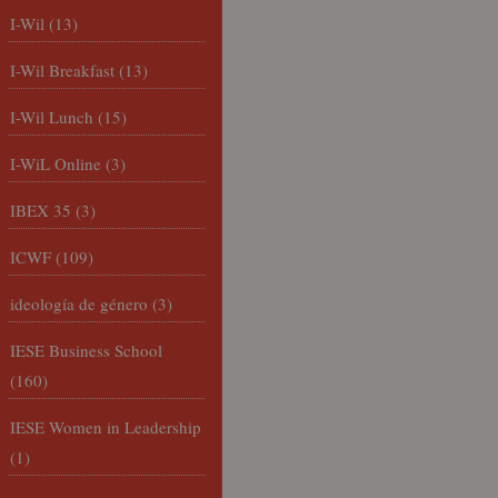
I-Wil
(13)
I-Wil Breakfast
(13)
I-Wil Lunch
(15)
I-WiL Online
(3)
IBEX 35
(3)
ICWF
(109)
ideología de género
(3)
IESE Business School
(160)
IESE Women in Leadership
(1)