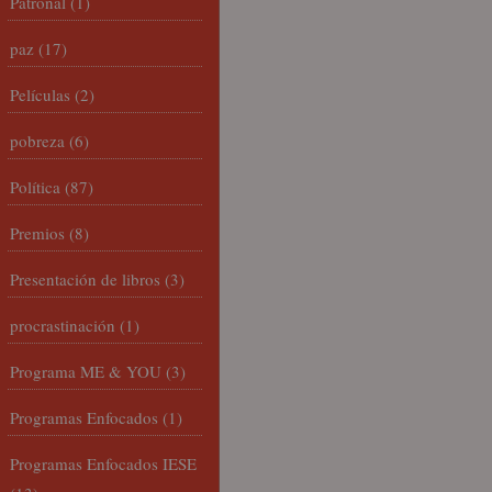
Patronal
(1)
paz
(17)
Películas
(2)
pobreza
(6)
Política
(87)
Premios
(8)
Presentación de libros
(3)
procrastinación
(1)
Programa ME & YOU
(3)
Programas Enfocados
(1)
Programas Enfocados IESE