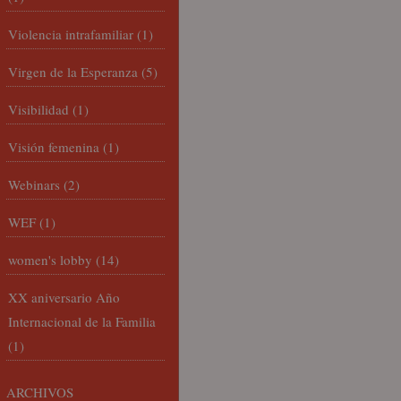
Violencia intrafamiliar
(1)
Virgen de la Esperanza
(5)
Visibilidad
(1)
Visión femenina
(1)
Webinars
(2)
WEF
(1)
women's lobby
(14)
XX aniversario Año
Internacional de la Familia
(1)
ARCHIVOS