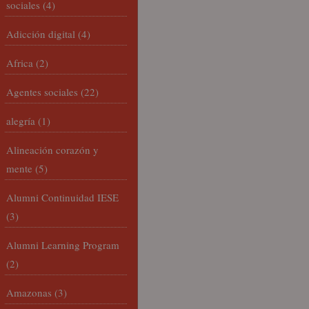
sociales
(4)
Adicción digital
(4)
Africa
(2)
Agentes sociales
(22)
alegría
(1)
Alineación corazón y
mente
(5)
Alumni Continuidad IESE
(3)
Alumni Learning Program
(2)
Amazonas
(3)