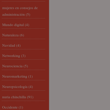
mujeres en consejos de
administración
(5)
Mundo digital
(4)
Naturaleza
(6)
Navidad
(4)
Networking
(3)
Neurociencia
(5)
Neuromarketing
(1)
Neuropsicología
(4)
nuria chinchilla
(91)
Occidente
(1)