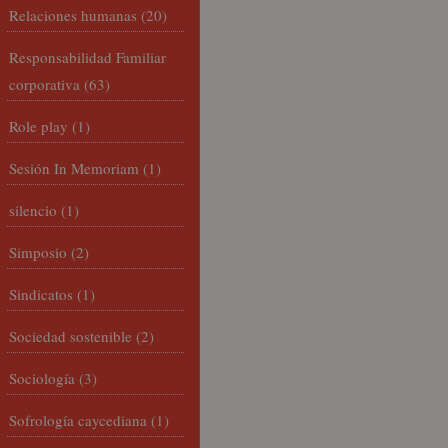
Relaciones humanas
(20)
Responsabilidad Familiar
corporativa
(63)
Role play
(1)
Sesión In Memoriam
(1)
silencio
(1)
Simposio
(2)
Sindicatos
(1)
Sociedad sostenible
(2)
Sociología
(3)
Sofrología caycediana
(1)