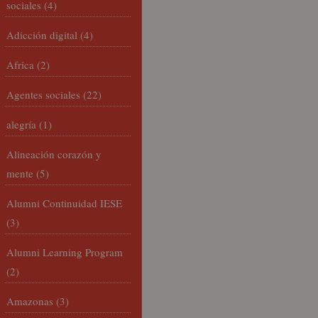
sociales
(4)
Adicción digital
(4)
Africa
(2)
Agentes sociales
(22)
alegría
(1)
Alineación corazón y
mente
(5)
Alumni Continuidad IESE
(3)
Alumni Learning Program
(2)
Amazonas
(3)