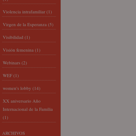
Violencia intrafamiliar
(1)
Virgen de la Esperanza
(5)
Visibilidad
(1)
Visión femenina
(1)
Webinars
(2)
WEF
(1)
women's lobby
(14)
XX aniversario Año
Internacional de la Familia
(1)
ARCHIVOS