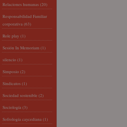
Relaciones humanas
(20)
Responsabilidad Familiar
corporativa
(63)
Role play
(1)
Sesión In Memoriam
(1)
silencio
(1)
Simposio
(2)
Sindicatos
(1)
Sociedad sostenible
(2)
Sociología
(3)
Sofrología caycediana
(1)