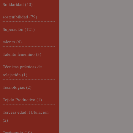
Solidaridad
(40)
sostenibilidad
(79)
Superación
(121)
talento
(6)
Talento femenino
(3)
Técnicas prácticas de
relajación
(1)
Tecnologías
(2)
Tejido Productivo
(1)
Tercera edad; JUbilación
(2)
Testimonio
(10)