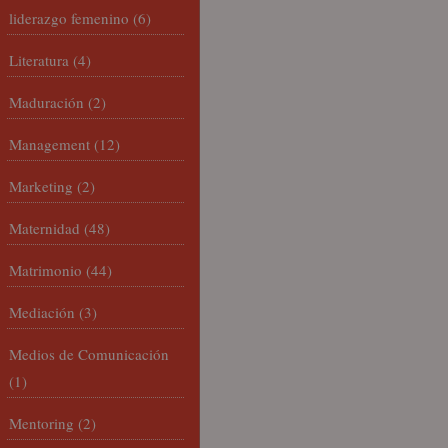
liderazgo femenino
(6)
Literatura
(4)
Maduración
(2)
Management
(12)
Marketing
(2)
Maternidad
(48)
Matrimonio
(44)
Mediación
(3)
Medios de Comunicación
(1)
Mentoring
(2)