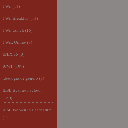
I-Wil
(13)
I-Wil Breakfast
(13)
I-Wil Lunch
(15)
I-WiL Online
(3)
IBEX 35
(3)
ICWF
(109)
ideología de género
(3)
IESE Business School
(160)
IESE Women in Leadership
(1)