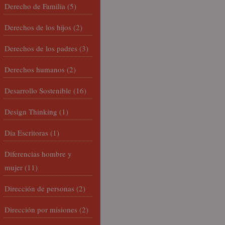
Derecho de Familia
(5)
Derechos de los hijos
(2)
Derechos de los padres
(3)
Derechos humanos
(2)
Desarrollo Sostenible
(16)
Design Thinking
(1)
Día Escritoras
(1)
Diferencias hombre y
mujer
(11)
Dirección de personas
(2)
Dirección por misiones
(2)