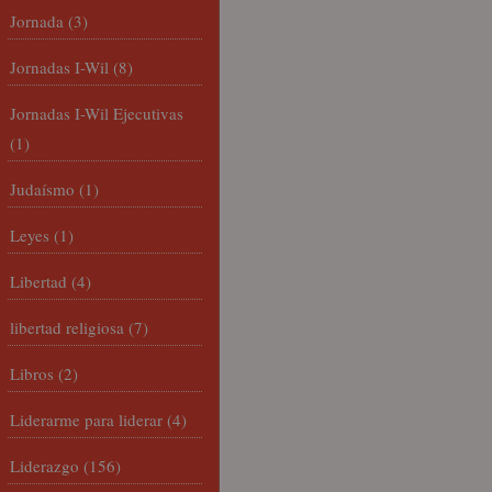
Jornada
(3)
Jornadas I-Wil
(8)
Jornadas I-Wil Ejecutivas
(1)
Judaísmo
(1)
Leyes
(1)
Libertad
(4)
libertad religiosa
(7)
Libros
(2)
Liderarme para liderar
(4)
Liderazgo
(156)