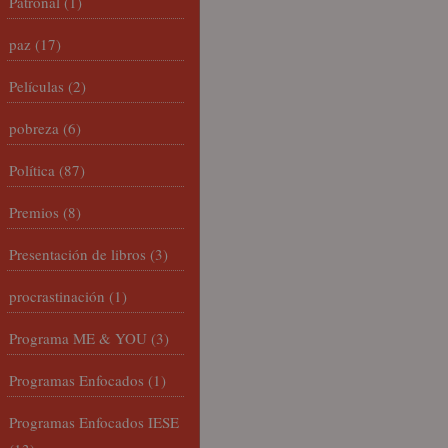
Patronal
(1)
paz
(17)
Películas
(2)
pobreza
(6)
Política
(87)
Premios
(8)
Presentación de libros
(3)
procrastinación
(1)
Programa ME & YOU
(3)
Programas Enfocados
(1)
Programas Enfocados IESE