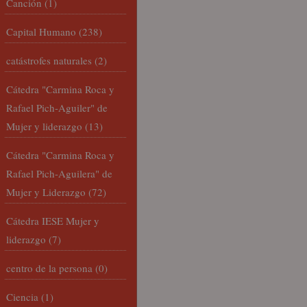
Canción
(1)
Capital Humano
(238)
catástrofes naturales
(2)
Cátedra "Carmina Roca y
Rafael Pich-Aguiler" de
Mujer y liderazgo
(13)
Cátedra "Carmina Roca y
Rafael Pich-Aguilera" de
Mujer y Liderazgo
(72)
Cátedra IESE Mujer y
liderazgo
(7)
centro de la persona
(0)
Ciencia
(1)