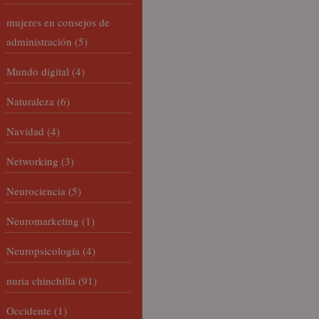
mujeres en consejos de
administración
(5)
Mundo digital
(4)
Naturaleza
(6)
Navidad
(4)
Networking
(3)
Neurociencia
(5)
Neuromarketing
(1)
Neuropsicología
(4)
nuria chinchilla
(91)
Occidente
(1)