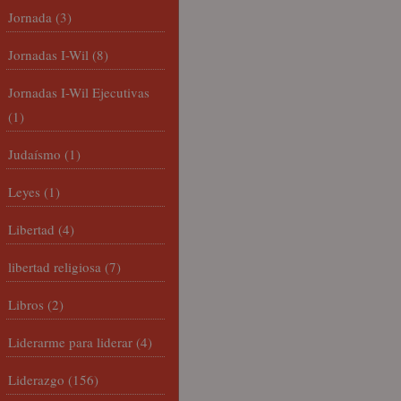
Jornada
(3)
Jornadas I-Wil
(8)
Jornadas I-Wil Ejecutivas
(1)
Judaísmo
(1)
Leyes
(1)
Libertad
(4)
libertad religiosa
(7)
Libros
(2)
Liderarme para liderar
(4)
Liderazgo
(156)