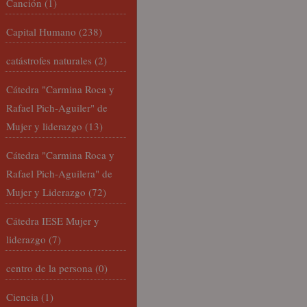
Canción
(1)
Capital Humano
(238)
catástrofes naturales
(2)
Cátedra "Carmina Roca y
Rafael Pich-Aguiler" de
Mujer y liderazgo
(13)
Cátedra "Carmina Roca y
Rafael Pich-Aguilera" de
Mujer y Liderazgo
(72)
Cátedra IESE Mujer y
liderazgo
(7)
centro de la persona
(0)
Ciencia
(1)