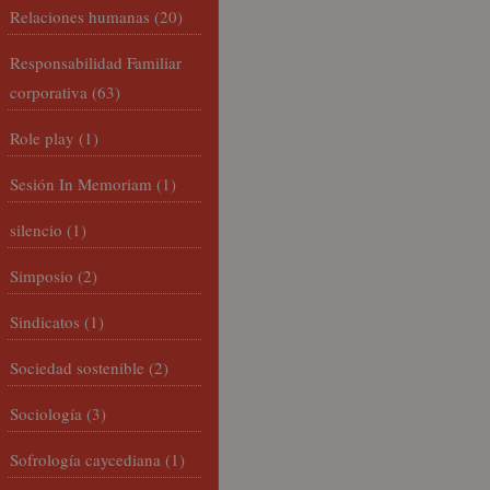
Relaciones humanas
(20)
Responsabilidad Familiar
corporativa
(63)
Role play
(1)
Sesión In Memoriam
(1)
silencio
(1)
Simposio
(2)
Sindicatos
(1)
Sociedad sostenible
(2)
Sociología
(3)
Sofrología caycediana
(1)