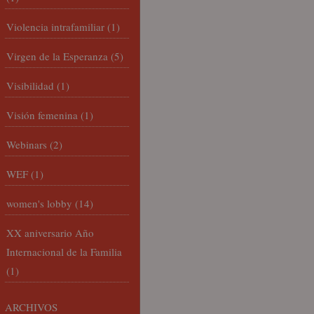
Violencia intrafamiliar
(1)
Virgen de la Esperanza
(5)
Visibilidad
(1)
Visión femenina
(1)
Webinars
(2)
WEF
(1)
women's lobby
(14)
XX aniversario Año
Internacional de la Familia
(1)
ARCHIVOS