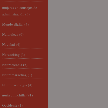
mujeres en consejos de
administración
(5)
Mundo digital
(4)
Naturaleza
(6)
Navidad
(4)
Networking
(3)
Neurociencia
(5)
Neuromarketing
(1)
Neuropsicología
(4)
nuria chinchilla
(91)
Occidente
(1)