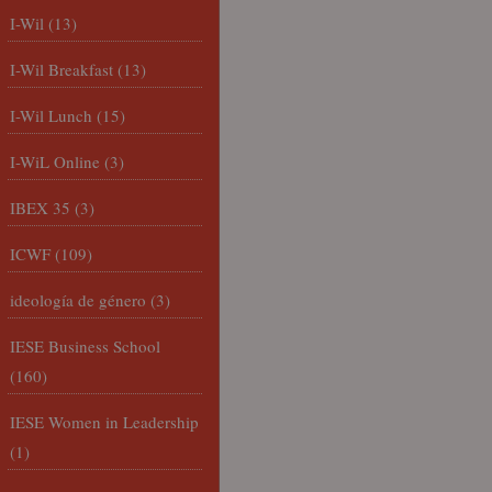
I-Wil
(13)
I-Wil Breakfast
(13)
I-Wil Lunch
(15)
I-WiL Online
(3)
IBEX 35
(3)
ICWF
(109)
ideología de género
(3)
IESE Business School
(160)
IESE Women in Leadership
(1)