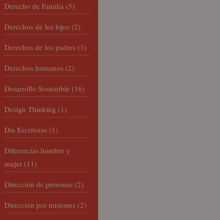
Derecho de Familia
(5)
Derechos de los hijos
(2)
Derechos de los padres
(3)
Derechos humanos
(2)
Desarrollo Sostenible
(16)
Design Thinking
(1)
Día Escritoras
(1)
Diferencias hombre y
mujer
(11)
Dirección de personas
(2)
Dirección por misiones
(2)