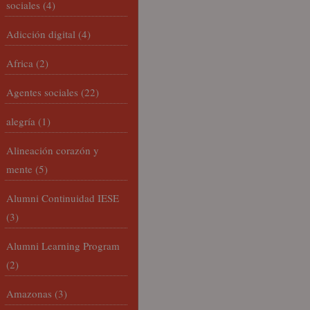
sociales
(4)
Adicción digital
(4)
Africa
(2)
Agentes sociales
(22)
alegría
(1)
Alineación corazón y
mente
(5)
Alumni Continuidad IESE
(3)
Alumni Learning Program
(2)
Amazonas
(3)