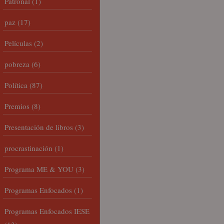
Patronal
(1)
paz
(17)
Películas
(2)
pobreza
(6)
Política
(87)
Premios
(8)
Presentación de libros
(3)
procrastinación
(1)
Programa ME & YOU
(3)
Programas Enfocados
(1)
Programas Enfocados IESE