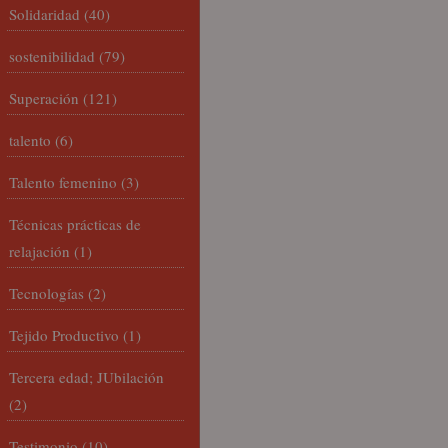
Solidaridad
(40)
sostenibilidad
(79)
Superación
(121)
talento
(6)
Talento femenino
(3)
Técnicas prácticas de
relajación
(1)
Tecnologías
(2)
Tejido Productivo
(1)
Tercera edad; JUbilación
(2)
Testimonio
(10)