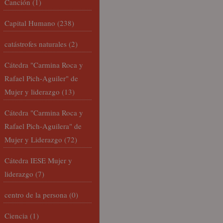
Canción
(1)
Capital Humano
(238)
catástrofes naturales
(2)
Cátedra "Carmina Roca y
Rafael Pich-Aguiler" de
Mujer y liderazgo
(13)
Cátedra "Carmina Roca y
Rafael Pich-Aguilera" de
Mujer y Liderazgo
(72)
Cátedra IESE Mujer y
liderazgo
(7)
centro de la persona
(0)
Ciencia
(1)