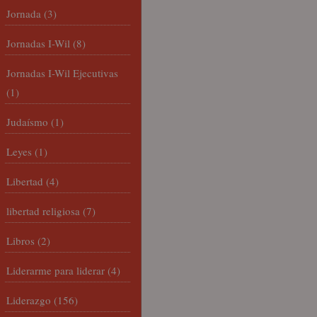
Jornada
(3)
Jornadas I-Wil
(8)
Jornadas I-Wil Ejecutivas
(1)
Judaísmo
(1)
Leyes
(1)
Libertad
(4)
libertad religiosa
(7)
Libros
(2)
Liderarme para liderar
(4)
Liderazgo
(156)