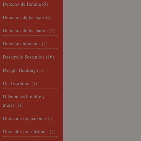
Derecho de Familia
(5)
Derechos de los hijos
(2)
Derechos de los padres
(3)
Derechos humanos
(2)
Desarrollo Sostenible
(16)
Design Thinking
(1)
Día Escritoras
(1)
Diferencias hombre y
mujer
(11)
Dirección de personas
(2)
Dirección por misiones
(2)