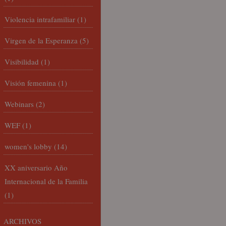
Violencia intrafamiliar
(1)
Virgen de la Esperanza
(5)
Visibilidad
(1)
Visión femenina
(1)
Webinars
(2)
WEF
(1)
women's lobby
(14)
XX aniversario Año
Internacional de la Familia
(1)
ARCHIVOS