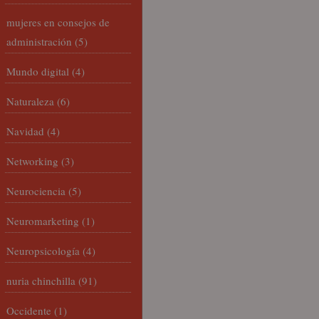
mujeres en consejos de
administración
(5)
Mundo digital
(4)
Naturaleza
(6)
Navidad
(4)
Networking
(3)
Neurociencia
(5)
Neuromarketing
(1)
Neuropsicología
(4)
nuria chinchilla
(91)
Occidente
(1)