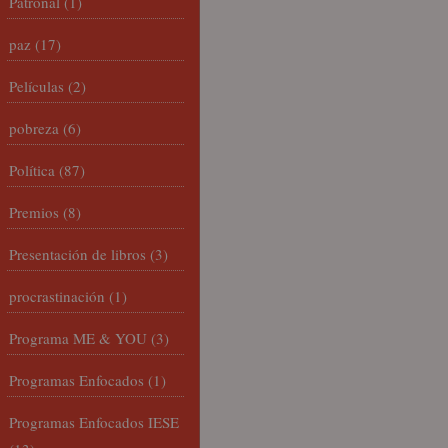
Patronal
(1)
paz
(17)
Películas
(2)
pobreza
(6)
Política
(87)
Premios
(8)
Presentación de libros
(3)
procrastinación
(1)
Programa ME & YOU
(3)
Programas Enfocados
(1)
Programas Enfocados IESE