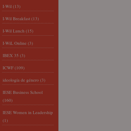
I-Wil
(13)
I-Wil Breakfast
(13)
I-Wil Lunch
(15)
I-WiL Online
(3)
IBEX 35
(3)
ICWF
(109)
ideología de género
(3)
IESE Business School
(160)
IESE Women in Leadership
(1)