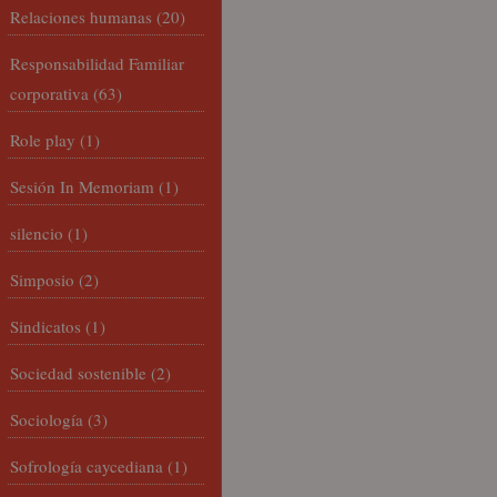
Relaciones humanas
(20)
Responsabilidad Familiar
corporativa
(63)
Role play
(1)
Sesión In Memoriam
(1)
silencio
(1)
Simposio
(2)
Sindicatos
(1)
Sociedad sostenible
(2)
Sociología
(3)
Sofrología caycediana
(1)