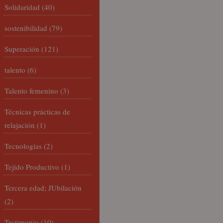
Solidaridad
(40)
sostenibilidad
(79)
Superación
(121)
talento
(6)
Talento femenino
(3)
Técnicas prácticas de
relajación
(1)
Tecnologías
(2)
Tejido Productivo
(1)
Tercera edad; JUbilación
(2)
Testimonio
(10)