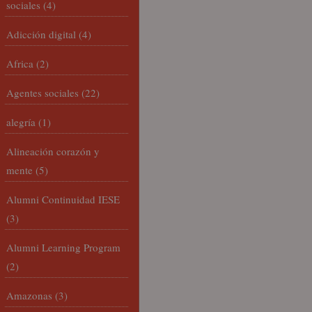
sociales
(4)
Adicción digital
(4)
Africa
(2)
Agentes sociales
(22)
alegría
(1)
Alineación corazón y
mente
(5)
Alumni Continuidad IESE
(3)
Alumni Learning Program
(2)
Amazonas
(3)