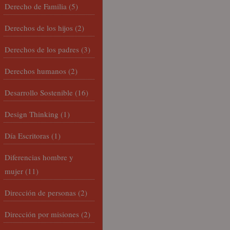
Derecho de Familia
(5)
Derechos de los hijos
(2)
Derechos de los padres
(3)
Derechos humanos
(2)
Desarrollo Sostenible
(16)
Design Thinking
(1)
Día Escritoras
(1)
Diferencias hombre y
mujer
(11)
Dirección de personas
(2)
Dirección por misiones
(2)