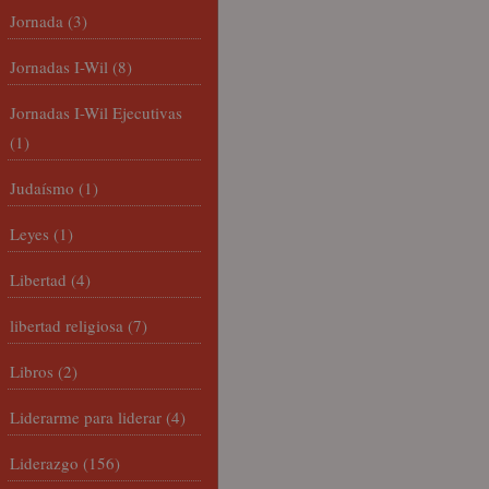
Jornada
(3)
Jornadas I-Wil
(8)
Jornadas I-Wil Ejecutivas
(1)
Judaísmo
(1)
Leyes
(1)
Libertad
(4)
libertad religiosa
(7)
Libros
(2)
Liderarme para liderar
(4)
Liderazgo
(156)