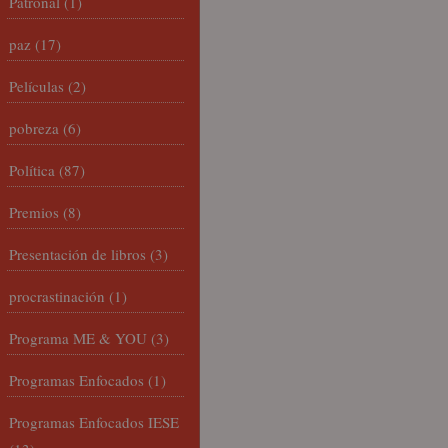
Patronal
(1)
paz
(17)
Películas
(2)
pobreza
(6)
Política
(87)
Premios
(8)
Presentación de libros
(3)
procrastinación
(1)
Programa ME & YOU
(3)
Programas Enfocados
(1)
Programas Enfocados IESE