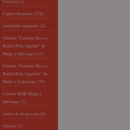
Canción
(1)
Capital Humano
(238)
catástrofes naturales
(2)
Cátedra "Carmina Roca y
Rafael Pich-Aguiler" de
Mujer y liderazgo
(13)
Cátedra "Carmina Roca y
Rafael Pich-Aguilera" de
Mujer y Liderazgo
(72)
Cátedra IESE Mujer y
liderazgo
(7)
centro de la persona
(0)
Ciencia
(1)