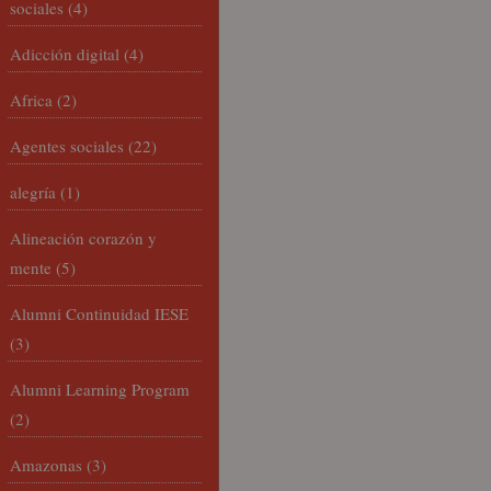
sociales
(4)
Adicción digital
(4)
Africa
(2)
Agentes sociales
(22)
alegría
(1)
Alineación corazón y
mente
(5)
Alumni Continuidad IESE
(3)
Alumni Learning Program
(2)
Amazonas
(3)