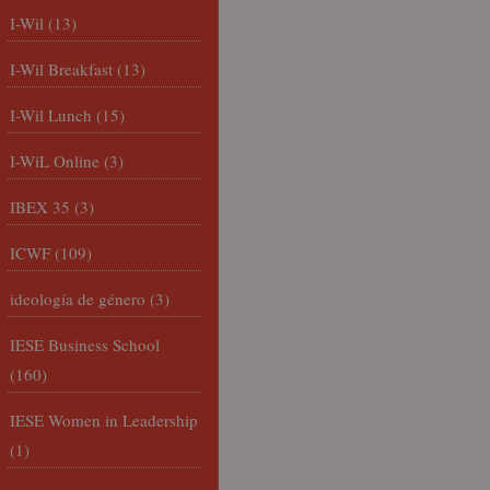
I-Wil
(13)
I-Wil Breakfast
(13)
I-Wil Lunch
(15)
I-WiL Online
(3)
IBEX 35
(3)
ICWF
(109)
ideología de género
(3)
IESE Business School
(160)
IESE Women in Leadership
(1)