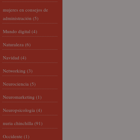
mujeres en consejos de
administración
(5)
Mundo digital
(4)
Naturaleza
(6)
Navidad
(4)
Networking
(3)
Neurociencia
(5)
Neuromarketing
(1)
Neuropsicología
(4)
nuria chinchilla
(91)
Occidente
(1)