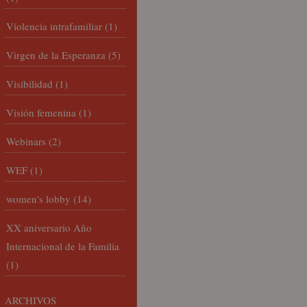
Violencia intrafamiliar
(1)
Virgen de la Esperanza
(5)
Visibilidad
(1)
Visión femenina
(1)
Webinars
(2)
WEF
(1)
women's lobby
(14)
XX aniversario Año
Internacional de la Familia
(1)
ARCHIVOS