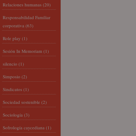
Relaciones humanas
(20)
Responsabilidad Familiar
corporativa
(63)
Role play
(1)
Sesión In Memoriam
(1)
silencio
(1)
Simposio
(2)
Sindicatos
(1)
Sociedad sostenible
(2)
Sociología
(3)
Sofrología caycediana
(1)