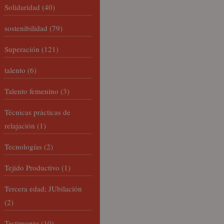
Solidaridad
(40)
sostenibilidad
(79)
Superación
(121)
talento
(6)
Talento femenino
(3)
Técnicas prácticas de
relajación
(1)
Tecnologías
(2)
Tejido Productivo
(1)
Tercera edad; JUbilación
(2)
Testimonio
(10)