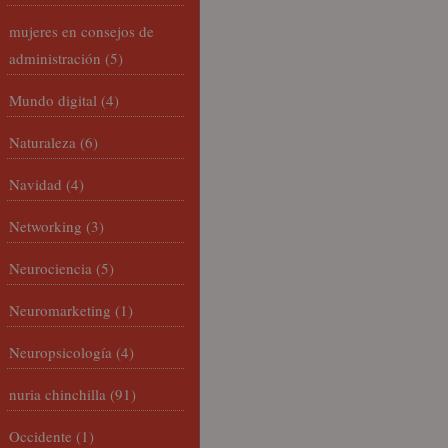
mujeres en consejos de
administración
(5)
Mundo digital
(4)
Naturaleza
(6)
Navidad
(4)
Networking
(3)
Neurociencia
(5)
Neuromarketing
(1)
Neuropsicología
(4)
nuria chinchilla
(91)
Occidente
(1)