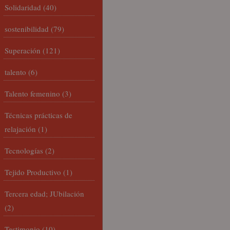
Solidaridad
(40)
sostenibilidad
(79)
Superación
(121)
talento
(6)
Talento femenino
(3)
Técnicas prácticas de
relajación
(1)
Tecnologías
(2)
Tejido Productivo
(1)
Tercera edad; JUbilación
(2)
Testimonio
(10)