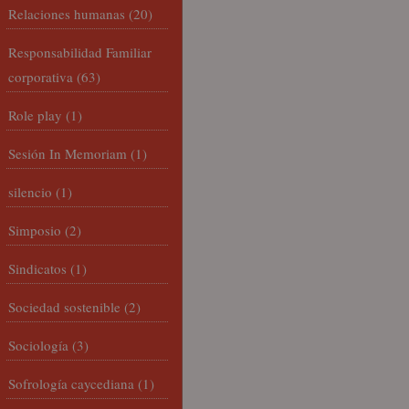
Relaciones humanas
(20)
Responsabilidad Familiar
corporativa
(63)
Role play
(1)
Sesión In Memoriam
(1)
silencio
(1)
Simposio
(2)
Sindicatos
(1)
Sociedad sostenible
(2)
Sociología
(3)
Sofrología caycediana
(1)