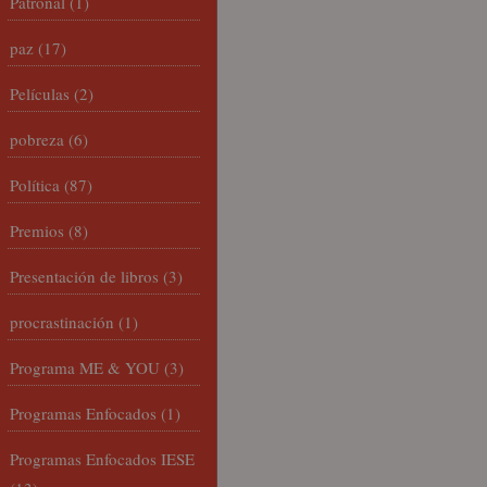
Patronal
(1)
paz
(17)
Películas
(2)
pobreza
(6)
Política
(87)
Premios
(8)
Presentación de libros
(3)
procrastinación
(1)
Programa ME & YOU
(3)
Programas Enfocados
(1)
Programas Enfocados IESE