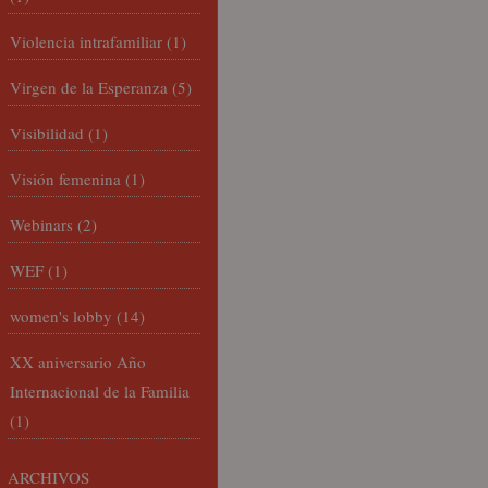
Violencia intrafamiliar
(1)
Virgen de la Esperanza
(5)
Visibilidad
(1)
Visión femenina
(1)
Webinars
(2)
WEF
(1)
women's lobby
(14)
XX aniversario Año
Internacional de la Familia
(1)
ARCHIVOS