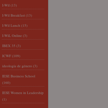
I-Wil
(13)
I-Wil Breakfast
(13)
I-Wil Lunch
(15)
I-WiL Online
(3)
IBEX 35
(3)
ICWF
(109)
ideología de género
(3)
IESE Business School
(160)
IESE Women in Leadership
(1)