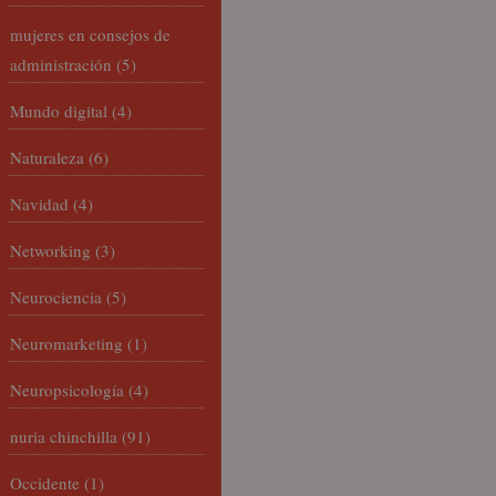
mujeres en consejos de
administración
(5)
Mundo digital
(4)
Naturaleza
(6)
Navidad
(4)
Networking
(3)
Neurociencia
(5)
Neuromarketing
(1)
Neuropsicología
(4)
nuria chinchilla
(91)
Occidente
(1)