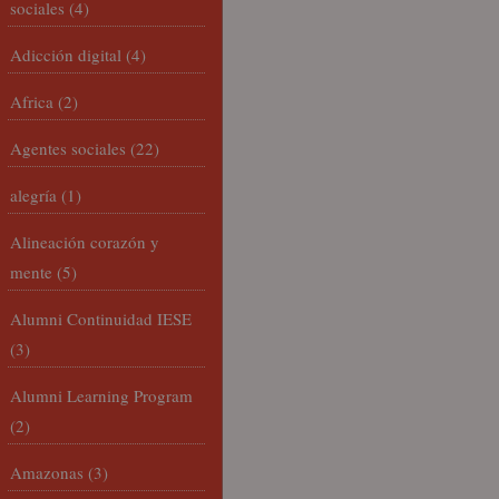
sociales
(4)
Adicción digital
(4)
Africa
(2)
Agentes sociales
(22)
alegría
(1)
Alineación corazón y
mente
(5)
Alumni Continuidad IESE
(3)
Alumni Learning Program
(2)
Amazonas
(3)