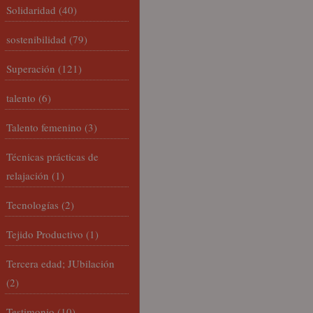
Solidaridad
(40)
sostenibilidad
(79)
Superación
(121)
talento
(6)
Talento femenino
(3)
Técnicas prácticas de
relajación
(1)
Tecnologías
(2)
Tejido Productivo
(1)
Tercera edad; JUbilación
(2)
Testimonio
(10)