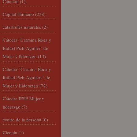
Canción
(1)
Capital Humano
(238)
catástrofes naturales
(2)
Cátedra "Carmina Roca y
Rafael Pich-Aguiler" de
Mujer y liderazgo
(13)
Cátedra "Carmina Roca y
Rafael Pich-Aguilera" de
Mujer y Liderazgo
(72)
Cátedra IESE Mujer y
liderazgo
(7)
centro de la persona
(0)
Ciencia
(1)