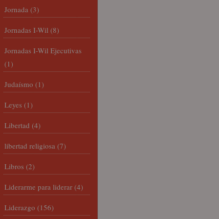
Jornada
(3)
Jornadas I-Wil
(8)
Jornadas I-Wil Ejecutivas
(1)
Judaísmo
(1)
Leyes
(1)
Libertad
(4)
libertad religiosa
(7)
Libros
(2)
Liderarme para liderar
(4)
Liderazgo
(156)