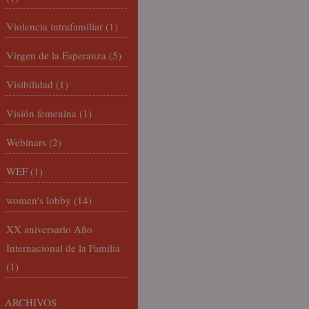
Violencia intrafamiliar
(1)
Virgen de la Esperanza
(5)
Visibilidad
(1)
Visión femenina
(1)
Webinars
(2)
WEF
(1)
women's lobby
(14)
XX aniversario Año
Internacional de la Familia
(1)
ARCHIVOS