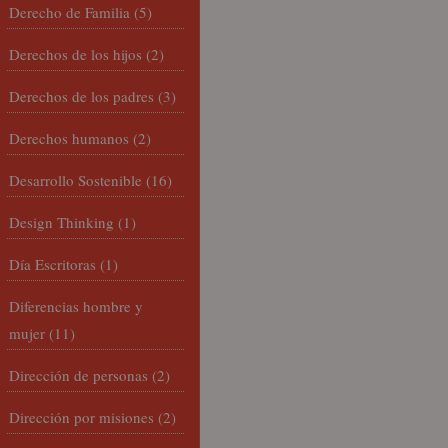
Derecho de Familia
(5)
Derechos de los hijos
(2)
Derechos de los padres
(3)
Derechos humanos
(2)
Desarrollo Sostenible
(16)
Design Thinking
(1)
Día Escritoras
(1)
Diferencias hombre y
mujer
(11)
Dirección de personas
(2)
Dirección por misiones
(2)