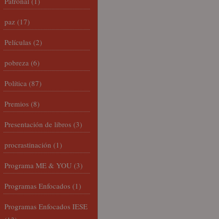
Patronal
(1)
paz
(17)
Películas
(2)
pobreza
(6)
Política
(87)
Premios
(8)
Presentación de libros
(3)
procrastinación
(1)
Programa ME & YOU
(3)
Programas Enfocados
(1)
Programas Enfocados IESE