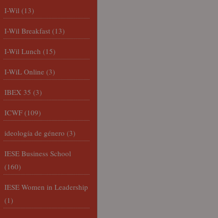
I-Wil
(13)
I-Wil Breakfast
(13)
I-Wil Lunch
(15)
I-WiL Online
(3)
IBEX 35
(3)
ICWF
(109)
ideología de género
(3)
IESE Business School
(160)
IESE Women in Leadership
(1)