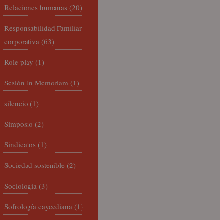
Relaciones humanas
(20)
Responsabilidad Familiar
corporativa
(63)
Role play
(1)
Sesión In Memoriam
(1)
silencio
(1)
Simposio
(2)
Sindicatos
(1)
Sociedad sostenible
(2)
Sociología
(3)
Sofrología caycediana
(1)