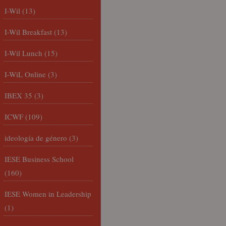
I-Wil
(13)
I-Wil Breakfast
(13)
I-Wil Lunch
(15)
I-WiL Online
(3)
IBEX 35
(3)
ICWF
(109)
ideología de género
(3)
IESE Business School
(160)
IESE Women in Leadership
(1)