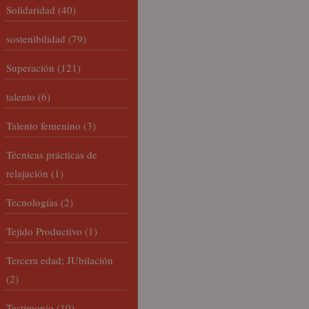
Solidaridad
(40)
sostenibilidad
(79)
Superación
(121)
talento
(6)
Talento femenino
(3)
Técnicas prácticas de
relajación
(1)
Tecnologías
(2)
Tejido Productivo
(1)
Tercera edad; JUbilación
(2)
Testimonio
(10)