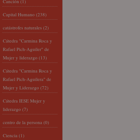
Canción
(1)
Capital Humano
(238)
catástrofes naturales
(2)
Cátedra "Carmina Roca y
Rafael Pich-Aguiler" de
Mujer y liderazgo
(13)
Cátedra "Carmina Roca y
Rafael Pich-Aguilera" de
Mujer y Liderazgo
(72)
Cátedra IESE Mujer y
liderazgo
(7)
centro de la persona
(0)
Ciencia
(1)