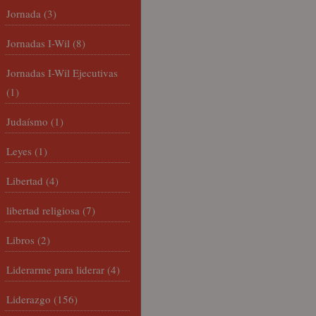
Jornada
(3)
Jornadas I-Wil
(8)
Jornadas I-Wil Ejecutivas
(1)
Judaísmo
(1)
Leyes
(1)
Libertad
(4)
libertad religiosa
(7)
Libros
(2)
Liderarme para liderar
(4)
Liderazgo
(156)