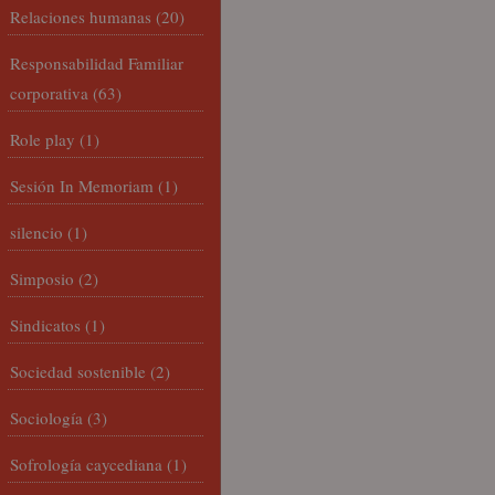
Relaciones humanas
(20)
Responsabilidad Familiar
corporativa
(63)
Role play
(1)
Sesión In Memoriam
(1)
silencio
(1)
Simposio
(2)
Sindicatos
(1)
Sociedad sostenible
(2)
Sociología
(3)
Sofrología caycediana
(1)