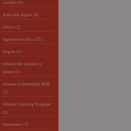
sociales
(4)
Adicción digital
(4)
Africa
(2)
Agentes sociales
(22)
alegría
(1)
Alineación corazón y
mente
(5)
Alumni Continuidad IESE
(3)
Alumni Learning Program
(2)
Amazonas
(3)