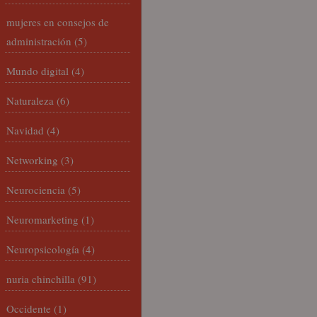
mujeres en consejos de
administración
(5)
Mundo digital
(4)
Naturaleza
(6)
Navidad
(4)
Networking
(3)
Neurociencia
(5)
Neuromarketing
(1)
Neuropsicología
(4)
nuria chinchilla
(91)
Occidente
(1)