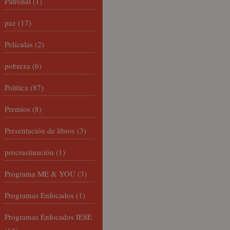
Patronal
(1)
paz
(17)
Películas
(2)
pobreza
(6)
Política
(87)
Premios
(8)
Presentación de libros
(3)
procrastinación
(1)
Programa ME & YOU
(3)
Programas Enfocados
(1)
Programas Enfocados IESE