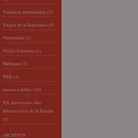
Violencia intrafamiliar
(1)
Virgen de la Esperanza
(5)
Visibilidad
(1)
Visión femenina
(1)
Webinars
(2)
WEF
(1)
women's lobby
(14)
XX aniversario Año
Internacional de la Familia
(1)
ARCHIVOS