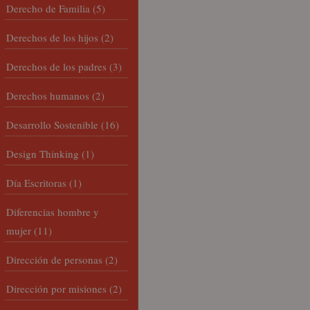
Derecho de Familia
(5)
Derechos de los hijos
(2)
Derechos de los padres
(3)
Derechos humanos
(2)
Desarrollo Sostenible
(16)
Design Thinking
(1)
Día Escritoras
(1)
Diferencias hombre y
mujer
(11)
Dirección de personas
(2)
Dirección por misiones
(2)