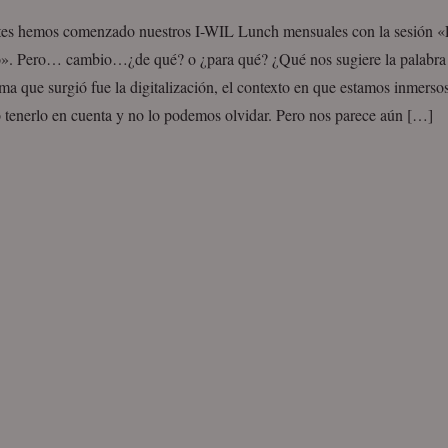
tes hemos comenzado nuestros I-WIL Lunch mensuales con la sesión «
o». Pero… cambio…¿de qué? o ¿para qué? ¿Qué nos sugiere la palabra
ma que surgió fue la digitalización, el contexto en que estamos inmerso
o tenerlo en cuenta y no lo podemos olvidar. Pero nos parece aún […]