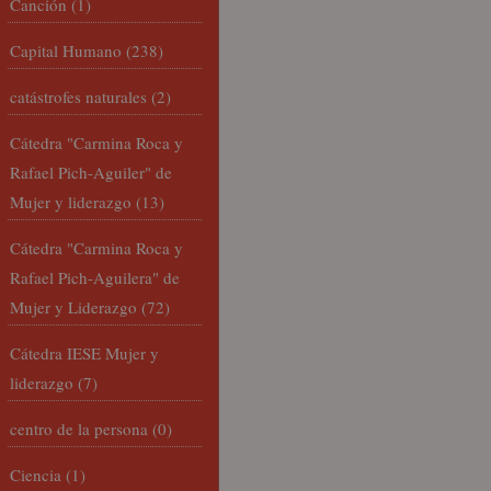
Canción
(1)
Capital Humano
(238)
catástrofes naturales
(2)
Cátedra "Carmina Roca y
Rafael Pich-Aguiler" de
Mujer y liderazgo
(13)
Cátedra "Carmina Roca y
Rafael Pich-Aguilera" de
Mujer y Liderazgo
(72)
Cátedra IESE Mujer y
liderazgo
(7)
centro de la persona
(0)
Ciencia
(1)