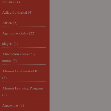
sociales
(4)
Adicción digital
(4)
Africa
(2)
Agentes sociales
(22)
alegría
(1)
Alineación corazón y
mente
(5)
Alumni Continuidad IESE
(3)
Alumni Learning Program
(2)
Amazonas
(3)