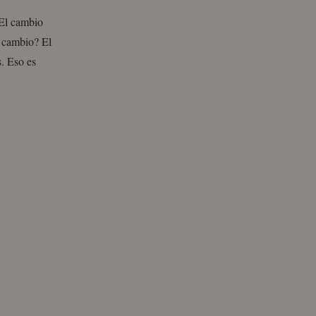
El cambio
 cambio? El
s. Eso es