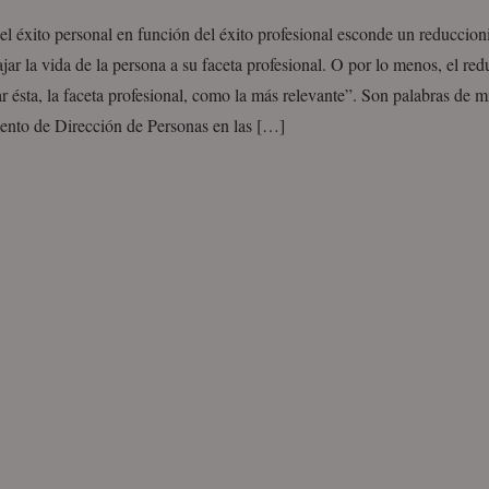
l éxito personal en función del éxito profesional esconde un reduccio
ajar la vida de la persona a su faceta profesional. O por lo menos, el r
r ésta, la faceta profesional, como la más relevante”. Son palabras de m
ento de Dirección de Personas en las […]