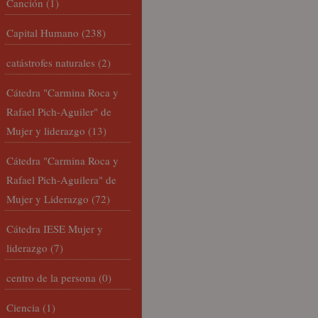
Canción
(1)
Capital Humano
(238)
catástrofes naturales
(2)
Cátedra "Carmina Roca y
Rafael Pich-Aguiler" de
Mujer y liderazgo
(13)
Cátedra "Carmina Roca y
Rafael Pich-Aguilera" de
Mujer y Liderazgo
(72)
Cátedra IESE Mujer y
liderazgo
(7)
centro de la persona
(0)
Ciencia
(1)