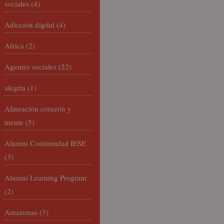
sociales
(4)
Adicción digital
(4)
Africa
(2)
Agentes sociales
(22)
alegría
(1)
Alineación corazón y
mente
(5)
Alumni Continuidad IESE
(3)
Alumni Learning Program
(2)
Amazonas
(3)