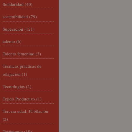
Solidaridad
(40)
sostenibilidad
(79)
Superación
(121)
talento
(6)
Talento femenino
(3)
Técnicas prácticas de
relajación
(1)
Tecnologías
(2)
Tejido Productivo
(1)
Tercera edad; JUbilación
(2)
Testimonio
(10)