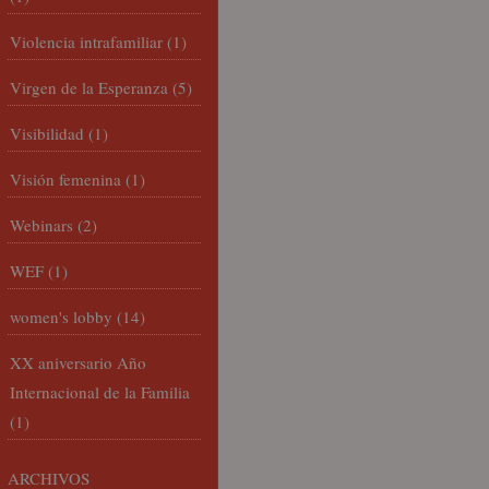
Violencia intrafamiliar
(1)
Virgen de la Esperanza
(5)
Visibilidad
(1)
Visión femenina
(1)
Webinars
(2)
WEF
(1)
women's lobby
(14)
XX aniversario Año
Internacional de la Familia
(1)
ARCHIVOS