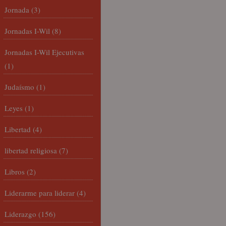
Jornada
(3)
Jornadas I-Wil
(8)
Jornadas I-Wil Ejecutivas
(1)
Judaísmo
(1)
Leyes
(1)
Libertad
(4)
libertad religiosa
(7)
Libros
(2)
Liderarme para liderar
(4)
Liderazgo
(156)