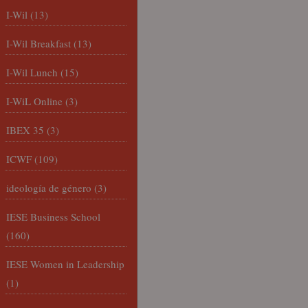
I-Wil
(13)
I-Wil Breakfast
(13)
I-Wil Lunch
(15)
I-WiL Online
(3)
IBEX 35
(3)
ICWF
(109)
ideología de género
(3)
IESE Business School
(160)
IESE Women in Leadership
(1)