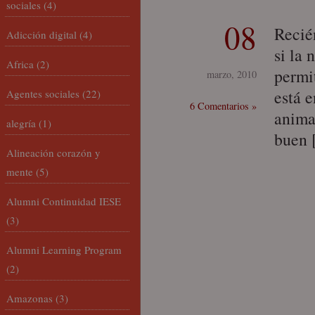
sociales
(4)
08
Recié
Adicción digital
(4)
si la 
Africa
(2)
permi
marzo, 2010
está 
Agentes sociales
(22)
6 Comentarios »
anima
alegría
(1)
buen
Alineación corazón y
mente
(5)
Alumni Continuidad IESE
(3)
Alumni Learning Program
(2)
Amazonas
(3)