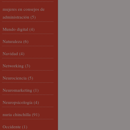
mujeres en consejos de
administración
(5)
Mundo digital
(4)
Naturaleza
(6)
Navidad
(4)
Networking
(3)
Neurociencia
(5)
Neuromarketing
(1)
Neuropsicología
(4)
nuria chinchilla
(91)
Occidente
(1)