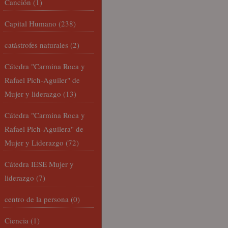
Canción
(1)
Capital Humano
(238)
catástrofes naturales
(2)
Cátedra "Carmina Roca y
Rafael Pich-Aguiler" de
Mujer y liderazgo
(13)
Cátedra "Carmina Roca y
Rafael Pich-Aguilera" de
Mujer y Liderazgo
(72)
Cátedra IESE Mujer y
liderazgo
(7)
centro de la persona
(0)
Ciencia
(1)