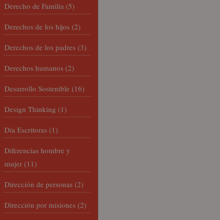
Derecho de Familia
(5)
Derechos de los hijos
(2)
Derechos de los padres
(3)
Derechos humanos
(2)
Desarrollo Sostenible
(16)
Design Thinking
(1)
Día Escritoras
(1)
Diferencias hombre y
mujer
(11)
Dirección de personas
(2)
Dirección por misiones
(2)