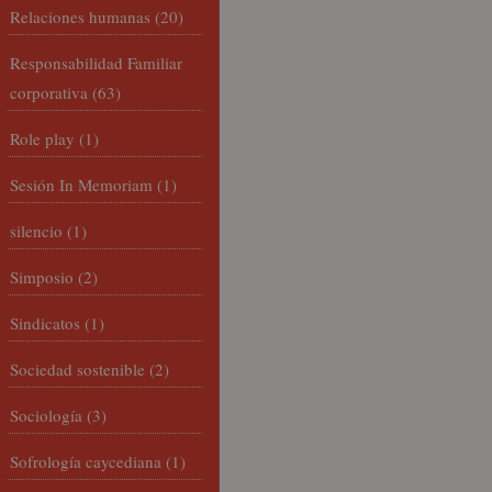
Relaciones humanas
(20)
Responsabilidad Familiar
corporativa
(63)
Role play
(1)
Sesión In Memoriam
(1)
silencio
(1)
Simposio
(2)
Sindicatos
(1)
Sociedad sostenible
(2)
Sociología
(3)
Sofrología caycediana
(1)