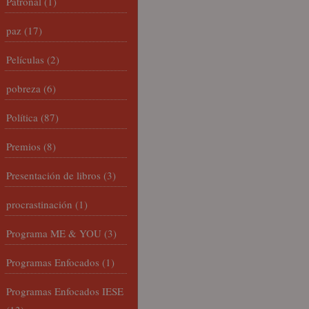
Patronal
(1)
paz
(17)
Películas
(2)
pobreza
(6)
Política
(87)
Premios
(8)
Presentación de libros
(3)
procrastinación
(1)
Programa ME & YOU
(3)
Programas Enfocados
(1)
Programas Enfocados IESE