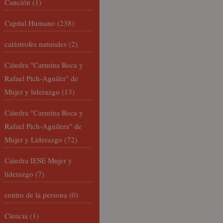
Canción
(1)
Capital Humano
(238)
catástrofes naturales
(2)
Cátedra "Carmina Roca y
Rafael Pich-Aguiler" de
Mujer y liderazgo
(13)
Cátedra "Carmina Roca y
Rafael Pich-Aguilera" de
Mujer y Liderazgo
(72)
Cátedra IESE Mujer y
liderazgo
(7)
centro de la persona
(0)
Ciencia
(1)