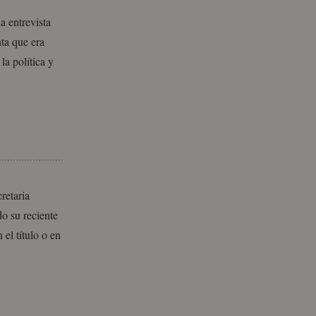
 entrevista
ta que era
la política y
retaria
o su reciente
el título o en