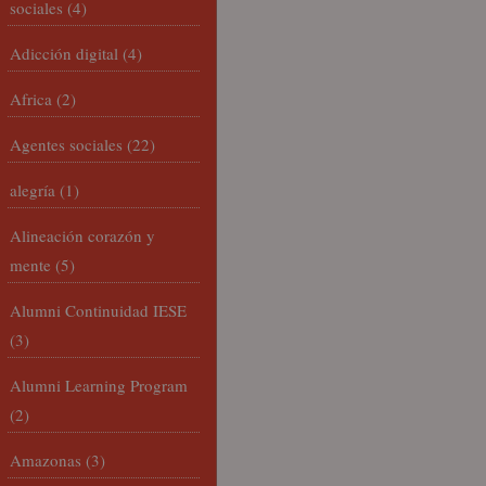
sociales
(4)
Adicción digital
(4)
Africa
(2)
Agentes sociales
(22)
alegría
(1)
Alineación corazón y
mente
(5)
Alumni Continuidad IESE
(3)
Alumni Learning Program
(2)
Amazonas
(3)