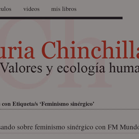
culos
videos
mis libros
 con Etiqueta/s ‘Feminismo sinérgico’
ando sobre feminismo sinérgico con FM Mundo