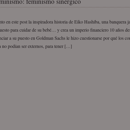
minismo: feminismo sinérgico
to en este post la inspiradora historia de Eiko Hashiba, una banquera 
puesto para cuidar de su bebé… y crea un imperio financiero 10 años de
ciar a su puesto en Goldman Sachs le hizo cuestionarse por qué los co
 no podían ser externos, para tener […]