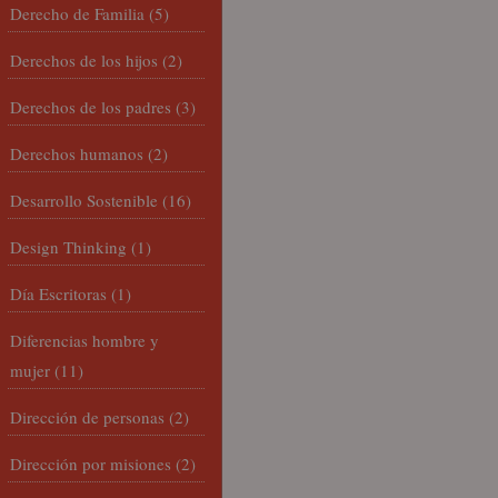
Derecho de Familia
(5)
Derechos de los hijos
(2)
Derechos de los padres
(3)
Derechos humanos
(2)
Desarrollo Sostenible
(16)
Design Thinking
(1)
Día Escritoras
(1)
Diferencias hombre y
mujer
(11)
Dirección de personas
(2)
Dirección por misiones
(2)