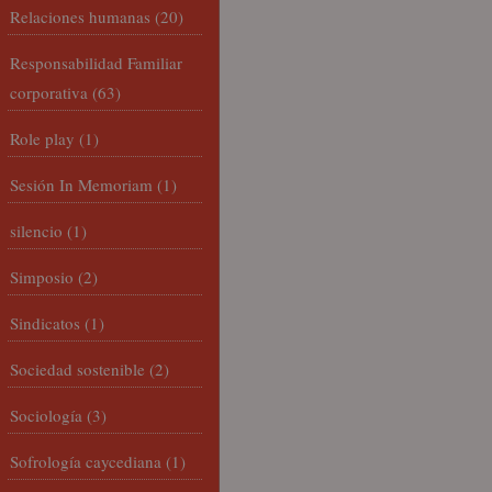
Relaciones humanas
(20)
Responsabilidad Familiar
corporativa
(63)
Role play
(1)
Sesión In Memoriam
(1)
silencio
(1)
Simposio
(2)
Sindicatos
(1)
Sociedad sostenible
(2)
Sociología
(3)
Sofrología caycediana
(1)