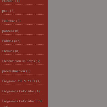
Patronal
(1)
paz
(17)
Películas
(2)
pobreza
(6)
Política
(87)
Premios
(8)
Presentación de libros
(3)
procrastinación
(1)
Programa ME & YOU
(3)
Programas Enfocados
(1)
Programas Enfocados IESE