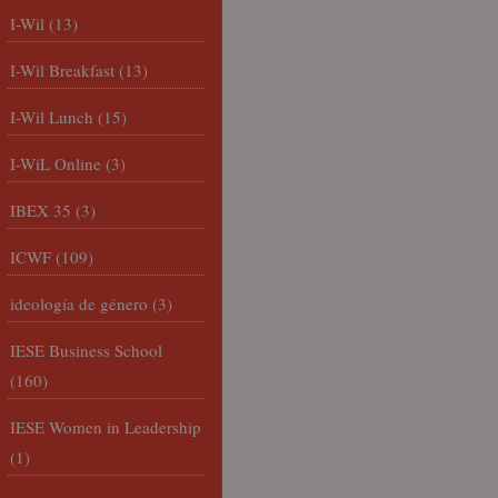
I-Wil
(13)
I-Wil Breakfast
(13)
I-Wil Lunch
(15)
I-WiL Online
(3)
IBEX 35
(3)
ICWF
(109)
ideología de género
(3)
IESE Business School
(160)
IESE Women in Leadership
(1)