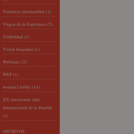
Violencia intrafamiliar
(1)
Virgen de la Esperanza
(5)
Visibilidad
(1)
Visión femenina
(1)
Webinars
(2)
WEF
(1)
women's lobby
(14)
XX aniversario Año
Internacional de la Familia
(1)
ARCHIVOS