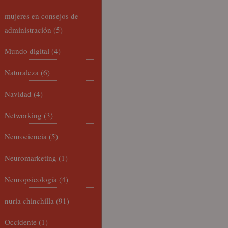
mujeres en consejos de
administración
(5)
Mundo digital
(4)
Naturaleza
(6)
Navidad
(4)
Networking
(3)
Neurociencia
(5)
Neuromarketing
(1)
Neuropsicología
(4)
nuria chinchilla
(91)
Occidente
(1)