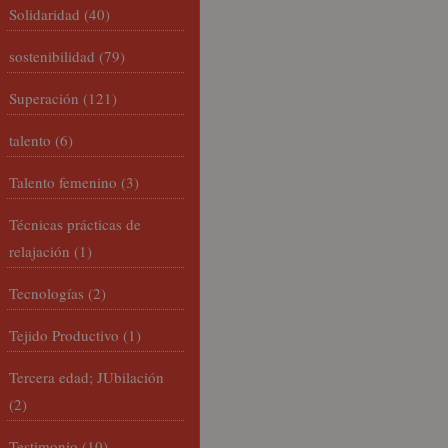
Solidaridad
(40)
sostenibilidad
(79)
Superación
(121)
talento
(6)
Talento femenino
(3)
Técnicas prácticas de
relajación
(1)
Tecnologías
(2)
Tejido Productivo
(1)
Tercera edad; JUbilación
(2)
Testimonio
(10)