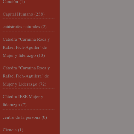
Canción
(1)
Capital Humano
(238)
catástrofes naturales
(2)
Cátedra "Carmina Roca y
Rafael Pich-Aguiler" de
Mujer y liderazgo
(13)
Cátedra "Carmina Roca y
Rafael Pich-Aguilera" de
Mujer y Liderazgo
(72)
Cátedra IESE Mujer y
liderazgo
(7)
centro de la persona
(0)
Ciencia
(1)