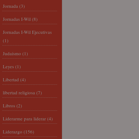
Jornada
(3)
Jornadas I-Wil
(8)
Jornadas I-Wil Ejecutivas
(1)
Judaísmo
(1)
Leyes
(1)
Libertad
(4)
libertad religiosa
(7)
Libros
(2)
Liderarme para liderar
(4)
Liderazgo
(156)