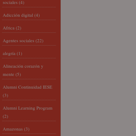
sociales
(4)
Adicción digital
(4)
Africa
(2)
Agentes sociales
(22)
alegría
(1)
Alineación corazón y
mente
(5)
Alumni Continuidad IESE
(3)
Alumni Learning Program
(2)
Amazonas
(3)