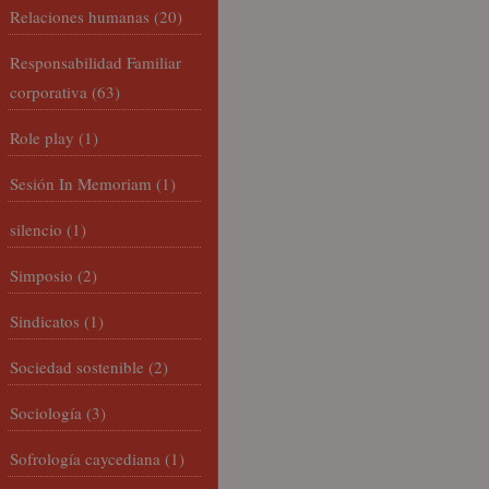
Relaciones humanas
(20)
Responsabilidad Familiar
corporativa
(63)
Role play
(1)
Sesión In Memoriam
(1)
silencio
(1)
Simposio
(2)
Sindicatos
(1)
Sociedad sostenible
(2)
Sociología
(3)
Sofrología caycediana
(1)