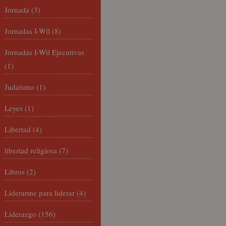
Jornada
(3)
Jornadas I-Wil
(8)
Jornadas I-Wil Ejecutivas
(1)
Judaísmo
(1)
Leyes
(1)
Libertad
(4)
libertad religiosa
(7)
Libros
(2)
Liderarme para liderar
(4)
Liderazgo
(156)