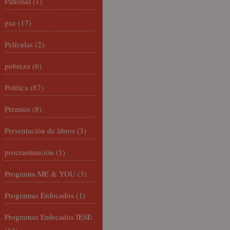
Patronal
(1)
paz
(17)
Películas
(2)
pobreza
(6)
Política
(87)
Premios
(8)
Presentación de libros
(3)
procrastinación
(1)
Programa ME & YOU
(3)
Programas Enfocados
(1)
Programas Enfocados IESE