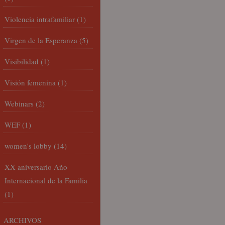
Violencia intrafamiliar
(1)
Virgen de la Esperanza
(5)
Visibilidad
(1)
Visión femenina
(1)
Webinars
(2)
WEF
(1)
women's lobby
(14)
XX aniversario Año
Internacional de la Familia
(1)
ARCHIVOS