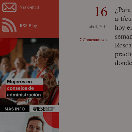
16
Vía e-mail
¿Para
artíc
RSS Blog
hoy e
abril, 2015
seman
7 Comentarios »
Resea
pract
donde