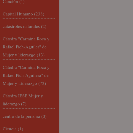
Canción
(1)
Capital Humano
(238)
catástrofes naturales
(2)
Cátedra "Carmina Roca y
Rafael Pich-Aguiler" de
Mujer y liderazgo
(13)
Cátedra "Carmina Roca y
Rafael Pich-Aguilera" de
Mujer y Liderazgo
(72)
Cátedra IESE Mujer y
liderazgo
(7)
centro de la persona
(0)
Ciencia
(1)