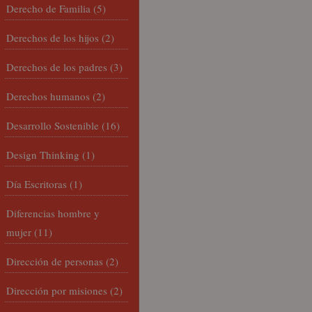
Derecho de Familia
(5)
Derechos de los hijos
(2)
Derechos de los padres
(3)
Derechos humanos
(2)
Desarrollo Sostenible
(16)
Design Thinking
(1)
Día Escritoras
(1)
Diferencias hombre y
mujer
(11)
Dirección de personas
(2)
Dirección por misiones
(2)