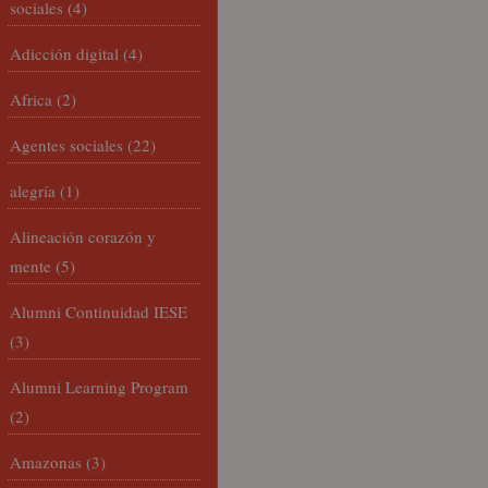
sociales
(4)
Adicción digital
(4)
Africa
(2)
Agentes sociales
(22)
alegría
(1)
Alineación corazón y
mente
(5)
Alumni Continuidad IESE
(3)
Alumni Learning Program
(2)
Amazonas
(3)