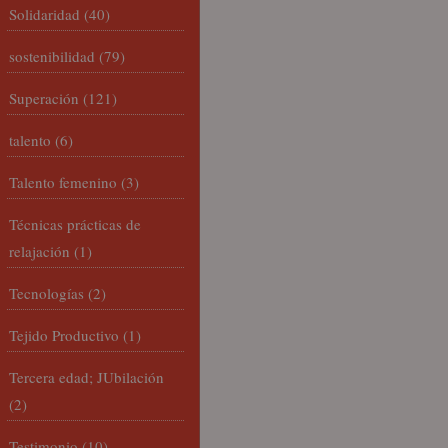
Solidaridad
(40)
sostenibilidad
(79)
Superación
(121)
talento
(6)
Talento femenino
(3)
Técnicas prácticas de
relajación
(1)
Tecnologías
(2)
Tejido Productivo
(1)
Tercera edad; JUbilación
(2)
Testimonio
(10)