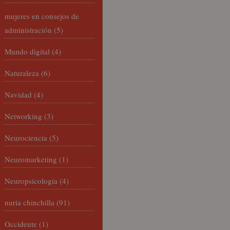
mujeres en consejos de
administración
(5)
Mundo digital
(4)
Naturaleza
(6)
Navidad
(4)
Networking
(3)
Neurociencia
(5)
Neuromarketing
(1)
Neuropsicología
(4)
nuria chinchilla
(91)
Occidente
(1)