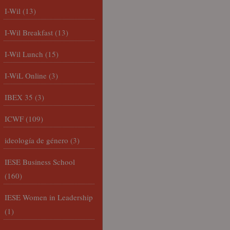
I-Wil
(13)
I-Wil Breakfast
(13)
I-Wil Lunch
(15)
I-WiL Online
(3)
IBEX 35
(3)
ICWF
(109)
ideología de género
(3)
IESE Business School
(160)
IESE Women in Leadership
(1)