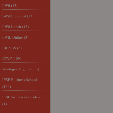
I-Wil
(13)
I-Wil Breakfast
(13)
I-Wil Lunch
(15)
I-WiL Online
(3)
IBEX 35
(3)
ICWF
(109)
ideología de género
(3)
IESE Business School
(160)
IESE Women in Leadership
(1)