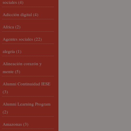
sociales
(4)
Adicción digital
(4)
Africa
(2)
Agentes sociales
(22)
alegría
(1)
Alineación corazón y
mente
(5)
Alumni Continuidad IESE
(3)
Alumni Learning Program
(2)
Amazonas
(3)