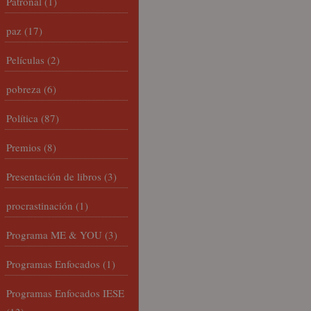
Patronal
(1)
paz
(17)
Películas
(2)
pobreza
(6)
Política
(87)
Premios
(8)
Presentación de libros
(3)
procrastinación
(1)
Programa ME & YOU
(3)
Programas Enfocados
(1)
Programas Enfocados IESE