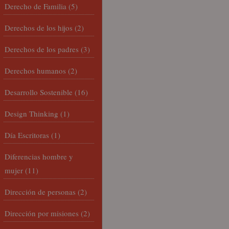
Derecho de Familia
(5)
Derechos de los hijos
(2)
Derechos de los padres
(3)
Derechos humanos
(2)
Desarrollo Sostenible
(16)
Design Thinking
(1)
Día Escritoras
(1)
Diferencias hombre y
mujer
(11)
Dirección de personas
(2)
Dirección por misiones
(2)