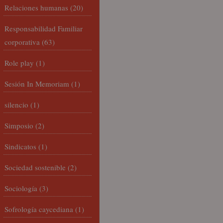
Relaciones humanas
(20)
Responsabilidad Familiar
corporativa
(63)
Role play
(1)
Sesión In Memoriam
(1)
silencio
(1)
Simposio
(2)
Sindicatos
(1)
Sociedad sostenible
(2)
Sociología
(3)
Sofrología caycediana
(1)