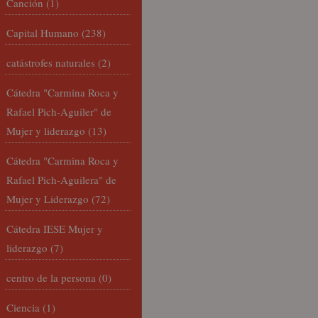
Canción
(1)
Capital Humano
(238)
catástrofes naturales
(2)
Cátedra "Carmina Roca y
Rafael Pich-Aguiler" de
Mujer y liderazgo
(13)
Cátedra "Carmina Roca y
Rafael Pich-Aguilera" de
Mujer y Liderazgo
(72)
Cátedra IESE Mujer y
liderazgo
(7)
centro de la persona
(0)
Ciencia
(1)