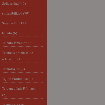
Solidaridad
(40)
sostenibilidad
(79)
Superación
(121)
talento
(6)
Talento femenino
(3)
Técnicas prácticas de
relajación
(1)
Tecnologías
(2)
Tejido Productivo
(1)
Tercera edad; JUbilación
(2)
Testimonio
(10)