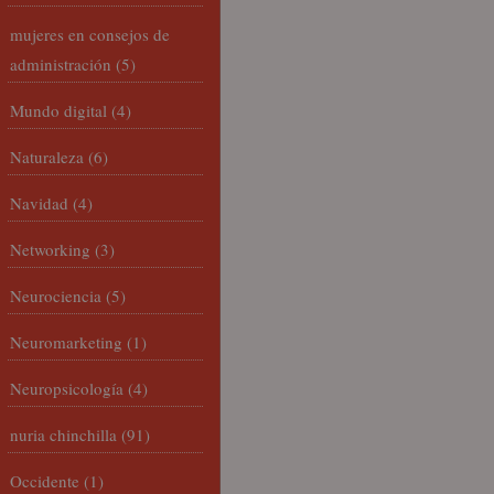
mujeres en consejos de
administración
(5)
Mundo digital
(4)
Naturaleza
(6)
Navidad
(4)
Networking
(3)
Neurociencia
(5)
Neuromarketing
(1)
Neuropsicología
(4)
nuria chinchilla
(91)
Occidente
(1)