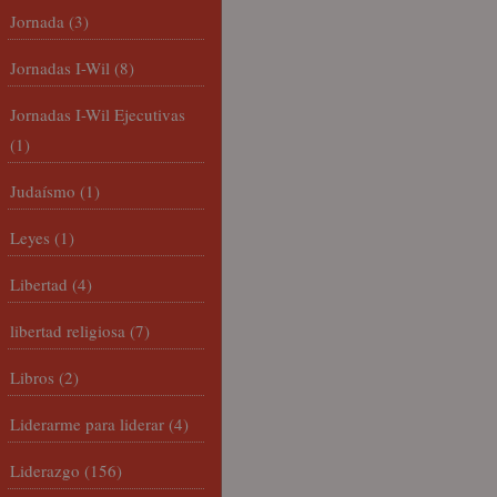
Jornada
(3)
Jornadas I-Wil
(8)
Jornadas I-Wil Ejecutivas
(1)
Judaísmo
(1)
Leyes
(1)
Libertad
(4)
libertad religiosa
(7)
Libros
(2)
Liderarme para liderar
(4)
Liderazgo
(156)