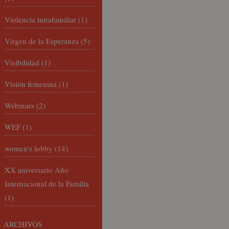
Violencia intrafamiliar
(1)
Virgen de la Esperanza
(5)
Visibilidad
(1)
Visión femenina
(1)
Webinars
(2)
WEF
(1)
women's lobby
(14)
XX aniversario Año
Internacional de la Familia
(1)
ARCHIVOS