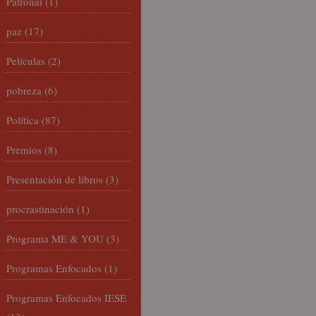
Patronal
(1)
paz
(17)
Películas
(2)
pobreza
(6)
Política
(87)
Premios
(8)
Presentación de libros
(3)
procrastinación
(1)
Programa ME & YOU
(3)
Programas Enfocados
(1)
Programas Enfocados IESE