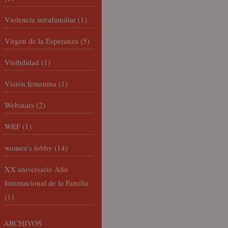
Violencia intrafamiliar
(1)
Virgen de la Esperanza
(5)
Visibilidad
(1)
Visión femenina
(1)
Webinars
(2)
WEF
(1)
women's lobby
(14)
XX aniversario Año
Internacional de la Familia
(1)
ARCHIVOS