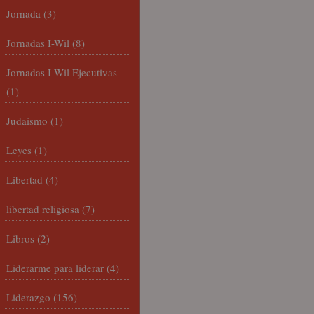
Jornada
(3)
Jornadas I-Wil
(8)
Jornadas I-Wil Ejecutivas
(1)
Judaísmo
(1)
Leyes
(1)
Libertad
(4)
libertad religiosa
(7)
Libros
(2)
Liderarme para liderar
(4)
Liderazgo
(156)