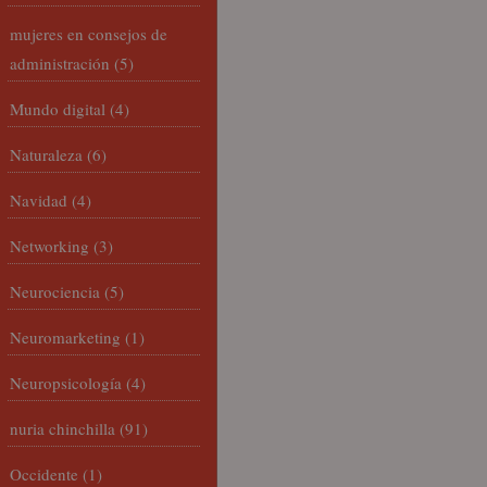
mujeres en consejos de
administración
(5)
Mundo digital
(4)
Naturaleza
(6)
Navidad
(4)
Networking
(3)
Neurociencia
(5)
Neuromarketing
(1)
Neuropsicología
(4)
nuria chinchilla
(91)
Occidente
(1)