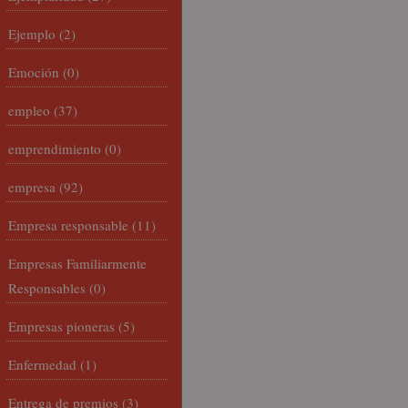
Ejemplo
(2)
Emoción
(0)
empleo
(37)
emprendimiento
(0)
empresa
(92)
Empresa responsable
(11)
Empresas Familiarmente
Responsables
(0)
Empresas pioneras
(5)
Enfermedad
(1)
Entrega de premios
(3)