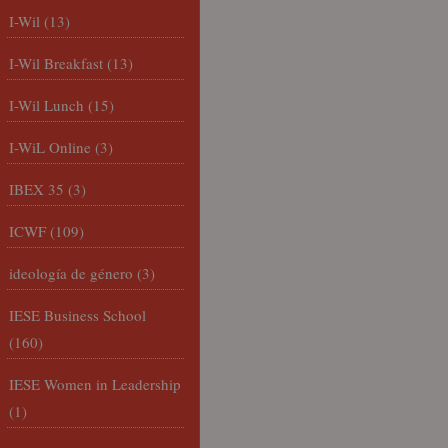
I-Wil
(13)
I-Wil Breakfast
(13)
I-Wil Lunch
(15)
I-WiL Online
(3)
IBEX 35
(3)
ICWF
(109)
ideología de género
(3)
IESE Business School
(160)
IESE Women in Leadership
(1)