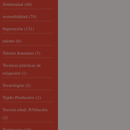
Solidaridad
(40)
sostenibilidad
(79)
Superación
(121)
talento
(6)
Talento femenino
(3)
Técnicas prácticas de
relajación
(1)
Tecnologías
(2)
Tejido Productivo
(1)
Tercera edad; JUbilación
(2)
Testimonio
(10)