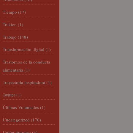
Tiempo
(17)
Tolkien
(1)
Trabajo
(148)
Transformación digital
(1)
Trastornos de la conducta
alimentaria
(1)
Trayectoria inspiradora
(1)
Twitter
(1)
Últimas Voluntades
(1)
Uncategorized
(170)
Unión Europea
(3)