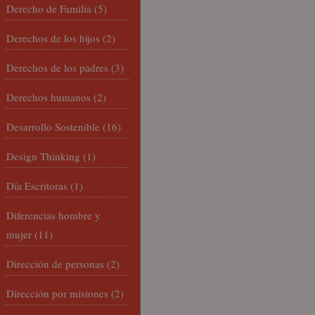
Derecho de Familia
(5)
Derechos de los hijos
(2)
Derechos de los padres
(3)
Derechos humanos
(2)
Desarrollo Sostenible
(16)
Design Thinking
(1)
Día Escritoras
(1)
Diferencias hombre y
mujer
(11)
Dirección de personas
(2)
Dirección por misiones
(2)