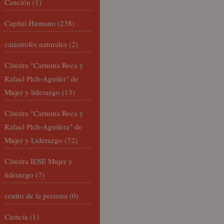
Canción
(1)
Capital Humano
(238)
catástrofes naturales
(2)
Cátedra "Carmina Roca y
Rafael Pich-Aguiler" de
Mujer y liderazgo
(13)
Cátedra "Carmina Roca y
Rafael Pich-Aguilera" de
Mujer y Liderazgo
(72)
Cátedra IESE Mujer y
liderazgo
(7)
centro de la persona
(0)
Ciencia
(1)