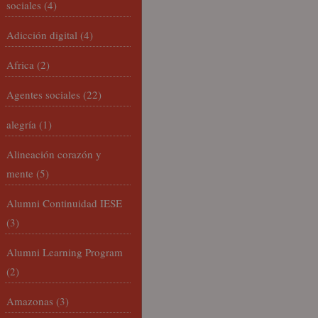
sociales
(4)
Adicción digital
(4)
Africa
(2)
Agentes sociales
(22)
alegría
(1)
Alineación corazón y
mente
(5)
Alumni Continuidad IESE
(3)
Alumni Learning Program
(2)
Amazonas
(3)