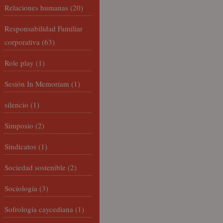
Relaciones humanas
(20)
Responsabilidad Familiar
corporativa
(63)
Role play
(1)
Sesión In Memoriam
(1)
silencio
(1)
Simposio
(2)
Sindicatos
(1)
Sociedad sostenible
(2)
Sociología
(3)
Sofrología caycediana
(1)