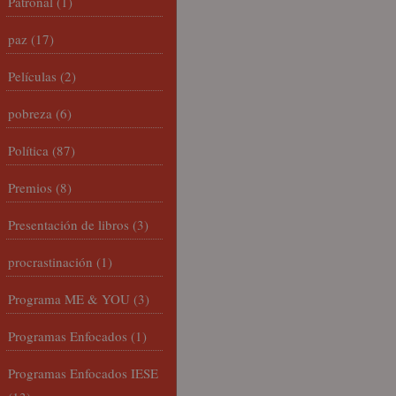
Patronal
(1)
paz
(17)
Películas
(2)
pobreza
(6)
Política
(87)
Premios
(8)
Presentación de libros
(3)
procrastinación
(1)
Programa ME & YOU
(3)
Programas Enfocados
(1)
Programas Enfocados IESE