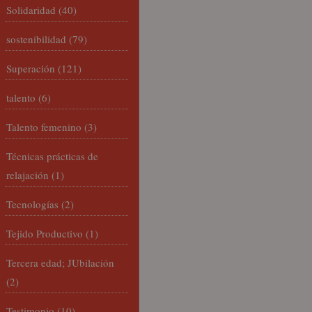
Solidaridad
(40)
sostenibilidad
(79)
Superación
(121)
talento
(6)
Talento femenino
(3)
Técnicas prácticas de
relajación
(1)
Tecnologías
(2)
Tejido Productivo
(1)
Tercera edad; JUbilación
(2)
Testimonio
(10)