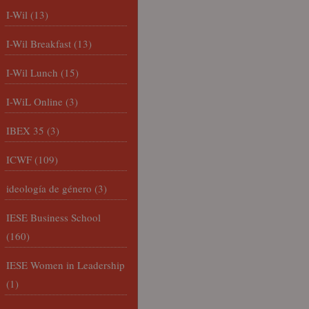
I-Wil
(13)
I-Wil Breakfast
(13)
I-Wil Lunch
(15)
I-WiL Online
(3)
IBEX 35
(3)
ICWF
(109)
ideología de género
(3)
IESE Business School
(160)
IESE Women in Leadership
(1)