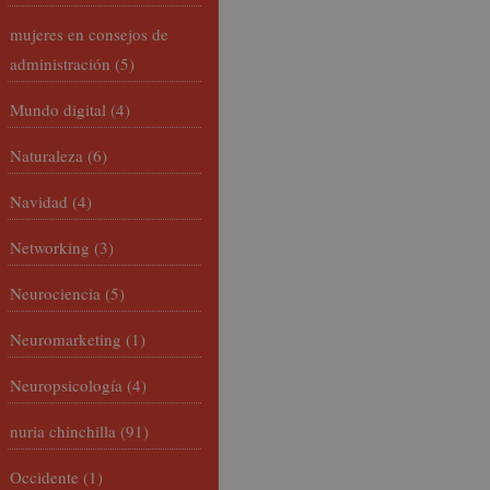
mujeres en consejos de
administración
(5)
Mundo digital
(4)
Naturaleza
(6)
Navidad
(4)
Networking
(3)
Neurociencia
(5)
Neuromarketing
(1)
Neuropsicología
(4)
nuria chinchilla
(91)
Occidente
(1)