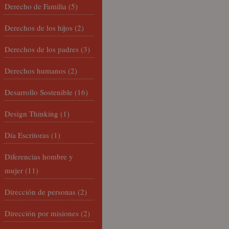
Derecho de Familia
(5)
Derechos de los hijos
(2)
Derechos de los padres
(3)
Derechos humanos
(2)
Desarrollo Sostenible
(16)
Design Thinking
(1)
Día Escritoras
(1)
Diferencias hombre y
mujer
(11)
Dirección de personas
(2)
Dirección por misiones
(2)