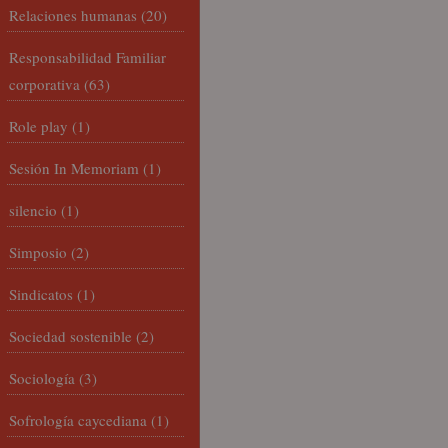
Relaciones humanas
(20)
Responsabilidad Familiar
corporativa
(63)
Role play
(1)
Sesión In Memoriam
(1)
silencio
(1)
Simposio
(2)
Sindicatos
(1)
Sociedad sostenible
(2)
Sociología
(3)
Sofrología caycediana
(1)