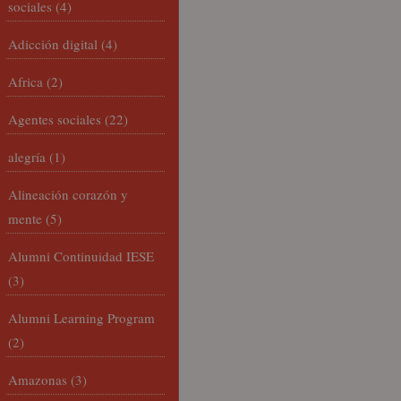
sociales
(4)
Adicción digital
(4)
Africa
(2)
Agentes sociales
(22)
alegría
(1)
Alineación corazón y
mente
(5)
Alumni Continuidad IESE
(3)
Alumni Learning Program
(2)
Amazonas
(3)