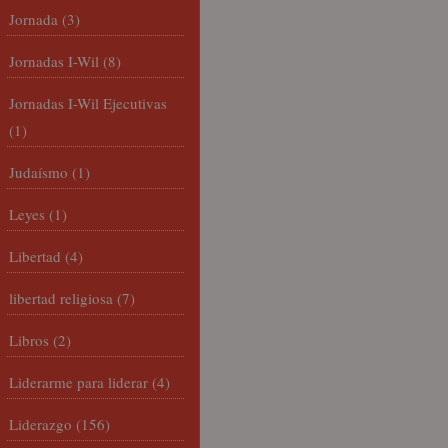
Jornada
(3)
Jornadas I-Wil
(8)
Jornadas I-Wil Ejecutivas
(1)
Judaísmo
(1)
Leyes
(1)
Libertad
(4)
libertad religiosa
(7)
Libros
(2)
Liderarme para liderar
(4)
Liderazgo
(156)