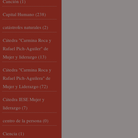
Canción
(1)
Capital Humano
(238)
catástrofes naturales
(2)
Cátedra "Carmina Roca y
Rafael Pich-Aguiler" de
Mujer y liderazgo
(13)
Cátedra "Carmina Roca y
Rafael Pich-Aguilera" de
Mujer y Liderazgo
(72)
Cátedra IESE Mujer y
liderazgo
(7)
centro de la persona
(0)
Ciencia
(1)