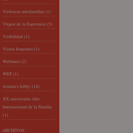
Violencia intrafamiliar
(1)
Virgen de la Esperanza
(5)
Visibilidad
(1)
Visión femenina
(1)
Webinars
(2)
WEF
(1)
women's lobby
(14)
XX aniversario Año
Internacional de la Familia
(1)
ARCHIVOS