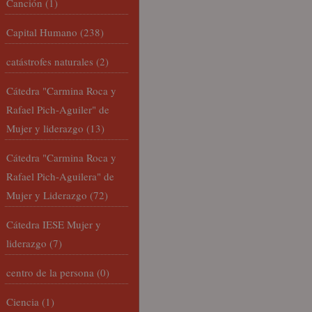
Canción
(1)
Capital Humano
(238)
catástrofes naturales
(2)
Cátedra "Carmina Roca y
Rafael Pich-Aguiler" de
Mujer y liderazgo
(13)
Cátedra "Carmina Roca y
Rafael Pich-Aguilera" de
Mujer y Liderazgo
(72)
Cátedra IESE Mujer y
liderazgo
(7)
centro de la persona
(0)
Ciencia
(1)