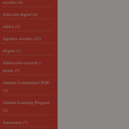
sociales
(4)
Adicción digital
(4)
Africa
(2)
Agentes sociales
(22)
alegría
(1)
Alineación corazón y
mente
(5)
Alumni Continuidad IESE
(3)
Alumni Learning Program
(2)
Amazonas
(3)