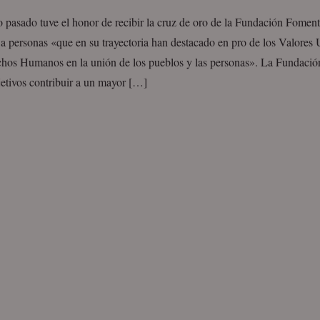
o pasado tuve el honor de recibir la cruz de oro de la Fundación Fomen
a personas «que en su trayectoria han destacado en pro de los Valores 
chos Humanos en la unión de los pueblos y las personas». La Fundaci
etivos contribuir a un mayor […]