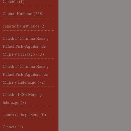
Canción
(1)
Capital Humano
(238)
catástrofes naturales
(2)
Cátedra "Carmina Roca y
Rafael Pich-Aguiler" de
Mujer y liderazgo
(13)
Cátedra "Carmina Roca y
Rafael Pich-Aguilera" de
Mujer y Liderazgo
(72)
Cátedra IESE Mujer y
liderazgo
(7)
centro de la persona
(0)
Ciencia
(1)