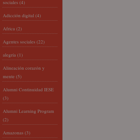
sociales
(4)
Adicción digital
(4)
Africa
(2)
Agentes sociales
(22)
alegría
(1)
Alineación corazón y
mente
(5)
Alumni Continuidad IESE
(3)
Alumni Learning Program
(2)
Amazonas
(3)