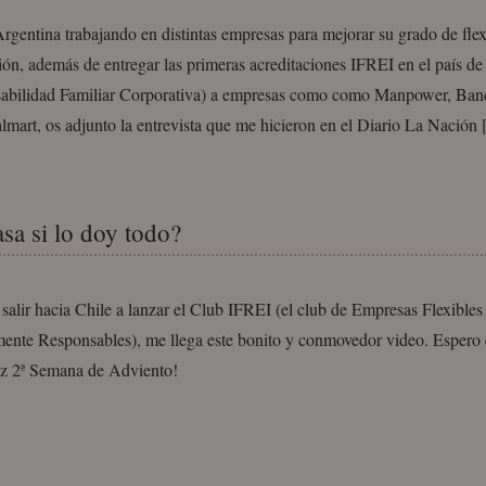
gentina trabajando en distintas empresas para mejorar su grado de flex
ión, además de entregar las primeras acreditaciones IFREI en el país d
abilidad Familiar Corporativa) a empresas como como Manpower, Ban
mart, os adjunto la entrevista que me hicieron en el Diario La Nación 
sa si lo doy todo?
salir hacia Chile a lanzar el Club IFREI (el club de Empresas Flexibles
mente Responsables), me llega este bonito y conmovedor video. Espero 
iz 2ª Semana de Adviento!