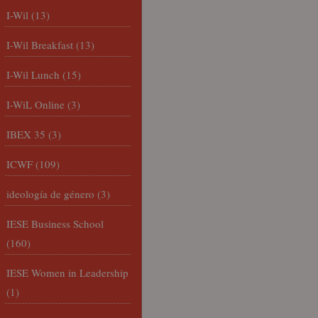
I-Wil
(13)
I-Wil Breakfast
(13)
I-Wil Lunch
(15)
I-WiL Online
(3)
IBEX 35
(3)
ICWF
(109)
ideología de género
(3)
IESE Business School
(160)
IESE Women in Leadership
(1)