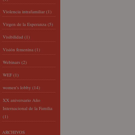
Violencia intrafamiliar
(1)
Virgen de la Esperanza
(5)
Visibilidad
(1)
Visión femenina
(1)
Webinars
(2)
WEF
(1)
women's lobby
(14)
XX aniversario Año
Internacional de la Familia
(1)
ARCHIVOS