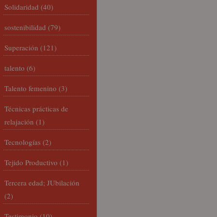
Solidaridad
(40)
sostenibilidad
(79)
Superación
(121)
talento
(6)
Talento femenino
(3)
Técnicas prácticas de
relajación
(1)
Tecnologías
(2)
Tejido Productivo
(1)
Tercera edad; JUbilación
(2)
Testimonio
(10)