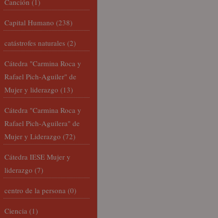
Canción
(1)
Capital Humano
(238)
catástrofes naturales
(2)
Cátedra "Carmina Roca y
Rafael Pich-Aguiler" de
Mujer y liderazgo
(13)
Cátedra "Carmina Roca y
Rafael Pich-Aguilera" de
Mujer y Liderazgo
(72)
Cátedra IESE Mujer y
liderazgo
(7)
centro de la persona
(0)
Ciencia
(1)