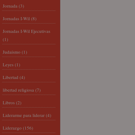
Jornada
(3)
Jornadas I-Wil
(8)
Jornadas I-Wil Ejecutivas
(1)
Judaísmo
(1)
Leyes
(1)
Libertad
(4)
libertad religiosa
(7)
Libros
(2)
Liderarme para liderar
(4)
Liderazgo
(156)