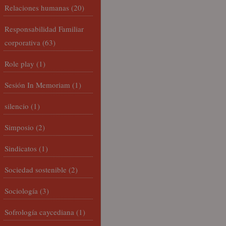
Relaciones humanas
(20)
Responsabilidad Familiar
corporativa
(63)
Role play
(1)
Sesión In Memoriam
(1)
silencio
(1)
Simposio
(2)
Sindicatos
(1)
Sociedad sostenible
(2)
Sociología
(3)
Sofrología caycediana
(1)