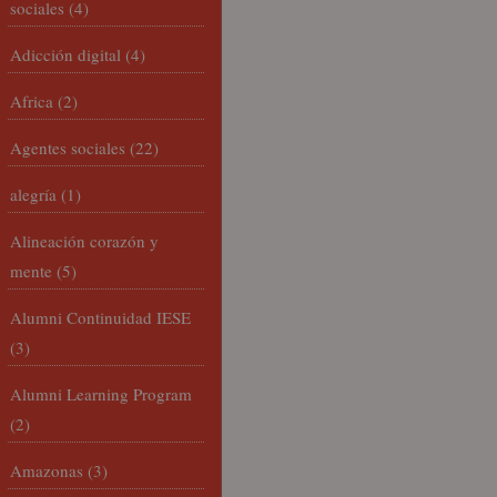
sociales
(4)
Adicción digital
(4)
Africa
(2)
Agentes sociales
(22)
alegría
(1)
Alineación corazón y
mente
(5)
Alumni Continuidad IESE
(3)
Alumni Learning Program
(2)
Amazonas
(3)