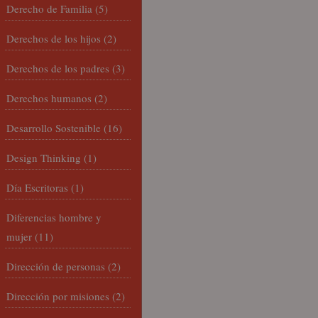
Derecho de Familia
(5)
Derechos de los hijos
(2)
Derechos de los padres
(3)
Derechos humanos
(2)
Desarrollo Sostenible
(16)
Design Thinking
(1)
Día Escritoras
(1)
Diferencias hombre y
mujer
(11)
Dirección de personas
(2)
Dirección por misiones
(2)