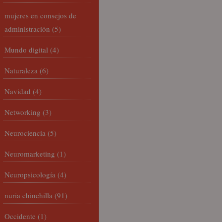
mujeres en consejos de
administración
(5)
Mundo digital
(4)
Naturaleza
(6)
Navidad
(4)
Networking
(3)
Neurociencia
(5)
Neuromarketing
(1)
Neuropsicología
(4)
nuria chinchilla
(91)
Occidente
(1)