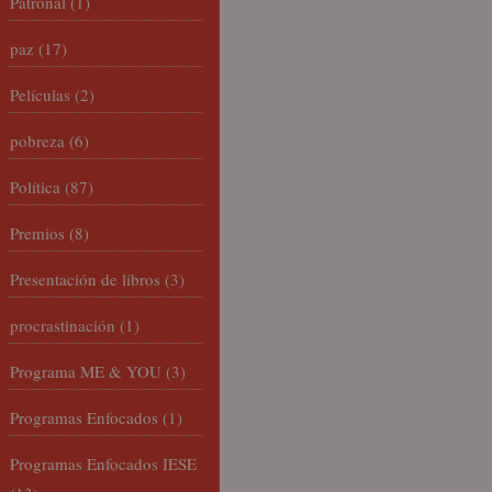
Patronal
(1)
paz
(17)
Películas
(2)
pobreza
(6)
Política
(87)
Premios
(8)
Presentación de libros
(3)
procrastinación
(1)
Programa ME & YOU
(3)
Programas Enfocados
(1)
Programas Enfocados IESE