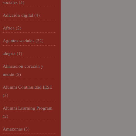
sociales
(4)
Adicción digital
(4)
Africa
(2)
Agentes sociales
(22)
alegría
(1)
Alineación corazón y
mente
(5)
Alumni Continuidad IESE
(3)
Alumni Learning Program
(2)
Amazonas
(3)