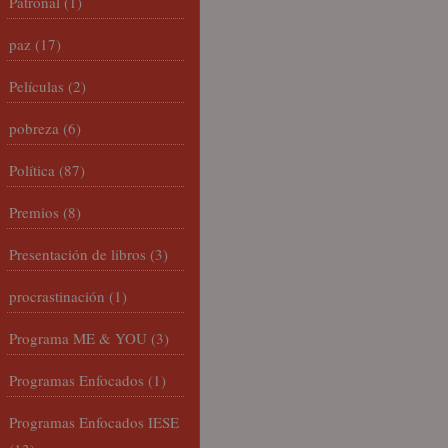
Patronal
(1)
paz
(17)
Películas
(2)
pobreza
(6)
Política
(87)
Premios
(8)
Presentación de libros
(3)
procrastinación
(1)
Programa ME & YOU
(3)
Programas Enfocados
(1)
Programas Enfocados IESE