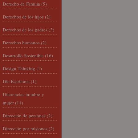
Derecho de Familia
(5)
Derechos de los hijos
(2)
Derechos de los padres
(3)
Derechos humanos
(2)
Desarrollo Sostenible
(16)
Design Thinking
(1)
Día Escritoras
(1)
Diferencias hombre y
mujer
(11)
Dirección de personas
(2)
Dirección por misiones
(2)