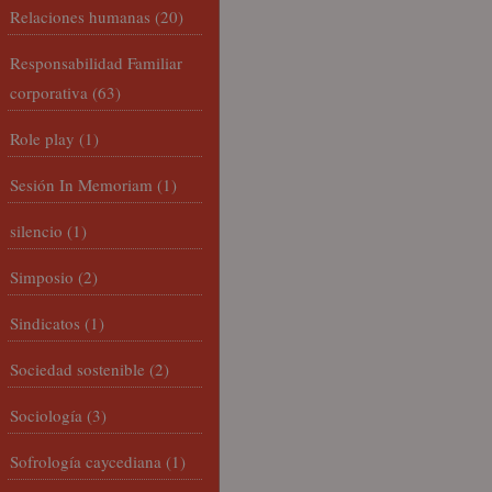
Relaciones humanas
(20)
Responsabilidad Familiar
corporativa
(63)
Role play
(1)
Sesión In Memoriam
(1)
silencio
(1)
Simposio
(2)
Sindicatos
(1)
Sociedad sostenible
(2)
Sociología
(3)
Sofrología caycediana
(1)