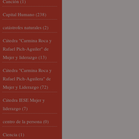
Canción
(1)
Capital Humano
(238)
catástrofes naturales
(2)
Cátedra "Carmina Roca y
Rafael Pich-Aguiler" de
Mujer y liderazgo
(13)
Cátedra "Carmina Roca y
Rafael Pich-Aguilera" de
Mujer y Liderazgo
(72)
Cátedra IESE Mujer y
liderazgo
(7)
centro de la persona
(0)
Ciencia
(1)