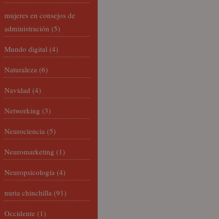
mujeres en consejos de
administración
(5)
Mundo digital
(4)
Naturaleza
(6)
Navidad
(4)
Networking
(3)
Neurociencia
(5)
Neuromarketing
(1)
Neuropsicología
(4)
nuria chinchilla
(91)
Occidente
(1)