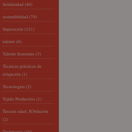
Solidaridad
(40)
sostenibilidad
(79)
Superación
(121)
talento
(6)
Talento femenino
(3)
Técnicas prácticas de
relajación
(1)
Tecnologías
(2)
Tejido Productivo
(1)
Tercera edad; JUbilación
(2)
Testimonio
(10)