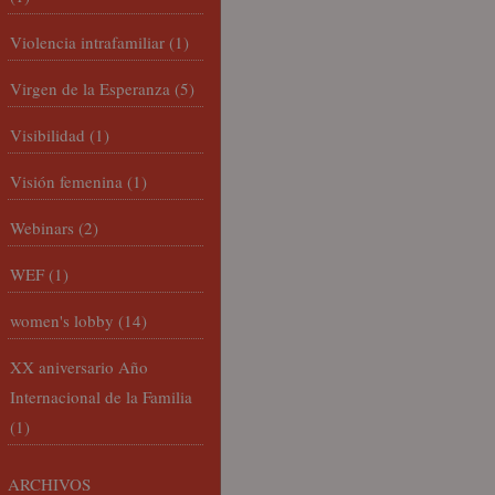
Violencia intrafamiliar
(1)
Virgen de la Esperanza
(5)
Visibilidad
(1)
Visión femenina
(1)
Webinars
(2)
WEF
(1)
women's lobby
(14)
XX aniversario Año
Internacional de la Familia
(1)
ARCHIVOS