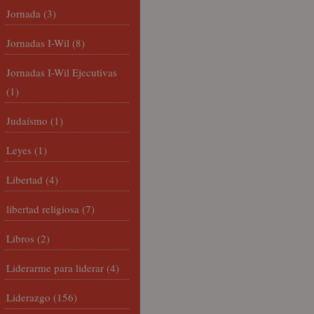
Jornada
(3)
Jornadas I-Wil
(8)
Jornadas I-Wil Ejecutivas
(1)
Judaísmo
(1)
Leyes
(1)
Libertad
(4)
libertad religiosa
(7)
Libros
(2)
Liderarme para liderar
(4)
Liderazgo
(156)