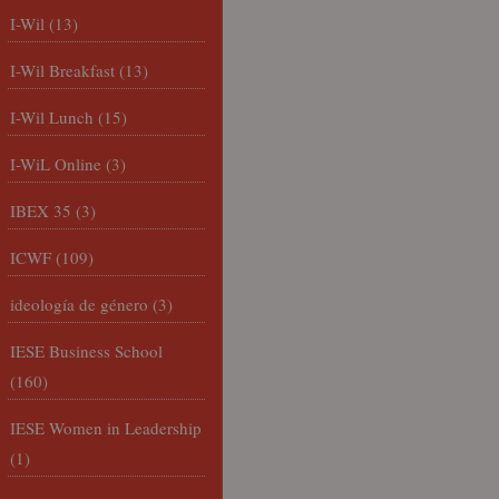
I-Wil
(13)
I-Wil Breakfast
(13)
I-Wil Lunch
(15)
I-WiL Online
(3)
IBEX 35
(3)
ICWF
(109)
ideología de género
(3)
IESE Business School
(160)
IESE Women in Leadership
(1)